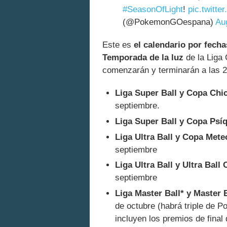
#SeasonOfLight
!
pic.twitt
(@PokemonGOespana)
Au
Este es
el calendario por fecha
Temporada de la luz
de la Liga
comenzarán y terminarán a las 
Liga Super Ball y Copa Chi
septiembre.
Liga Super Ball y Copa Psíq
Liga Ultra Ball y Copa Mete
septiembre
Liga Ultra Ball y Ultra Ball
septiembre
Liga Master Ball* y Master 
de octubre (habrá triple de Po
incluyen los premios de final 