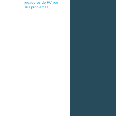
jugadores de PC por
sus problemas