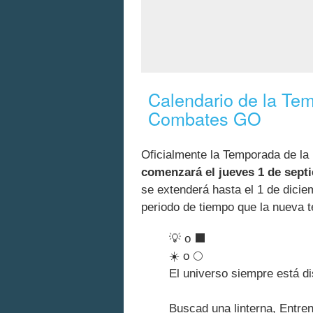
Calendario de la Tem
Combates GO
Oficialmente la Temporada de l
comenzará el jueves 1 de sept
se extenderá hasta el 1 de dicie
periodo de tiempo que la nueva 
💡 o ⬛
☀️ o 🌕
El universo siempre está d
Buscad una linterna, Entren