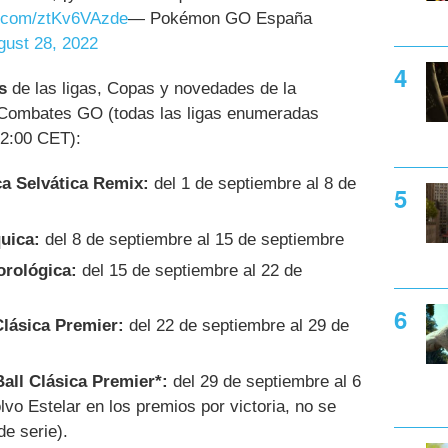
er.com/ztKv6VAzde
— Pokémon GO España
gust 28, 2022
s
de las ligas, Copas y novedades de la
 Combates GO (todas las ligas enumeradas
22:00 CET):
ca Selvática Remix:
del 1 de septiembre al 8 de
uica:
del 8 de septiembre al 15 de septiembre
orológica:
del 15 de septiembre al 22 de
 Clásica Premier:
del 22 de septiembre al 29 de
Ball Clásica Premier*:
del 29 de septiembre al 6
lvo Estelar en los premios por victoria, no se
de serie).