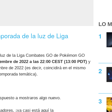
LO M
porada de la luz de Liga
a luz de la Liga Combates GO de Pokémon GO
iembre de 2022 a las 22:00 CEST (13:00 PDT)
y
mbre de 2022 (es decir, coincidirá en el mismo
temporada temática).
ispuesto a mostraros algo nuevo.
adores, ¡ya casi está aquí la