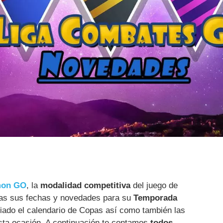
mon GO
, la
modalidad competitiva
del juego de
adas sus fechas y novedades para su
Temporada
iado el calendario de Copas así como también las
sta ocasión. A continuación te contamos
todos