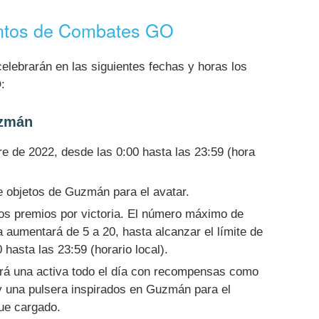
entos de Combates GO
elebrarán en las siguientes fechas y horas los
:
uzmán
e de 2022, desde las 0:00 hasta las 23:59 (hora
 objetos de Guzmán para el avatar.
os premios por victoria. El número máximo de
a aumentará de 5 a 20, hasta alcanzar el límite de
hasta las 23:59 (horario local).
á una activa todo el día con recompensas como
y una pulsera inspirados en Guzmán para el
que cargado.