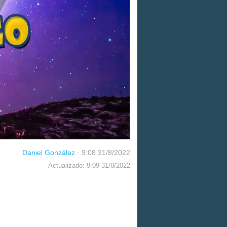
Daniel González
·
9:08 31/8/2022
Actualizado: 9:09 31/8/2022