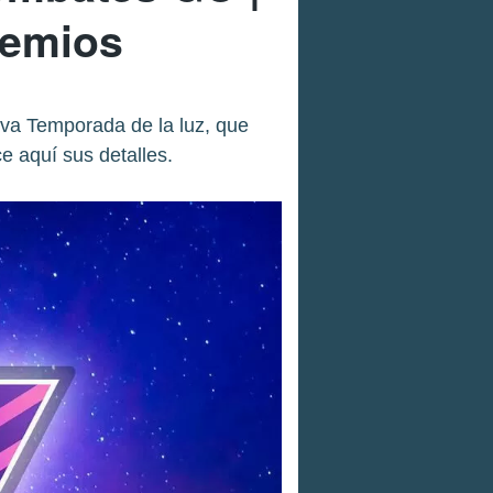
remios
va Temporada de la luz, que
 aquí sus detalles.