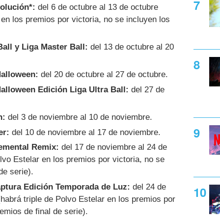
olución*:
del 6 de octubre al 13 de octubre
 en los premios por victoria, no se incluyen los
Ball y Liga Master Ball:
del 13 de octubre al 20
Halloween:
del 20 de octubre al 27 de octubre.
alloween Edición Liga Ultra Ball:
del 27 de
n:
del 3 de noviembre al 10 de noviembre.
er:
del 10 de noviembre al 17 de noviembre.
lemental Remix:
del 17 de noviembre al 24 de
lvo Estelar en los premios por victoria, no se
de serie).
aptura Edición Temporada de Luz:
del 24 de
habrá triple de Polvo Estelar en los premios por
remios de final de serie).