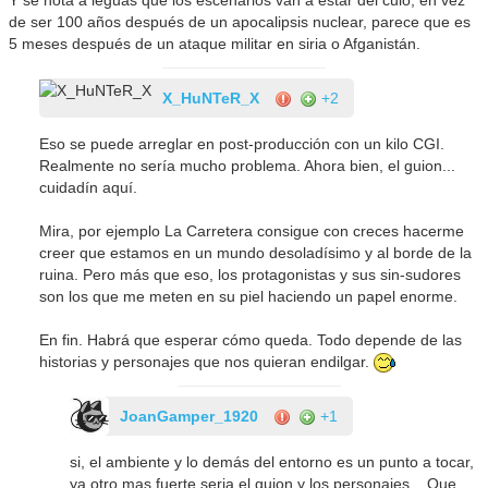
de ser 100 años después de un apocalipsis nuclear, parece que es
5 meses después de un ataque militar en siria o Afganistán.
X_HuNTeR_X
+2
Eso se puede arreglar en post-producción con un kilo CGI.
Realmente no sería mucho problema. Ahora bien, el guion...
cuidadín aquí.
Mira, por ejemplo La Carretera consigue con creces hacerme
creer que estamos en un mundo desoladísimo y al borde de la
ruina. Pero más que eso, los protagonistas y sus sin-sudores
son los que me meten en su piel haciendo un papel enorme.
En fin. Habrá que esperar cómo queda. Todo depende de las
historias y personajes que nos quieran endilgar.
JoanGamper_1920
+1
si, el ambiente y lo demás del entorno es un punto a tocar,
ya otro mas fuerte seria el guion y los personajes... Que