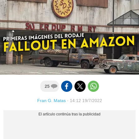
25
Fran G. Matas
·
14:12 19/7/2022