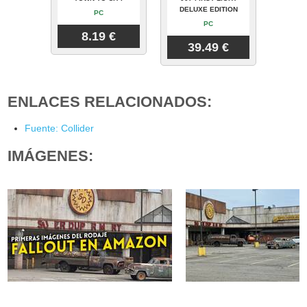
DELUXE EDITION
PC
PC
8.19 €
39.49 €
ENLACES RELACIONADOS:
Fuente: Collider
IMÁGENES: