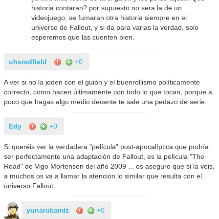
historia contaran? por supuesto no sera la de un
videojuego, se fumaran otra historia siempre en el
universo de Fallout, y si da para varias la verdad, solo
esperemos que las cuenten bien.
uhsredfield
+0
A ver si no la joden con el guión y el buenrollismo políticamente
correcto, como hacen últimamente con todo lo que tocan, porque a
poco que hagas algo medio decente te sale una pedazo de serie.
Edy
+0
Si queréis ver la verdadera "película" post-apocalíptica que podría
ser perfectamente una adaptación de Fallout, es la película "The
Road" de Vigo Mortensen del año 2009 ... os aseguro que si la veis,
a muchos os va a llamar la atención lo similar que resulta con el
universo Fallout.
yunarukamiz
+0