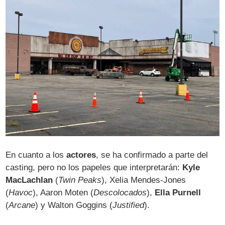
En cuanto a los
actores
, se ha confirmado a parte del
casting, pero no los papeles que interpretarán:
Kyle
MacLachlan
(
Twin Peaks
), Xelia Mendes-Jones
(
Havoc
), Aaron Moten (
Descolocados
),
Ella Purnell
(
Arcane
) y Walton Goggins (
Justified
).