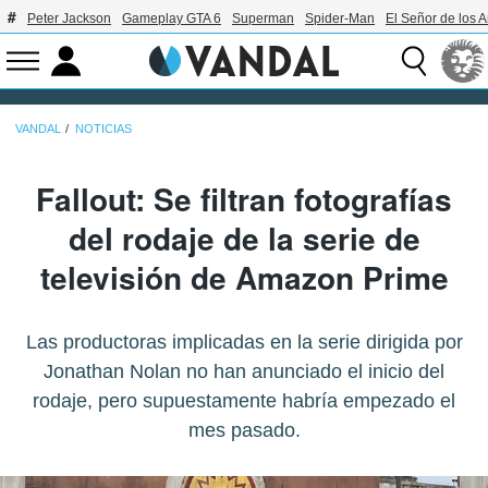
Peter Jackson
Gameplay GTA 6
Superman
Spider-Man
El Señor de los A
VANDAL
NOTICIAS
Fallout: Se filtran fotografías
del rodaje de la serie de
televisión de Amazon Prime
Las productoras implicadas en la serie dirigida por
Jonathan Nolan no han anunciado el inicio del
rodaje, pero supuestamente habría empezado el
mes pasado.