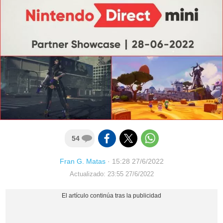
54
Fran G. Matas
·
15:28 27/6/2022
Actualizado: 23:55 27/6/2022