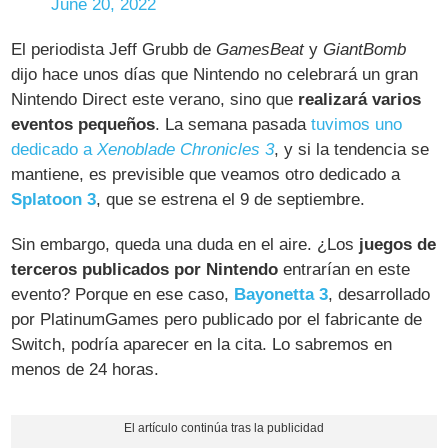
June 20, 2022
El periodista Jeff Grubb de
GamesBeat
y
GiantBomb
dijo hace unos días que Nintendo no celebrará un gran
Nintendo Direct este verano, sino que
realizará varios
eventos pequeños
. La semana pasada
tuvimos uno
dedicado a
Xenoblade Chronicles 3
, y si la tendencia se
mantiene, es previsible que veamos otro dedicado a
Splatoon 3
, que se estrena el 9 de septiembre.
Sin embargo, queda una duda en el aire. ¿Los
juegos de
terceros publicados por Nintendo
entrarían en este
evento? Porque en ese caso,
Bayonetta 3
, desarrollado
por PlatinumGames pero publicado por el fabricante de
Switch, podría aparecer en la cita. Lo sabremos en
menos de 24 horas.