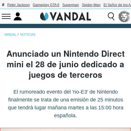
Peter Jackson
Gameplay GTA 6
Superman
Spider-Man
El Señor de los A
VANDAL
NOTICIAS
Anunciado un Nintendo Direct
mini el 28 de junio dedicado a
juegos de terceros
El rumoreado evento del 'no-E3' de Nintendo
finalmente se trata de una emisión de 25 minutos
que tendrá lugar mañana martes a las 15:00 hora
española.