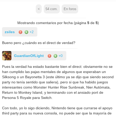
<
54
com.
En foros
Mostrando comentarios por fecha (página
5
de
5
)
zsiles
+2
Bueno pero ¿cuándo es el direct de verdad?
GuardianOfLight
+0
Pues la verdad ha estado bastante bien el direct: obviamente no se
han cumplido las pajas mentales de algunos que esperaban un
Silksong o un Bayonetta 3 (este último ya se dijo que siendo second
party no tenía sentido que saliera), pero si que ha habido juegos
interesantes como Monster Hunter Rise Sunbreak, Nier Autómata,
Return to Monkey Island, y terminando con el ansiado port de
Persona 5 Royale para Switch.
Con todo, yo lo sigo diciendo, Nintendo tiene que currarse el apoyo
third party para su nueva consola, no puede ser que la mayoría de