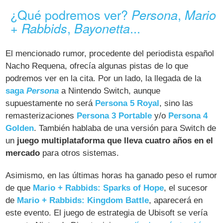
¿Qué podremos ver?
,
Persona
Mario
,
...
+ Rabbids
Bayonetta
El mencionado rumor, procedente del periodista español
Nacho Requena, ofrecía algunas pistas de lo que
podremos ver en la cita. Por un lado, la llegada de la
saga
Persona
a Nintendo Switch, aunque
supuestamente no será
Persona 5 Royal
, sino las
remasterizaciones
Persona 3 Portable
y/o
Persona 4
Golden
. También hablaba de una versión para Switch de
un
juego multiplataforma que lleva cuatro años en el
mercado
para otros sistemas.
Asimismo, en las últimas horas ha ganado peso el rumor
de que
Mario + Rabbids: Sparks of Hope
, el sucesor
de
Mario + Rabbids: Kingdom Battle
, aparecerá en
este evento. El juego de estrategia de Ubisoft se vería