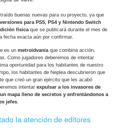
traído buenas nuevas para su proyecto, ya que
versiones para PS5, PS4 y Nintendo Switch
ición física
que se publicará durante el mes de
a fecha exacta aún por confirmar.
ite es un
metroidvania
que combina acción,
mas. Como jugadores deberemos de intentar
tima oportunidad para los habitantes de nuestro
mpo, los habitantes de Neplea descubrieron que
te que creó un gran ejército que les acabó
beremos intentar
expulsar a los invasores de
 un mapa lleno de secretos y enfrentándonos a
es jefes
.
ado la atención de editores