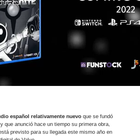
dio español relativamente nuevo
que se fundó
y que anunció hace un tiempo su primera obra,
stá previsto para su llegada este mismo año en
igital de Valve.