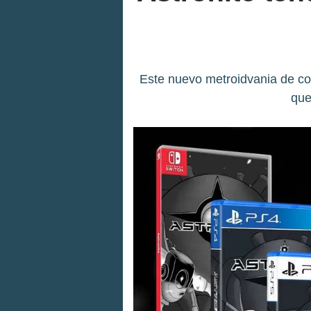
Este nuevo metroidvania de cor
que