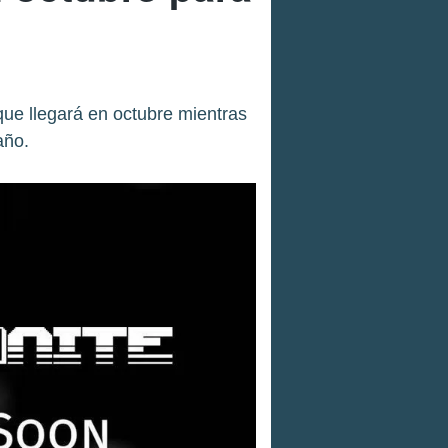
que llegará en octubre mientras
año.