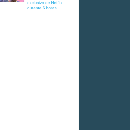
exclusivo de Netflix
durante 6 horas