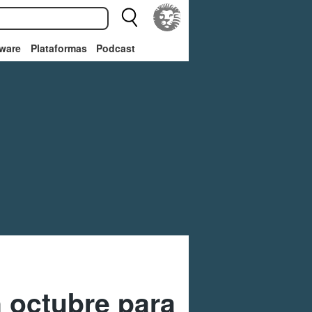
ware
Plataformas
Podcast
n octubre para