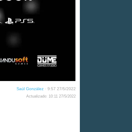
Saúl González
·
9:57 27/5/2022
Actualizado: 10:11 27/5/2022