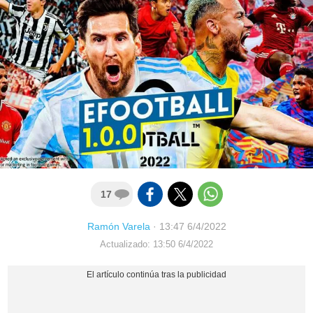
17
Ramón Varela
·
13:47 6/4/2022
Actualizado: 13:50 6/4/2022