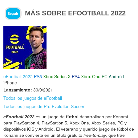
MÁS SOBRE EFOOTBALL 2022
Seguir
eFootball 2022
PS5
Xbox Series X
PS4
Xbox One
PC
Android
iPhone
Lanzamiento:
30/9/2021
Todos los juegos de eFootball
Todos los juegos de Pro Evolution Soccer
eFootball 2022
es un juego de
fútbol
desarrollado por Konami
para PlayStation 4, PlayStation 5, Xbox One, Xbox Series, PC y
dispositivos iOS y Android. El veterano y querido juego de fútbol de
Konami se convierte en un título gratuito
free-to-play
, que trae