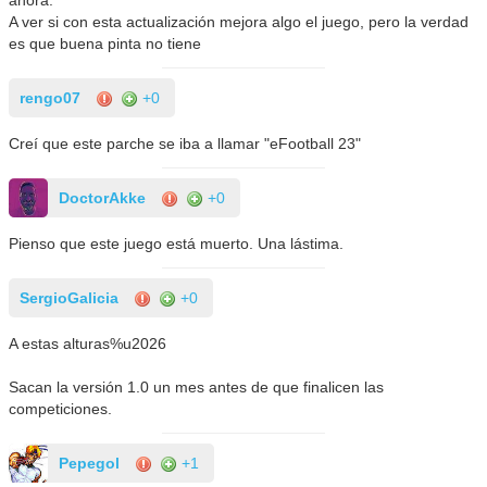
ahora.
A ver si con esta actualización mejora algo el juego, pero la verdad
es que buena pinta no tiene
rengo07
+0
Creí que este parche se iba a llamar "eFootball 23"
DoctorAkke
+0
Pienso que este juego está muerto. Una lástima.
SergioGalicia
+0
A estas alturas%u2026
Sacan la versión 1.0 un mes antes de que finalicen las
competiciones.
Pepegol
+1