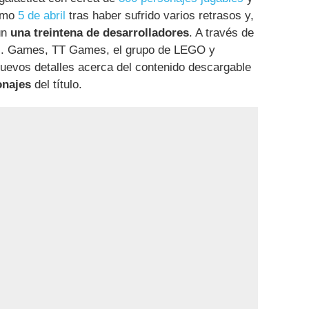
ximo
5 de abril
tras haber sufrido varios retrasos y,
ún
una treintena de desarrolladores
. A través de
os. Games, TT Games, el grupo de LEGO y
evos detalles acerca del contenido descargable
onajes
del título.