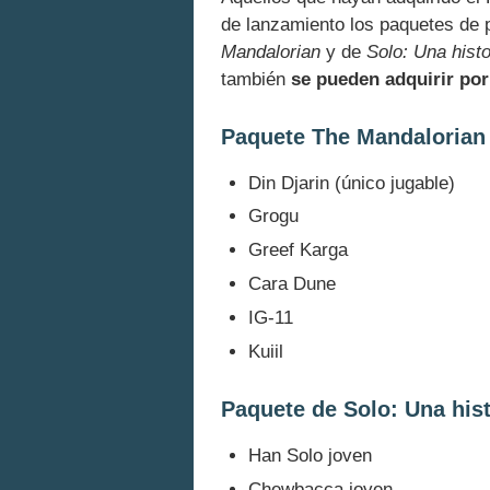
de lanzamiento los paquetes de 
Mandalorian
y de
Solo: Una hist
también
se pueden adquirir po
Paquete The Mandalorian
Din Djarin (único jugable)
Grogu
Greef Karga
Cara Dune
IG-11
Kuiil
Paquete de Solo: Una hist
Han Solo joven
Chewbacca joven