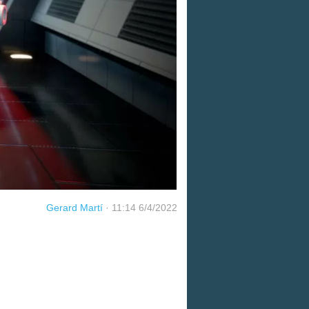
Gerard Martí
·
11:14 6/4/2022