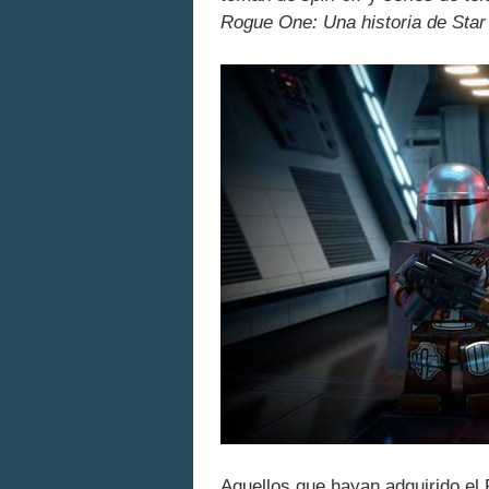
Rogue One: Una historia de Sta
Aquellos que hayan adquirido el 