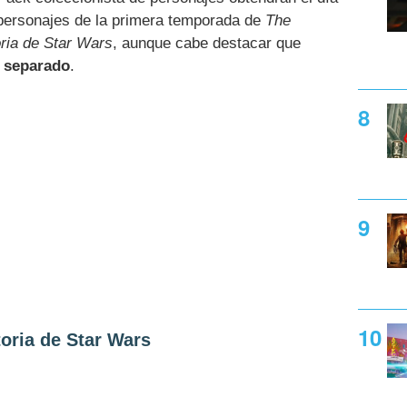
personajes de la primera temporada de
The
oria de Star Wars
, aunque cabe destacar que
r separado
.
oria de Star Wars