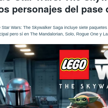
los personajes del pase
Star Wars: The Skywalker Saga incluye siete paquetes
ncipal pero sí en The Mandalorian, Solo, Rogue One y 