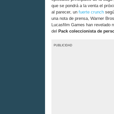
que se pondrá a la venta el pró
al parecer, un
fuerte crunch
seg
una nota de prensa, Warner Br
Lucasfilm Games han revelado nu
del
Pack coleccionista de pers
PUBLICIDAD