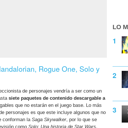
LO M
andalorian, Rogue One, Solo y
eccionista de personajes vendría a ser como un
asta
siete paquetes de contenido descargable a
gables que no estarán en el juego base. Lo más
 de personajes es que este incluye algunos que no
ue conforman la
Saga Skywalker
, por lo que se
levisión como
Solo: Una historia de Star Wars
,