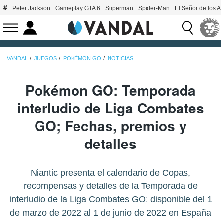
Peter Jackson
Gameplay GTA 6
Superman
Spider-Man
El Señor de los A
VANDAL
JUEGOS
POKÉMON GO
NOTICIAS
Pokémon GO: Temporada
interludio de Liga Combates
GO; Fechas, premios y
detalles
Niantic presenta el calendario de Copas,
recompensas y detalles de la Temporada de
interludio de la Liga Combates GO; disponible del 1
de marzo de 2022 al 1 de junio de 2022 en España