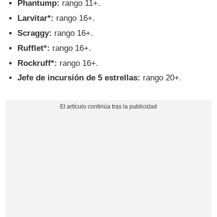
Phantump:
rango 11+.
Larvitar*:
rango 16+.
Scraggy:
rango 16+.
Rufflet*:
rango 16+.
Rockruff*:
rango 16+.
Jefe de incursión de 5 estrellas:
rango 20+.