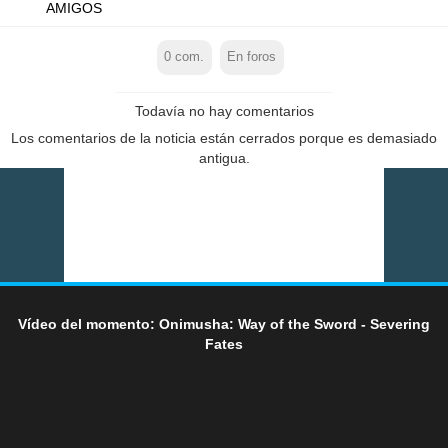
AMIGOS
0
com.
En foros
Todavía no hay comentarios
Los comentarios de la noticia están cerrados porque es demasiado
antigua.
Vídeo del momento: Onimusha: Way of the Sword - Severing
Fates