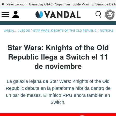
Peter Jackson
Gameplay GTA 6
Superman
Spider-Man
El Señor de los A
VANDAL
JUEGOS
STAR WARS: KNIGHTS OF THE OLD REPUBLIC
NOTICIAS
Star Wars: Knights of the Old
Republic llega a Switch el 11
de noviembre
La galaxia lejana de Star Wars: Knights of the Old
Republic debuta en la plataforma híbrida dentro de
un par de meses. El mítico RPG ahora también en
Switch.