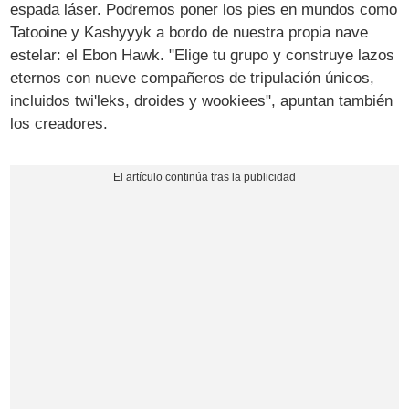
espada láser. Podremos poner los pies en mundos como
Tatooine y Kashyyyk a bordo de nuestra propia nave
estelar: el Ebon Hawk. "Elige tu grupo y construye lazos
eternos con nueve compañeros de tripulación únicos,
incluidos twi'leks, droides y wookiees", apuntan también
los creadores.