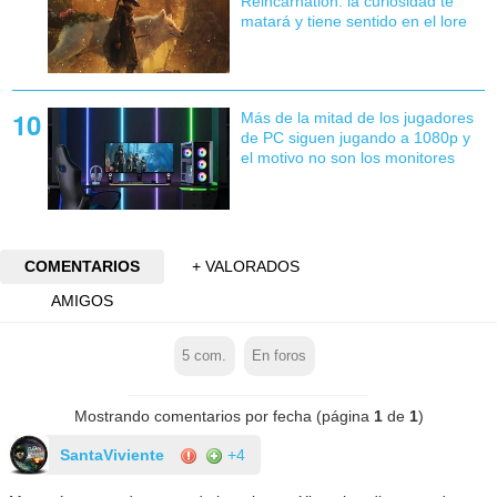
Reincarnation: la curiosidad te
matará y tiene sentido en el lore
Más de la mitad de los jugadores
de PC siguen jugando a 1080p y
el motivo no son los monitores
COMENTARIOS
+ VALORADOS
AMIGOS
5
com.
En foros
Mostrando comentarios por fecha (página
1
de
1
)
SantaViviente
+4