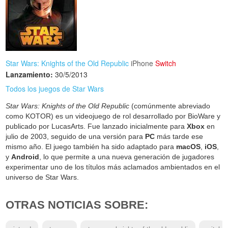
Star Wars: Knights of the Old Republic
iPhone
Switch
Lanzamiento:
30/5/2013
Todos los juegos de Star Wars
Star Wars: Knights of the Old Republic
(comúnmente abreviado
como KOTOR) es un videojuego de rol desarrollado por BioWare y
publicado por LucasArts. Fue lanzado inicialmente para
Xbox
en
julio de 2003, seguido de una versión para
PC
más tarde ese
mismo año. El juego también ha sido adaptado para
macOS
,
iOS
,
y
Android
, lo que permite a una nueva generación de jugadores
experimentar uno de los títulos más aclamados ambientados en el
universo de Star Wars.
OTRAS NOTICIAS SOBRE: