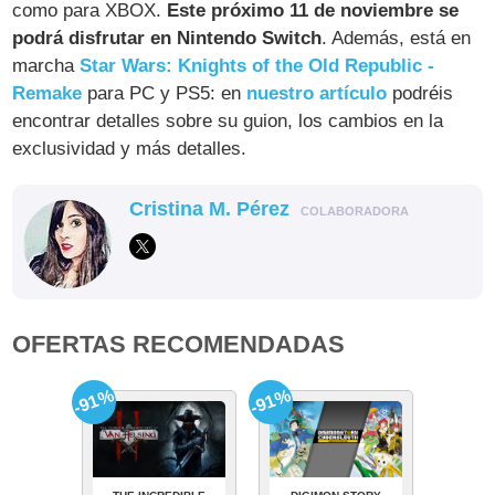
como para XBOX.
Este próximo 11 de noviembre se
podrá disfrutar en Nintendo Switch
. Además, está en
marcha
Star Wars: Knights of the Old Republic -
Remake
para PC y PS5: en
nuestro artículo
podréis
encontrar detalles sobre su guion, los cambios en la
exclusividad y más detalles.
Cristina M. Pérez
COLABORADORA
OFERTAS RECOMENDADAS
-91%
-91%