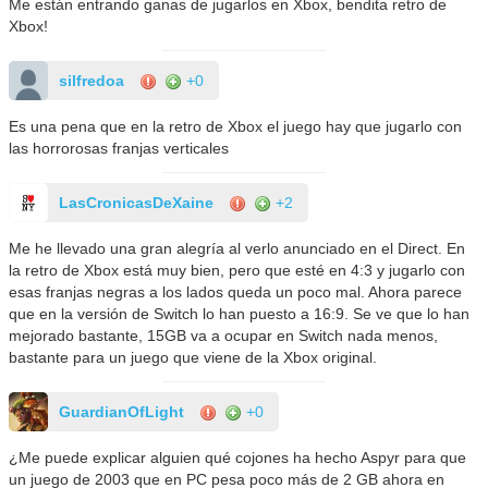
Me están entrando ganas de jugarlos en Xbox, bendita retro de
Xbox!
silfredoa
+0
Es una pena que en la retro de Xbox el juego hay que jugarlo con
las horrorosas franjas verticales
LasCronicasDeXaine
+2
Me he llevado una gran alegría al verlo anunciado en el Direct. En
la retro de Xbox está muy bien, pero que esté en 4:3 y jugarlo con
esas franjas negras a los lados queda un poco mal. Ahora parece
que en la versión de Switch lo han puesto a 16:9. Se ve que lo han
mejorado bastante, 15GB va a ocupar en Switch nada menos,
bastante para un juego que viene de la Xbox original.
GuardianOfLight
+0
¿Me puede explicar alguien qué cojones ha hecho Aspyr para que
un juego de 2003 que en PC pesa poco más de 2 GB ahora en