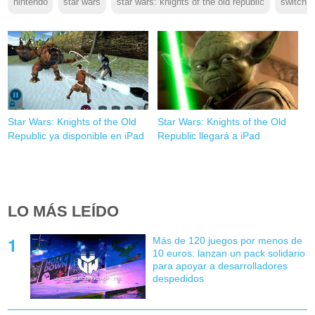
nintendo
star wars
star wars: knights of the old republic
switch
Star Wars: Knights of the Old
Star Wars: Knights of the Old
Republic ya disponible en iPad
Republic llegará a iPad
LO MÁS LEÍDO
Más de 120 juegos por menos de
10 euros: lanzan un pack solidario
para apoyar a desarrolladores
despedidos