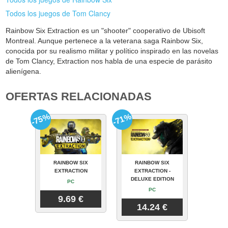
Todos los juegos de Tom Clancy
Rainbow Six Extraction es un "shooter" cooperativo de Ubisoft
Montreal. Aunque pertenece a la veterana saga Rainbow Six,
conocida por su realismo militar y político inspirado en las novelas
de Tom Clancy, Extraction nos habla de una especie de parásito
alienígena.
OFERTAS RELACIONADAS
-75%
-71%
RAINBOW SIX
RAINBOW SIX
EXTRACTION
EXTRACTION -
DELUXE EDITION
PC
PC
9.69 €
14.24 €