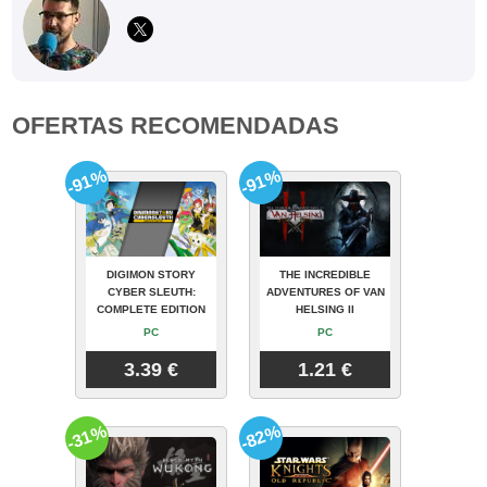
OFERTAS RECOMENDADAS
-91%
-91%
DIGIMON STORY
THE INCREDIBLE
CYBER SLEUTH:
ADVENTURES OF VAN
COMPLETE EDITION
HELSING II
PC
PC
3.39 €
1.21 €
-31%
-82%