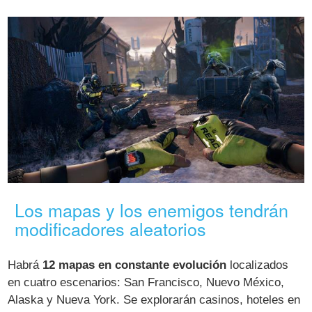
Los mapas y los enemigos tendrán
modificadores aleatorios
Habrá
12 mapas en constante evolución
localizados
en cuatro escenarios: San Francisco, Nuevo México,
Alaska y Nueva York. Se explorarán casinos, hoteles en