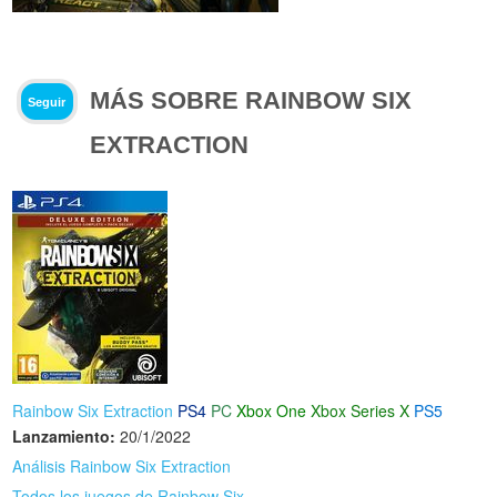
MÁS SOBRE RAINBOW SIX
Seguir
EXTRACTION
Rainbow Six Extraction
PS4
PC
Xbox One
Xbox Series X
PS5
Lanzamiento:
20/1/2022
Análisis Rainbow Six Extraction
Todos los juegos de Rainbow Six