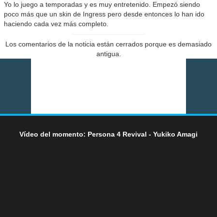
Yo lo juego a temporadas y es muy entretenido. Empezó siendo
poco más que un skin de Ingress pero desde entonces lo han ido
haciendo cada vez más completo.
Los comentarios de la noticia están cerrados porque es demasiado
antigua.
Vídeo del momento: Persona 4 Revival - Yukiko Amagi