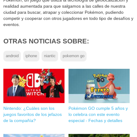
Pokémon
, un juego que utiliza la tecnología de geolocalización y
realidad aumentada para que salgamos a las calles de nuestra
ciudad para buscar, atrapar y coleccionar Pokémon, pudiendo
competir y cooperar con otros jugadores en todo tipo de desafíos y
eventos.
OTRAS NOTICIAS SOBRE:
android
iphone
niantic
pokemon go
Nintendo: ¿Cuáles son los
Pokémon GO cumple 5 años y
juegos favoritos de los jefazos
lo celebra con este evento
de la compañía?
especial - Fechas y detalles