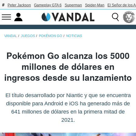
Peter Jackson
Gameplay GTA 6
Superman
Spider-Man
El Señor de los A
VANDAL
JUEGOS
POKÉMON GO
NOTICIAS
Pokémon Go alcanza los 5000
millones de dólares en
ingresos desde su lanzamiento
El título desarrollado por Niantic y que se encuentra
disponible para Android e iOS ha generado más de
641 millones de dólares en la primera mitad de
2021.