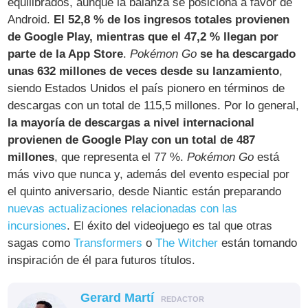
equilibrados, aunque la balanza se posiciona a favor de
Android.
El 52,8 % de los ingresos totales provienen
de Google Play, mientras que el 47,2 % llegan por
parte de la App Store
.
Pokémon Go
se ha descargado
unas 632 millones de veces desde su lanzamiento
,
siendo Estados Unidos el país pionero en términos de
descargas con un total de 115,5 millones. Por lo general,
la mayoría de descargas a nivel internacional
provienen de Google Play con un total de 487
millones
, que representa el 77 %.
Pokémon Go
está
más vivo que nunca y, además del evento especial por
el quinto aniversario, desde Niantic están preparando
nuevas actualizaciones relacionadas con las
incursiones
. El éxito del videojuego es tal que otras
sagas como
Transformers
o
The Witcher
están tomando
inspiración de él para futuros títulos.
Gerard Martí
REDACTOR