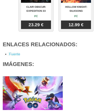
CLAIR OBSCUR:
HOLLOW KNIGHT:
EXPEDITION 33
SILKSONG
PC
PC
23.29 €
12.99 €
ENLACES RELACIONADOS:
Fuente
IMÁGENES: