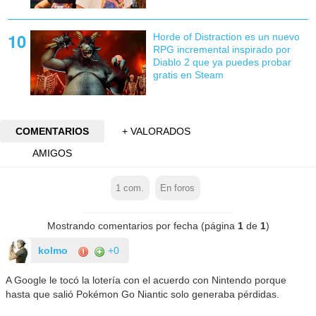
Horde of Distraction es un nuevo
RPG incremental inspirado por
Diablo 2 que ya puedes probar
gratis en Steam
COMENTARIOS
+ VALORADOS
AMIGOS
1
com.
En foros
Mostrando comentarios por fecha (página
1
de
1
)
kolmo
+0
A Google le tocó la lotería con el acuerdo con Nintendo porque
hasta que salió Pokémon Go Niantic solo generaba pérdidas.