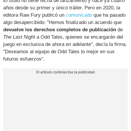
El título no tiene fecha de lanzamiento y hace ya cuatro
años desde su primer y único tráiler. Pero en 2020, la
editora Raw Fury publicó un
comunicado
que ha pasado
algo desapercibido: "Hemos finalizado un acuerdo que
devuelve los derechos completos de publicación
de
The Last Night
a Odd Tales, quienes se encargarán del
juego en exclusiva de ahora en adelante", decía la firma.
"Deseamos al equipo de Odd Tales lo mejor en sus
futuros esfuerzos".