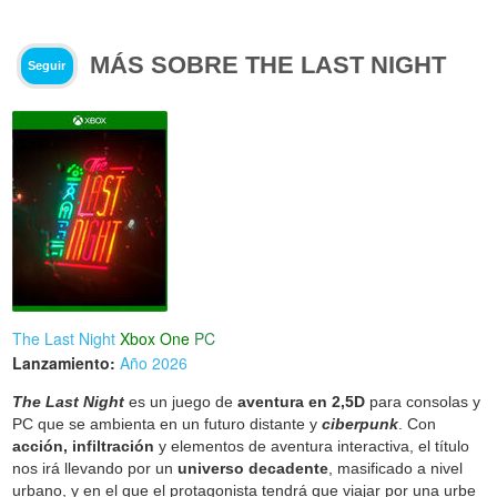
MÁS SOBRE THE LAST NIGHT
Seguir
The Last Night
Xbox One
PC
Lanzamiento:
Año 2026
The Last Night
es un juego de
aventura en 2,5D
para consolas y
PC que se ambienta en un futuro distante y
ciberpunk
. Con
acción, infiltración
y elementos de aventura interactiva, el título
nos irá llevando por un
universo decadente
, masificado a nivel
urbano, y en el que el protagonista tendrá que viajar por una urbe