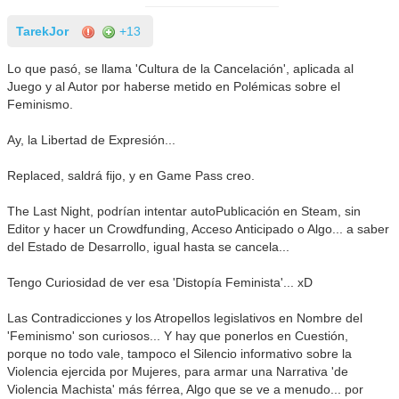
TarekJor
+13
Lo que pasó, se llama 'Cultura de la Cancelación', aplicada al
Juego y al Autor por haberse metido en Polémicas sobre el
Feminismo.
Ay, la Libertad de Expresión...
Replaced, saldrá fijo, y en Game Pass creo.
The Last Night, podrían intentar autoPublicación en Steam, sin
Editor y hacer un Crowdfunding, Acceso Anticipado o Algo... a saber
del Estado de Desarrollo, igual hasta se cancela...
Tengo Curiosidad de ver esa 'Distopía Feminista'... xD
Las Contradicciones y los Atropellos legislativos en Nombre del
'Feminismo' son curiosos... Y hay que ponerlos en Cuestión,
porque no todo vale, tampoco el Silencio informativo sobre la
Violencia ejercida por Mujeres, para armar una Narrativa 'de
Violencia Machista' más férrea, Algo que se ve a menudo... por