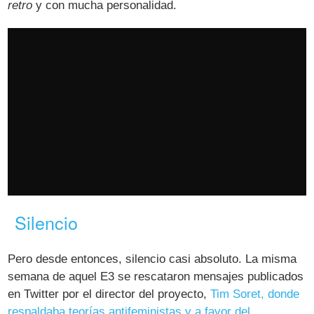
retro
y con mucha personalidad.
Silencio
Pero desde entonces, silencio casi absoluto. La misma
semana de aquel E3 se rescataron mensajes publicados
en Twitter por el director del proyecto,
Tim Soret, donde
respaldaba teorías antifeministas y a favor del