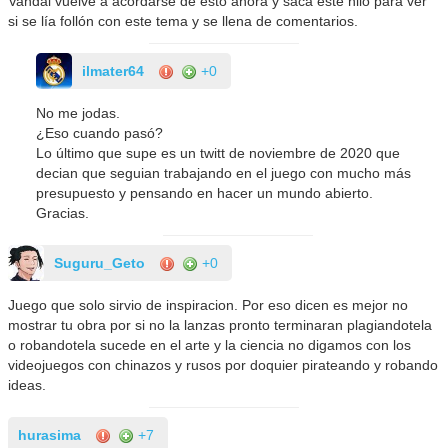
Vandal vuelve a acordarse de esto ahora y saca este hilo para ver
si se lía follón con este tema y se llena de comentarios.
ilmater64
+0
No me jodas.
¿Eso cuando pasó?
Lo último que supe es un twitt de noviembre de 2020 que
decian que seguian trabajando en el juego con mucho más
presupuesto y pensando en hacer un mundo abierto.
Gracias.
Suguru_Geto
+0
Juego que solo sirvio de inspiracion. Por eso dicen es mejor no
mostrar tu obra por si no la lanzas pronto terminaran plagiandotela
o robandotela sucede en el arte y la ciencia no digamos con los
videojuegos con chinazos y rusos por doquier pirateando y robando
ideas.
hurasima
+7