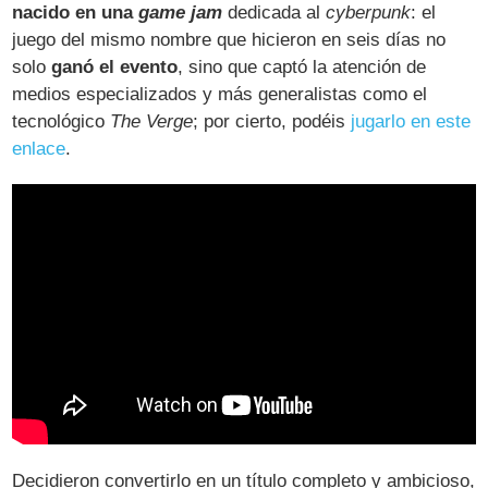
nacido en una
game jam
dedicada al
cyberpunk
: el
juego del mismo nombre que hicieron en seis días no
solo
ganó el evento
, sino que captó la atención de
medios especializados y más generalistas como el
tecnológico
The Verge
; por cierto, podéis
jugarlo en este
enlace
.
Decidieron convertirlo en un título completo y ambicioso,