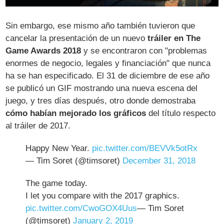
Sin embargo, ese mismo año también tuvieron que
cancelar la presentación de un nuevo
tráiler en The
Game Awards 2018
y se encontraron con "problemas
enormes de negocio, legales y financiación" que nunca
ha se han especificado. El 31 de diciembre de ese año
se publicó un GIF mostrando una nueva escena del
juego, y tres días después, otro donde demostraba
cómo habían mejorado los gráficos
del título respecto
al tráiler de 2017.
Happy New Year.
pic.twitter.com/BEVVk5otRx
— Tim Soret (@timsoret)
December 31, 2018
The game today.
I let you compare with the 2017 graphics.
pic.twitter.com/CwoGOX4Uus
— Tim Soret
(@timsoret)
January 2, 2019