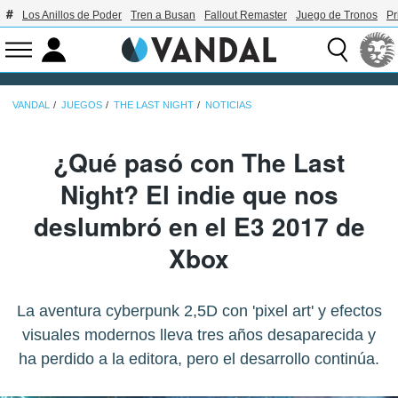
Los Anillos de Poder
Tren a Busan
Fallout Remaster
Juego de Tronos
Pr
VANDAL
JUEGOS
THE LAST NIGHT
NOTICIAS
¿Qué pasó con The Last
Night? El indie que nos
deslumbró en el E3 2017 de
Xbox
La aventura cyberpunk 2,5D con 'pixel art' y efectos
visuales modernos lleva tres años desaparecida y
ha perdido a la editora, pero el desarrollo continúa.