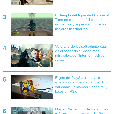
El Templo del Agua de Ocarina of
Time no era tan difícil como lo
recuerdas y sigue siendo de las
mejores mazmorras
Veterano de Ubisoft admite cuál
es el Assassin's Creed más
infravalorado: 'Intentó muchas
cosas'
Exjefe de PlayStation revela por
qué los videojuegos han perdido
variedad: 'Teníamos juegos muy
locos en PSX'
Hoy en Netflix uno de los animes
más prometedores con 8 años de