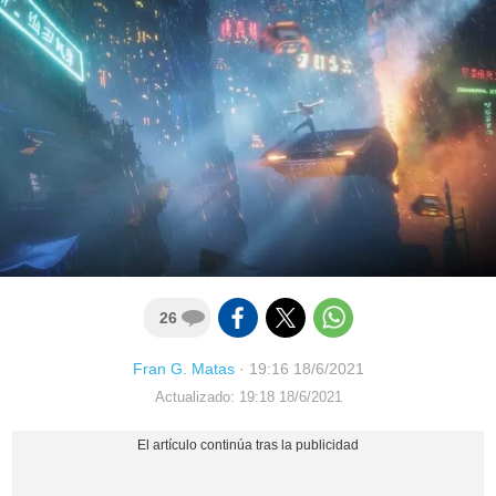
26
Fran G. Matas
·
19:16 18/6/2021
Actualizado: 19:18 18/6/2021