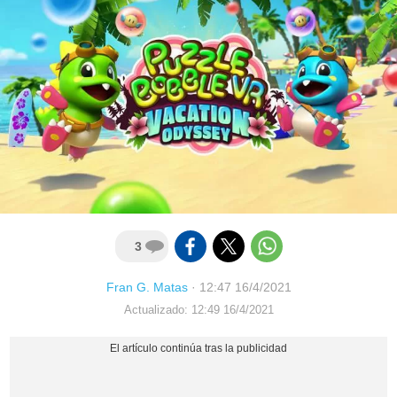
3
Fran G. Matas
·
12:47 16/4/2021
Actualizado: 12:49 16/4/2021