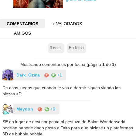
COMENTARIOS
+ VALORADOS
AMIGOS
3
com.
En foros
Mostrando comentarios por fecha (página
1
de
1
)
Dark_Ozma
+1
De esos juegos que cuando te vas a dormir sigues viendo las
piezas >D
Meydon
+0
SE en lugar de destinar pasta al pestuzo de Balan Wonderworld
podrían haberle dado pasta a Taito para que hiciese un plataformas
3D de bubble bobble.