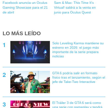
Facebook anuncia un Oculus
Sam & Max: This Time It's
Gaming Showcase para el 21
Virtual! saldrá a la venta en
de abril
junio para Oculus Quest
LO MÁS LEÍDO
Solo Leveling Karma mantiene su
estreno en 2026: el juego más
importante de la serie prepara
noticias
GTA 6 podría salir en formato
físico tras el lanzamiento, según el
jefe de Take-Two Interactive
El Tráiler 3 de GTA 6 será como
una serie con gameplay y tendrá