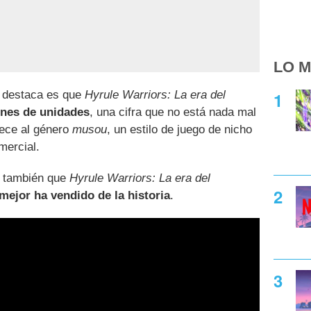
LO M
s destaca es que
Hyrule Warriors: La era del
ones de unidades
, una cifra que no está nada mal
nece al género
musou
, un estilo de juego de nicho
mercial.
a también que
Hyrule Warriors: La era del
ejor ha vendido de la historia
.