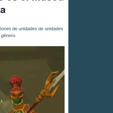
ia
illones de unidades de unidades
 género.