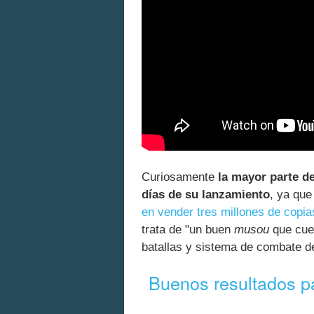
Curiosamente
la mayor parte d
días de su lanzamiento
, ya qu
en vender tres millones de copia
trata de "un buen
musou
que cuen
batallas y sistema de combate de
Buenos resultados p