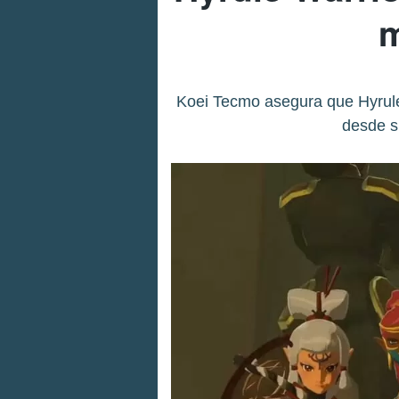
m
Koei Tecmo asegura que Hyrule 
desde s