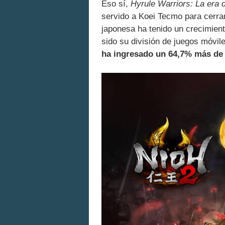
Eso sí,
Hyrule Warriors: La era 
servido a Koei Tecmo para cerrar
japonesa ha tenido un crecimient
sido su división de juegos móvil
ha ingresado un 64,7% más de 