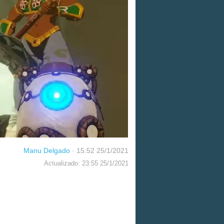
Manu Delgado
·
15:52 25/1/2021
Actualizado: 23:55 25/1/2021