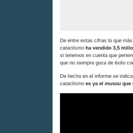
De entre estas cifras lo que má
cataclismo
ha vendido 3,5 mill
si tenemos en cuenta que perte
que no siempre goza de éxito co
De hecho en el informe se indic
cataclismo
es ya el
musou
que m