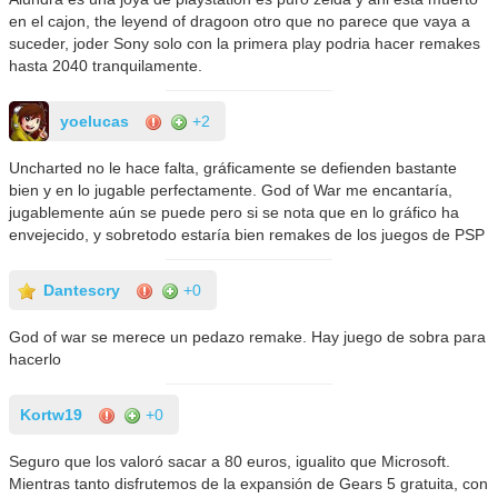
en el cajon, the leyend of dragoon otro que no parece que vaya a
suceder, joder Sony solo con la primera play podria hacer remakes
hasta 2040 tranquilamente.
yoelucas
+2
Uncharted no le hace falta, gráficamente se defienden bastante
bien y en lo jugable perfectamente. God of War me encantaría,
jugablemente aún se puede pero si se nota que en lo gráfico ha
envejecido, y sobretodo estaría bien remakes de los juegos de PSP
Dantescry
+0
God of war se merece un pedazo remake. Hay juego de sobra para
hacerlo
Kortw19
+0
Seguro que los valoró sacar a 80 euros, igualito que Microsoft.
Mientras tanto disfrutemos de la expansión de Gears 5 gratuita, con