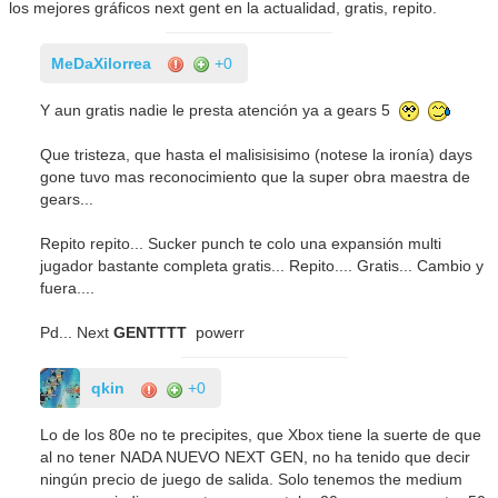
los mejores gráficos next gent en la actualidad, gratis, repito.
MeDaXilorrea
+0
Y aun gratis nadie le presta atención ya a gears 5
Que tristeza, que hasta el malisisisimo (notese la ironía) days
gone tuvo mas reconocimiento que la super obra maestra de
gears...
Repito repito... Sucker punch te colo una expansión multi
jugador bastante completa gratis... Repito.... Gratis... Cambio y
fuera....
Pd... Next
GENTTTT
powerr
qkin
+0
Lo de los 80e no te precipites, que Xbox tiene la suerte de que
al no tener NADA NUEVO NEXT GEN, no ha tenido que decir
ningún precio de juego de salida. Solo tenemos the medium