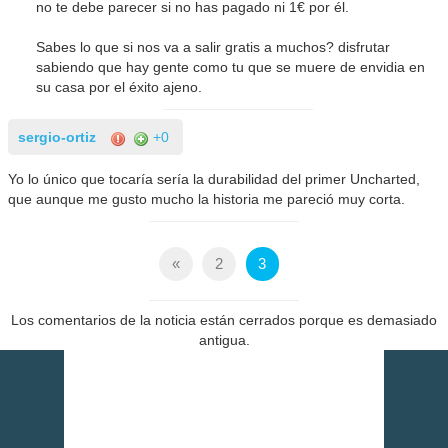
no te debe parecer si no has pagado ni 1€ por él.
Sabes lo que si nos va a salir gratis a muchos? disfrutar
sabiendo que hay gente como tu que se muere de envidia en
su casa por el éxito ajeno.
sergio-ortiz
+0
Yo lo único que tocaría sería la durabilidad del primer Uncharted,
que aunque me gusto mucho la historia me pareció muy corta.
«
2
3
Los comentarios de la noticia están cerrados porque es demasiado
antigua.