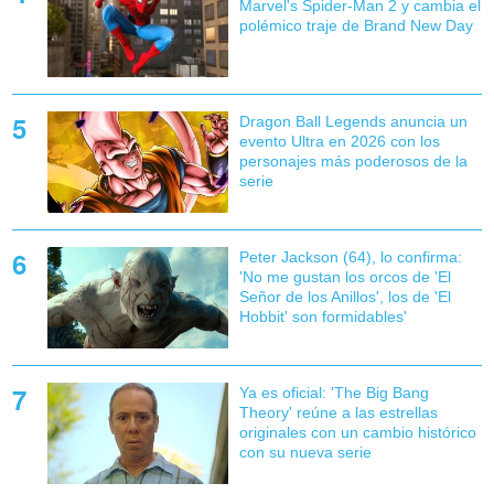
Marvel's Spider-Man 2 y cambia el
polémico traje de Brand New Day
Dragon Ball Legends anuncia un
evento Ultra en 2026 con los
personajes más poderosos de la
serie
Peter Jackson (64), lo confirma:
'No me gustan los orcos de 'El
Señor de los Anillos', los de 'El
Hobbit' son formidables'
Ya es oficial: 'The Big Bang
Theory' reúne a las estrellas
originales con un cambio histórico
con su nueva serie