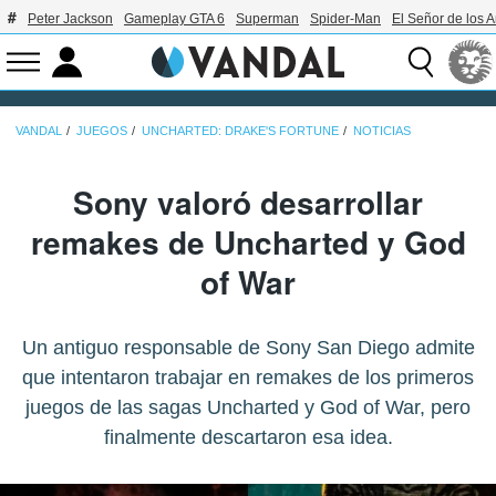
Peter Jackson
Gameplay GTA 6
Superman
Spider-Man
El Señor de los A
VANDAL
JUEGOS
UNCHARTED: DRAKE'S FORTUNE
NOTICIAS
Sony valoró desarrollar
remakes de Uncharted y God
of War
Un antiguo responsable de Sony San Diego admite
que intentaron trabajar en remakes de los primeros
juegos de las sagas Uncharted y God of War, pero
finalmente descartaron esa idea.