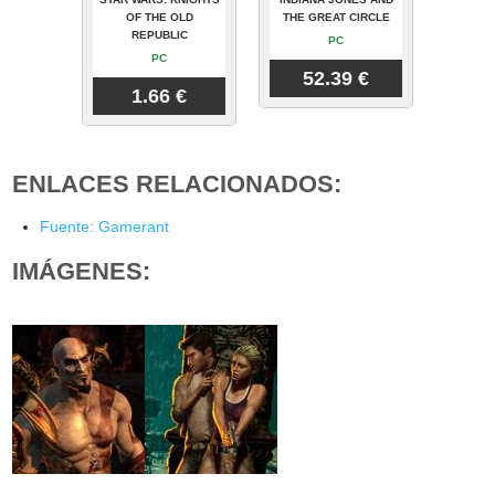
OF THE OLD
THE GREAT CIRCLE
REPUBLIC
PC
PC
52.39 €
1.66 €
ENLACES RELACIONADOS:
Fuente: Gamerant
IMÁGENES: