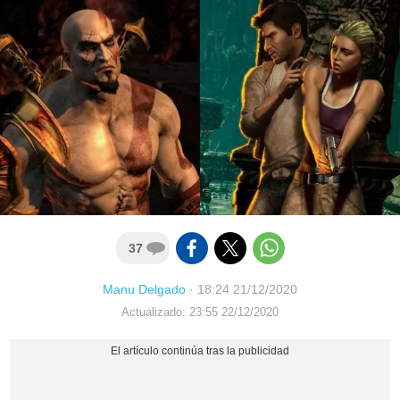
37
Manu Delgado
·
18:24 21/12/2020
Actualizado: 23:55 22/12/2020