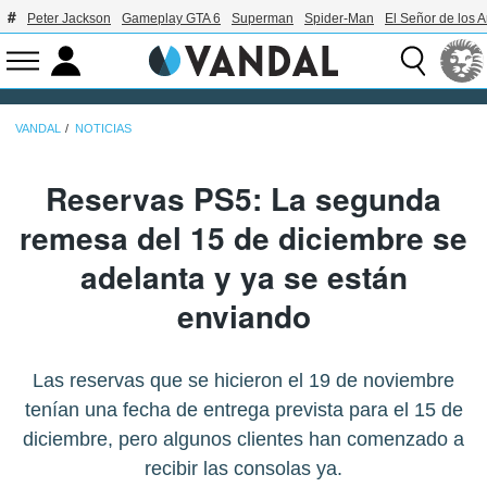
Peter Jackson
Gameplay GTA 6
Superman
Spider-Man
El Señor de los A
VANDAL
NOTICIAS
Reservas PS5: La segunda
remesa del 15 de diciembre se
adelanta y ya se están
enviando
Las reservas que se hicieron el 19 de noviembre
tenían una fecha de entrega prevista para el 15 de
diciembre, pero algunos clientes han comenzado a
recibir las consolas ya.