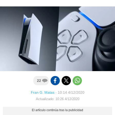
22
Fran G. Matas
·
10:14 4/12/2020
Actualizado: 10:26 4/12/2020