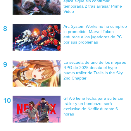
épica sigue sin confirmar
temporada 2 tras arrasar Prime
Video
Arc System Works no ha cumplido
lo prometido: Marvel Tokon
enfurece a los jugadores de PC
por sus problemas
La secuela de uno de los mejores
RPG de 2025 desata el hype:
nuevo tráiler de Trails in the Sky
2nd Chapter
GTA 6 tiene fecha para su tercer
tráiler y un bombazo: será
exclusivo de Netflix durante 6
horas