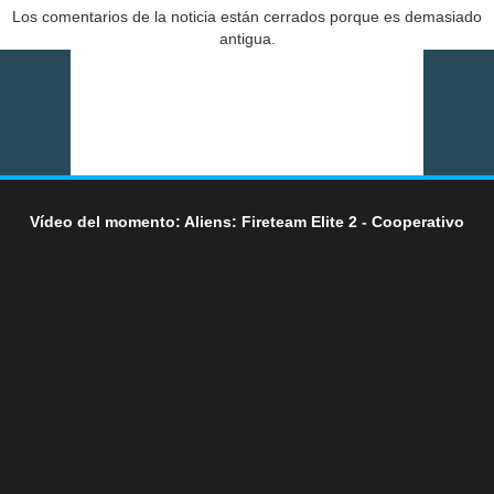
Los comentarios de la noticia están cerrados porque es demasiado
antigua.
Vídeo del momento: Aliens: Fireteam Elite 2 - Cooperativo