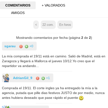
COMENTARIOS
+ VALORADOS
AMIGOS
<
22
com.
En foros
Mostrando comentarios por fecha (página
2
de
2
)
sgarau
+0
La mía comprada el 19/11 está en camino. Salió de Madrid, está en
Zaragoza y llegará a Mallorca el jueves 10/12.Yo creo que el
repartidor va andando...
AdrianGil_9
+1
Comprada el 19/11. El corte ingles ya ha entregado la mía a la
agencia, putada que pille dias festivos JUSTO de por medio, nunca
antes hubiera deseado que pase rápido el puente