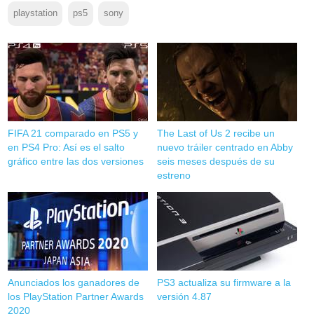
playstation
ps5
sony
FIFA 21 comparado en PS5 y
The Last of Us 2 recibe un
en PS4 Pro: Así es el salto
nuevo tráiler centrado en Abby
gráfico entre las dos versiones
seis meses después de su
estreno
Anunciados los ganadores de
PS3 actualiza su firmware a la
los PlayStation Partner Awards
versión 4.87
2020