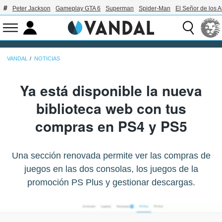
Peter Jackson
Gameplay GTA 6
Superman
Spider-Man
El Señor de los A
VANDAL
NOTICIAS
Ya está disponible la nueva
biblioteca web con tus
compras en PS4 y PS5
Una sección renovada permite ver las compras de
juegos en las dos consolas, los juegos de la
promoción PS Plus y gestionar descargas.