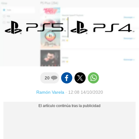
20
Ramón Varela
·
12:08 14/10/2020