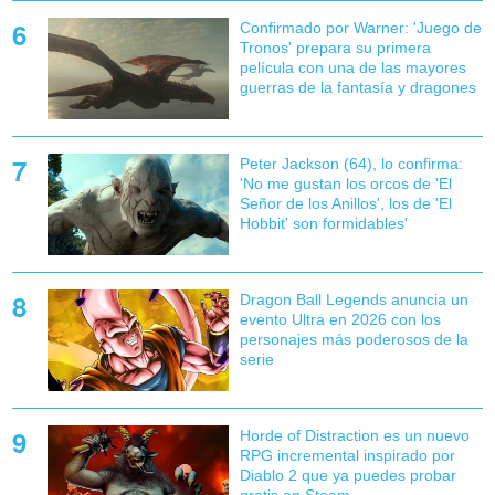
Confirmado por Warner: 'Juego de
Tronos' prepara su primera
película con una de las mayores
guerras de la fantasía y dragones
Peter Jackson (64), lo confirma:
'No me gustan los orcos de 'El
Señor de los Anillos', los de 'El
Hobbit' son formidables'
Dragon Ball Legends anuncia un
evento Ultra en 2026 con los
personajes más poderosos de la
serie
Horde of Distraction es un nuevo
RPG incremental inspirado por
Diablo 2 que ya puedes probar
gratis en Steam