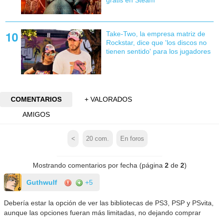
Take-Two, la empresa matriz de
Rockstar, dice que 'los discos no
tienen sentido' para los jugadores
COMENTARIOS
+ VALORADOS
AMIGOS
<
20
com.
En foros
Mostrando comentarios por fecha (página
2
de
2
)
Guthwulf
+5
Debería estar la opción de ver las bibliotecas de PS3, PSP y PSvita,
aunque las opciones fueran más limitadas, no dejando comprar