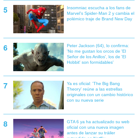
Insomniac escucha a los fans de
Marvel's Spider-Man 2 y cambia el
polémico traje de Brand New Day
Peter Jackson (64), lo confirma:
'No me gustan los orcos de 'El
Señor de los Anillos', los de 'El
Hobbit' son formidables'
Ya es oficial: 'The Big Bang
Theory' reúne a las estrellas
originales con un cambio histórico
con su nueva serie
GTA 6 ya ha actualizado su web
oficial con una nueva imagen
antes de lanzar su tráiler