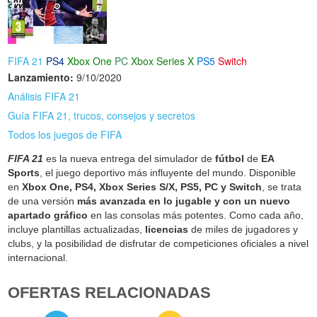
FIFA 21
PS4
Xbox One
PC
Xbox Series X
PS5
Switch
Lanzamiento:
9/10/2020
Análisis FIFA 21
Guía FIFA 21, trucos, consejos y secretos
Todos los juegos de FIFA
FIFA 21
es la nueva entrega del simulador de
fútbol
de
EA
Sports
, el juego deportivo más influyente del mundo. Disponible
en
Xbox One, PS4, Xbox Series S/X, PS5, PC y Switch
, se trata
de una versión
más avanzada en lo jugable y con un nuevo
apartado gráfico
en las consolas más potentes. Como cada año,
incluye plantillas actualizadas,
licencias
de miles de jugadores y
clubs, y la posibilidad de disfrutar de competiciones oficiales a nivel
internacional.
OFERTAS RELACIONADAS