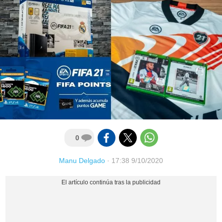
0
Manu Delgado
·
17:38 9/10/2020