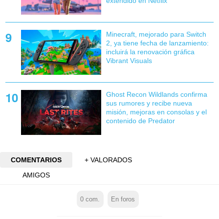
extendido en Netflix
Minecraft, mejorado para Switch
2, ya tiene fecha de lanzamiento:
incluirá la renovación gráfica
Vibrant Visuals
Ghost Recon Wildlands confirma
sus rumores y recibe nueva
misión, mejoras en consolas y el
contenido de Predator
COMENTARIOS
+ VALORADOS
AMIGOS
0
com.
En foros