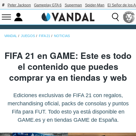
Peter Jackson
Gameplay GTA 6
Superman
Spider-Man
El Señor de los A
VANDAL
JUEGOS
FIFA 21
NOTICIAS
FIFA 21 en GAME: Este es todo
el contenido que puedes
comprar ya en tiendas y web
Ediciones exclusivas de FIFA 21 con regalos,
merchandising oficial, packs de consolas y puntos
Fifa para FUT. Todo esto ya está disponible en
GAME.es y en tiendas GAME de España.