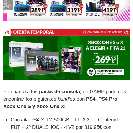
En cuanto a los
packs de consola
, en GAME podemos
encontrar los siguientes
bundles
con
PS4, PS4 Pro,
Xbox One S y Xbox One X
:
Consola PS4 SLIM 500GB + FIFA 21 + Contenido
FUT + 2º DUALSHOCK 4 V2 por 319,95€ con