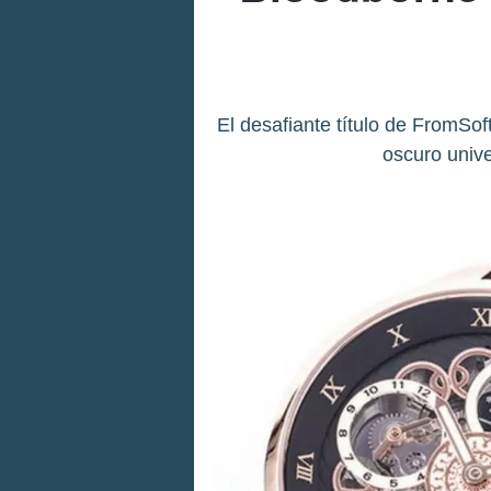
El desafiante título de FromSo
oscuro univ