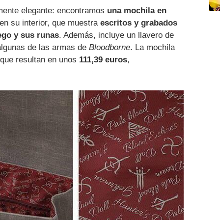
almente elegante: encontramos
una mochila en
en su interior, que muestra
escritos y grabados
uego y sus runas
. Además, incluye un llavero de
algunas de las armas de
Bloodborne
. La mochila
 que resultan en unos
111,39 euros
,