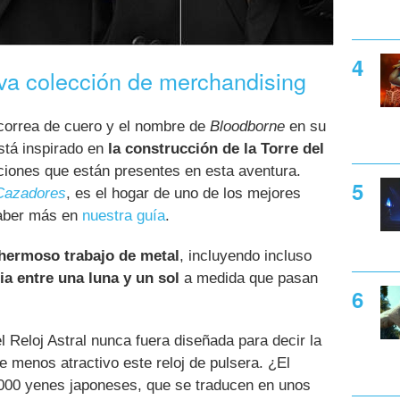
va colección de merchandising
 correa de cuero y el nombre de
Bloodborne
en su
stá inspirado en
la construcción de la Torre del
aciones que están presentes en esta aventura.
Cazadores
, es el hogar de uno de los mejores
saber más en
nuestra guía
.
hermoso trabajo de metal
, incluyendo incluso
 entre una luna y un sol
a medida que pasan
el Reloj Astral nunca fuera diseñada para decir la
e menos atractivo este reloj de pulsera. ¿El
000 yenes japoneses, que se traducen en unos