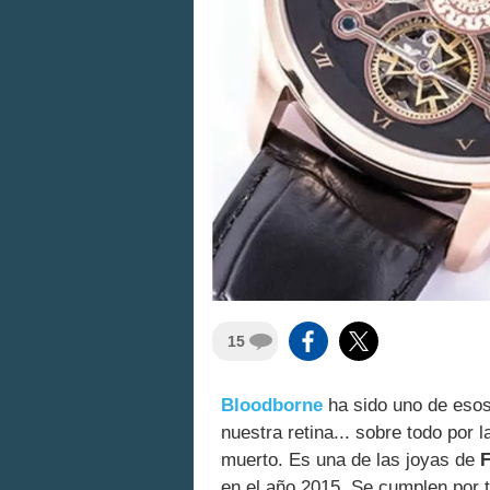
15
Bloodborne
ha sido uno de esos
nuestra retina... sobre todo por
muerto. Es una de las joyas de
en el año 2015. Se cumplen por 