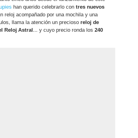
upies
han querido celebrarlo con
tres nuevos
un reloj acompañado por una mochila y una
culos, llama la atención un precioso
reloj de
l Reloj Astral
... y cuyo precio ronda los
240