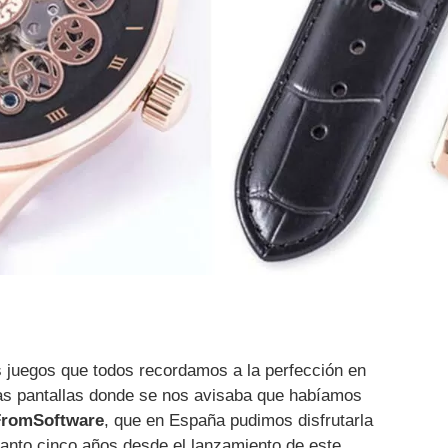
 juegos que todos recordamos a la perfección en
 las pantallas donde se nos avisaba que habíamos
FromSoftware
, que en España pudimos disfrutarla
tanto cinco años desde el lanzamiento de este