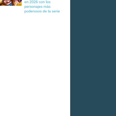
en 2026 con los
personajes más
poderosos de la serie