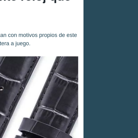
tan con motivos propios de este
era a juego.