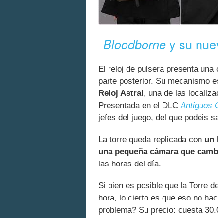
y su nue
Bloodborne
El reloj de pulsera presenta una
parte posterior. Su mecanismo e
Reloj Astral
, una de las localiz
Presentada en el DLC
Antiguos 
jefes del juego, del que podéis 
La torre queda replicada con
un 
una pequeña cámara que cambia
las horas del día.
Si bien es posible que la Torre d
hora, lo cierto es que eso no hac
problema? Su precio: cuesta 30.