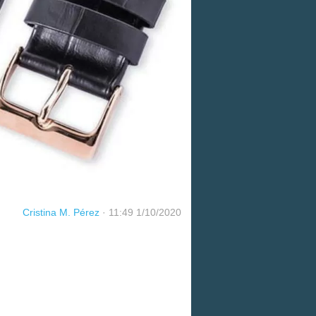
Cristina M. Pérez
·
11:49 1/10/2020