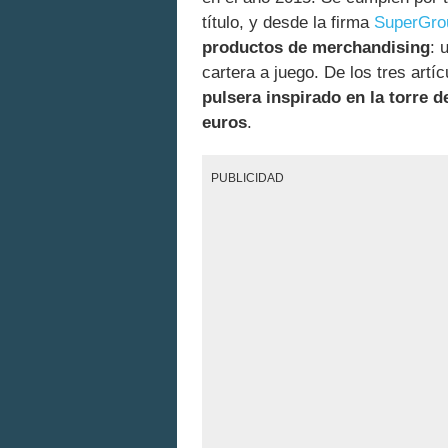
título, y desde la firma
SuperGro
productos de merchandising
: 
cartera a juego. De los tres artí
pulsera inspirado en la torre de
euros
.
PUBLICIDAD