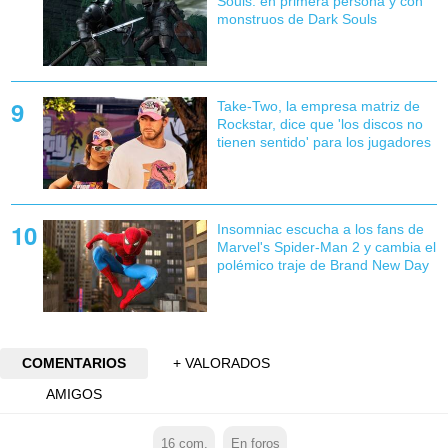
Souls: en primera persona y con
monstruos de Dark Souls
Take-Two, la empresa matriz de
Rockstar, dice que 'los discos no
tienen sentido' para los jugadores
Insomniac escucha a los fans de
Marvel's Spider-Man 2 y cambia el
polémico traje de Brand New Day
COMENTARIOS
+ VALORADOS
AMIGOS
16
com.
En foros