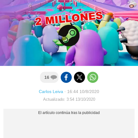
16
Carlos Leiva
·
16:44 10/8/2020
Actualizado: 3:54 13/10/2020