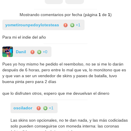
Mostrando comentarios por fecha (página
1
de
1
)
yometirounpedoylotesteas
+1
Para mi el indie del año
Danil
+0
Pues yo hoy mismo he pedido el reembolso, no se si me lo darán
después de 6 horas, pero entre lo mal que va, lo monótono que es
y que van a ser un vendedor de skins y pases de batalla, tuvo
buena pinta pero para 2 días
que lo disfruten otros, espero que me devuelvan el dinero
oscilador
+1
Las skins son opcionales, no te dan nada, y las más codiciadas
solo pueden conseguirse con moneda interna: las coronas