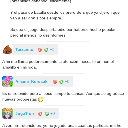
(obtenibles ganando únicamente).
Y el pase de batalla desde los pre-orders que ya dijeron que
van a ser gratis por siempre.
Sé que el juego despierta odio por haberse hecho popular,
pero al menos no desinformes.
Tarzanito
+1
A mi me llama poderosamente la atención, necesito un humol
amalillo en mi vida.
Amane_Kurosaki
+0
Es entretenido pero al poco tiempo te cansas. Aunque se agradece
nuevas propuestas
JugaTron
+0
A ver.. Entretenido es, yo he jugado unas cuantas partidas, me he