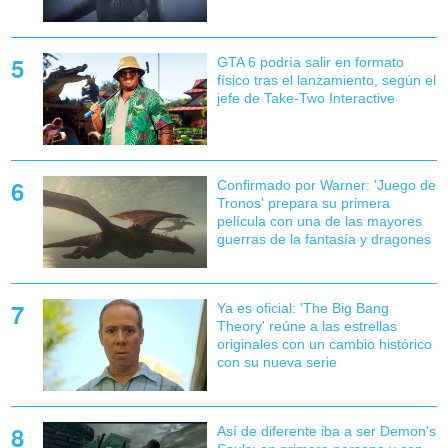
GTA 6 podría salir en formato
físico tras el lanzamiento, según el
jefe de Take-Two Interactive
Confirmado por Warner: 'Juego de
Tronos' prepara su primera
película con una de las mayores
guerras de la fantasía y dragones
Ya es oficial: 'The Big Bang
Theory' reúne a las estrellas
originales con un cambio histórico
con su nueva serie
Así de diferente iba a ser Demon's