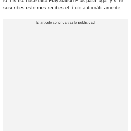
lo mismo: hace falta PlayStation Plus para jugar y si te
suscribes este mes recibes el título automáticamente.