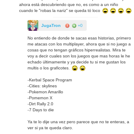
ahora está descubriendo que no, es como a un niño
cuando le "robas la nariz" se queda tó loco
JugaTron
+0
No entiendo de donde te sacas esas historias, primero
me atacas con los multiplayer, ahora que si no juego a
cosas que no tengan gráficos hiperrealistas. Mira te
voy a decir cuales son los juegos que mas horas le he
echado últimamente y ya decide tu si me gustan los
multis o los graficotes.
-Kerbal Space Program
-Cities: skylines
-Pokemon Amarillo
-Pomemon X
-Dirt Rally 2.0
-7 Days to die
Ya te lo dije una vez pero parece que no te enteras, a
ver si ya te queda claro.