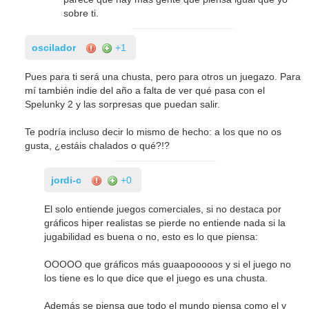
sobre ti.
oscilador
+1
Pues para ti será una chusta, pero para otros un juegazo. Para
mí también indie del año a falta de ver qué pasa con el
Spelunky 2 y las sorpresas que puedan salir.
Te podría incluso decir lo mismo de hecho: a los que no os
gusta, ¿estáis chalados o qué?!?
jordi-c
+0
El solo entiende juegos comerciales, si no destaca por
gráficos hiper realistas se pierde no entiende nada si la
jugabilidad es buena o no, esto es lo que piensa:
OOOOO que gráficos más guaapooooos y si el juego no
los tiene es lo que dice que el juego es una chusta.
Además se piensa que todo el mundo piensa como el y