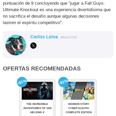
puntuación de 9 concluyendo que "jugar a Fall Guys:
Ultimate Knockout es una experiencia divertidísima que
no sacrifica el desafío aunque algunas decisiones
lastren el espíritu competitivo".
Carlos Leiva
REDACTOR
OFERTAS RECOMENDADAS
-91%
-91%
THE INCREDIBLE
DIGIMON STORY
ADVENTURES OF VAN
CYBER SLEUTH:
HELSING II
COMPLETE EDITION