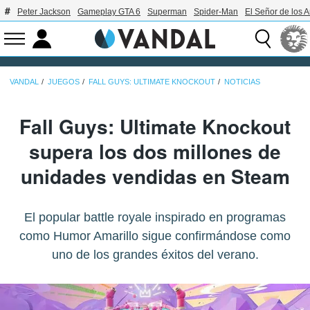
Peter Jackson
Gameplay GTA 6
Superman
Spider-Man
El Señor de los A
VANDAL
JUEGOS
FALL GUYS: ULTIMATE KNOCKOUT
NOTICIAS
Fall Guys: Ultimate Knockout
supera los dos millones de
unidades vendidas en Steam
El popular battle royale inspirado en programas
como Humor Amarillo sigue confirmándose como
uno de los grandes éxitos del verano.