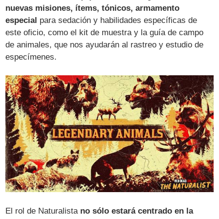
nuevas misiones, ítems, tónicos, armamento
especial
para sedación y habilidades específicas de
este oficio, como el kit de muestra y la guía de campo
de animales, que nos ayudarán al rastreo y estudio de
especímenes.
El rol de Naturalista
no sólo estará centrado en la