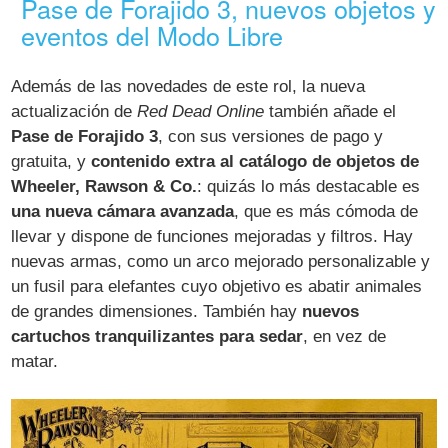
Pase de Forajido 3, nuevos objetos y
eventos del Modo Libre
Además de las novedades de este rol, la nueva
actualización de
Red Dead Online
también añade el
Pase de Forajido 3
, con sus versiones de pago y
gratuita, y
contenido extra al catálogo de objetos de
Wheeler, Rawson & Co.
: quizás lo más destacable es
una nueva cámara avanzada
, que es más cómoda de
llevar y dispone de funciones mejoradas y filtros. Hay
nuevas armas, como un arco mejorado personalizable y
un fusil para elefantes cuyo objetivo es abatir animales
de grandes dimensiones. También hay
nuevos
cartuchos tranquilizantes para sedar
, en vez de
matar.