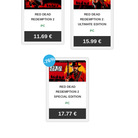
RED DEAD
RED DEAD
REDEMPTION 2
REDEMPTION 2:
ULTIMATE EDITION
PC
PC
11.69 €
15.99 €
-76%
RED DEAD
REDEMPTION 2
SPECIAL EDITION
PC
17.77 €