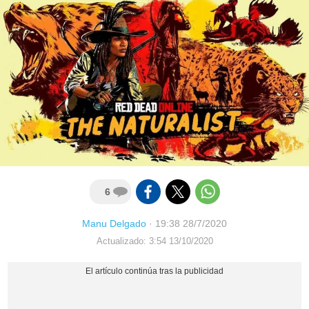
6
Manu Delgado
·
19:38 28/7/2020
Actualizado: 3:54 13/10/2020