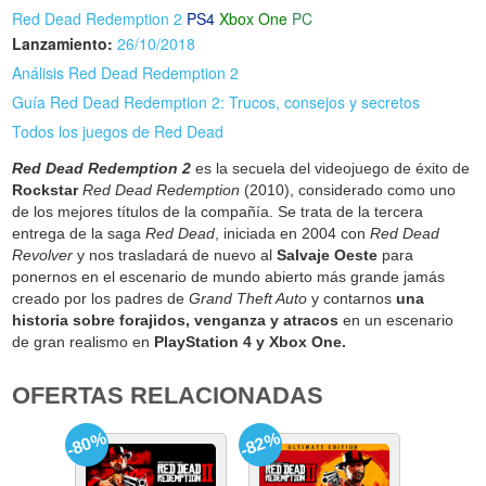
Red Dead Redemption 2
PS4
Xbox One
PC
Lanzamiento:
26/10/2018
Análisis Red Dead Redemption 2
Guía Red Dead Redemption 2: Trucos, consejos y secretos
Todos los juegos de Red Dead
Red Dead Redemption 2
es la secuela del videojuego de éxito de
Rockstar
Red Dead Redemption
(2010), considerado como uno
de los mejores títulos de la compañía. Se trata de la tercera
entrega de la saga
Red Dead
, iniciada en 2004 con
Red Dead
Revolver
y nos trasladará de nuevo al
Salvaje Oeste
para
ponernos en el escenario de mundo abierto más grande jamás
creado por los padres de
Grand Theft Auto
y contarnos
una
historia sobre forajidos, venganza y atracos
en un escenario
de gran realismo en
PlayStation 4 y Xbox One.
OFERTAS RELACIONADAS
-80%
-82%