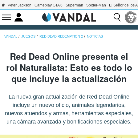
Peter Jackson
Gameplay GTA 6
Superman
Spider-Man
El Señor de los A
VANDAL
JUEGOS
RED DEAD REDEMPTION 2
NOTICIAS
Red Dead Online presenta el
rol Naturalista: Esto es todo lo
que incluye la actualización
La nueva gran actualización de Red Dead Online
incluye un nuevo oficio, animales legendarios,
nuevos atuendos y armas, herramientas especiales,
una cámara avanzada y bonificaciones especiales.