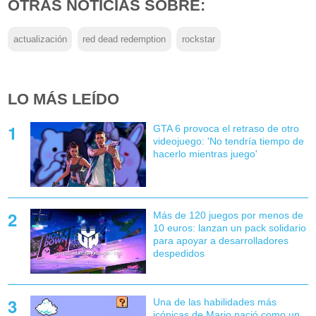
OTRAS NOTICIAS SOBRE:
actualización
red dead redemption
rockstar
LO MÁS LEÍDO
GTA 6 provoca el retraso de otro
videojuego: 'No tendría tiempo de
hacerlo mientras juego'
Más de 120 juegos por menos de
10 euros: lanzan un pack solidario
para apoyar a desarrolladores
despedidos
Una de las habilidades más
icónicas de Mario nació como un