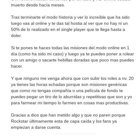
muerto desde hacía meses.
Tras terminarte el modo historia y ver lo increíble que ha sido
luego vas al online y te das tal hostia al ver que no hay ni un
50% de lo realizado en el single player que te llega hasta a
doler.
Si te pones te haces todas las misiones del modo online en 1
día (como ha sido mi caso) y luego ya te puedes poner a rolear
con un amigo o sacarte hebillas doradas que poco mas puedes
hacer.
Y que ninguno me venga ahora que con subir los roles a nv. 20
ya tienes las horas echadas porque son misiones genéricas
que como no tengas compañía o una película de fondo te
puedes pegar un tiro de lo aburridas y repetitivas que son y yo
para farmear mi tiempo lo farmeo en cosas mas productivas.
Gracias a dios que han metido algo y que no paren porque
Rockstar últimamente esta de capa caída y los fans ya
empiezan a darse cuenta.