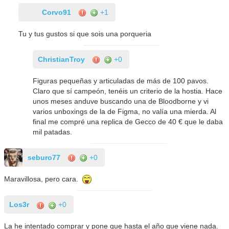
Corvo91
+1
Tu y tus gustos si que sois una porqueria
ChristianTroy
+0
Figuras pequeñas y articuladas de más de 100 pavos.
Claro que sí campeón, tenéis un criterio de la hostia. Hace
unos meses anduve buscando una de Bloodborne y vi
varios unboxings de la de Figma, no valía una mierda. Al
final me compré una replica de Gecco de 40 € que le daba
mil patadas.
seburo77
+0
Maravillosa, pero cara.
Los3r
+0
La he intentado comprar y pone que hasta el año que viene nada.