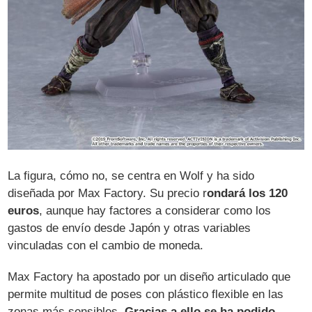
La figura, cómo no, se centra en Wolf y ha sido
diseñada por Max Factory. Su precio r
ondará los 120
euros
, aunque hay factores a considerar como los
gastos de envío desde Japón y otras variables
vinculadas con el cambio de moneda.
Max Factory ha apostado por un diseño articulado que
permite multitud de poses con plástico flexible en las
zonas más sensibles.
Gracias a ello se ha podido