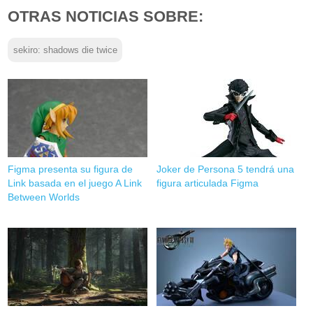
OTRAS NOTICIAS SOBRE:
sekiro: shadows die twice
Figma presenta su figura de
Joker de Persona 5 tendrá una
Link basada en el juego A Link
figura articulada Figma
Between Worlds