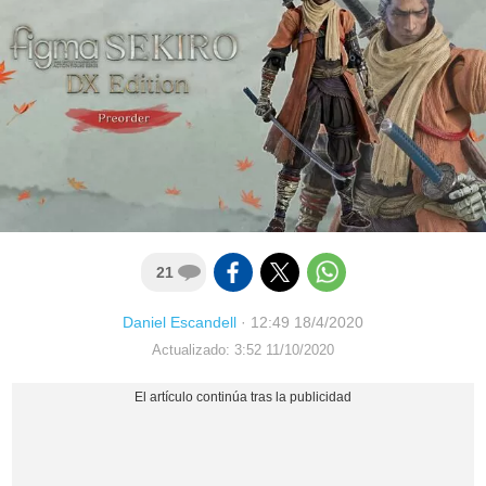
21
Daniel Escandell
·
12:49 18/4/2020
Actualizado: 3:52 11/10/2020