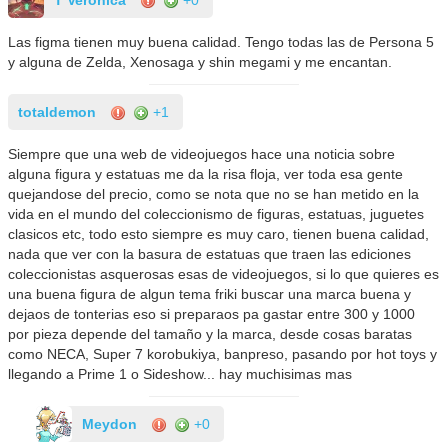
Las figma tienen muy buena calidad. Tengo todas las de Persona 5
y alguna de Zelda, Xenosaga y shin megami y me encantan.
totaldemon
+1
Siempre que una web de videojuegos hace una noticia sobre
alguna figura y estatuas me da la risa floja, ver toda esa gente
quejandose del precio, como se nota que no se han metido en la
vida en el mundo del coleccionismo de figuras, estatuas, juguetes
clasicos etc, todo esto siempre es muy caro, tienen buena calidad,
nada que ver con la basura de estatuas que traen las ediciones
coleccionistas asquerosas esas de videojuegos, si lo que quieres es
una buena figura de algun tema friki buscar una marca buena y
dejaos de tonterias eso si preparaos pa gastar entre 300 y 1000
por pieza depende del tamaño y la marca, desde cosas baratas
como NECA, Super 7 korobukiya, banpreso, pasando por hot toys y
llegando a Prime 1 o Sideshow... hay muchisimas mas
Meydon
+0