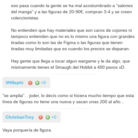
eso pasa cuando la gente se ha mal acostumbrado a "salones
del manga" y a las figuras de 20-90€, compran 3-4 y se creen
coleccionistas.
No entienden que hay materiales que son caros de cojones ni
tampoco entienden que no es lo mismo una figura con grandes
tiradas como lo son las de Figma o las figuras que tienen
tiradas muy limitadas que es cuando los precios se disparan.
Hay gente que llega a tocar algun wargame y le da algo, que
mismamente tienes el Smaugh del Hobbit a 400 pavos xD.
VHSephi
+0
"se amplia"... joder, lo decís como si hiciera mucho tiempo que esta
línea de figuras no tiene una nueva y sacan unas 200 al año...
ChristianTroy
+0
Vaya porquería de figura.