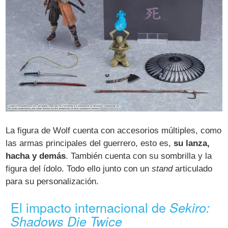
La figura de Wolf cuenta con accesorios múltiples, como
las armas principales del guerrero, esto es,
su lanza,
hacha y demás
. También cuenta con su sombrilla y la
figura del ídolo. Todo ello junto con un
stand
articulado
para su personalización.
El impacto internacional de
Sekiro:
Shadows Die Twice