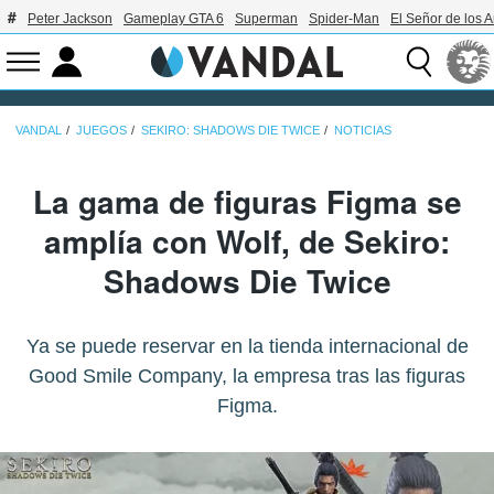
Peter Jackson
Gameplay GTA 6
Superman
Spider-Man
El Señor de los A
VANDAL
JUEGOS
SEKIRO: SHADOWS DIE TWICE
NOTICIAS
La gama de figuras Figma se
amplía con Wolf, de Sekiro:
Shadows Die Twice
Ya se puede reservar en la tienda internacional de
Good Smile Company, la empresa tras las figuras
Figma.