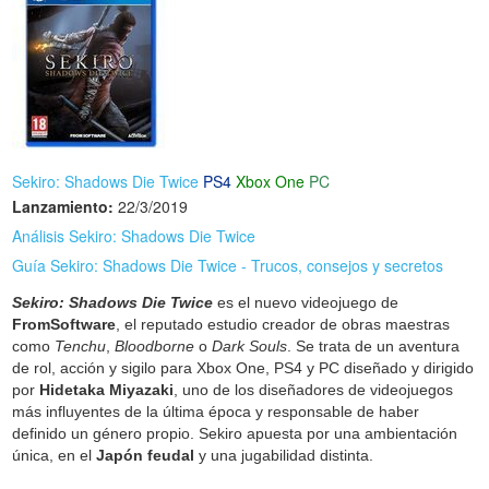
Sekiro: Shadows Die Twice
PS4
Xbox One
PC
Lanzamiento:
22/3/2019
Análisis Sekiro: Shadows Die Twice
Guía Sekiro: Shadows Die Twice - Trucos, consejos y secretos
Sekiro: Shadows Die Twice
es el nuevo videojuego de
FromSoftware
, el reputado estudio creador de obras maestras
como
Tenchu
,
Bloodborne
o
Dark Souls
. Se trata de un aventura
de rol, acción y sigilo para Xbox One, PS4 y PC diseñado y dirigido
por
Hidetaka Miyazaki
, uno de los diseñadores de videojuegos
más influyentes de la última época y responsable de haber
definido un género propio. Sekiro apuesta por una ambientación
única, en el
Japón feudal
y una jugabilidad distinta.