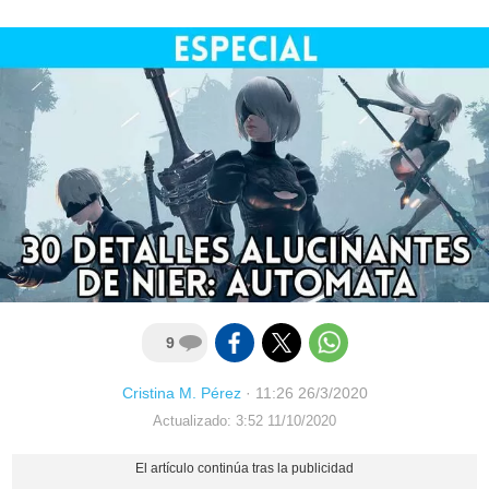
9
Cristina M. Pérez
·
11:26 26/3/2020
Actualizado: 3:52 11/10/2020