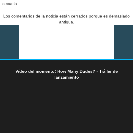
secuela
Los comentarios de la noticia están cerrados porque es demasiado
antigua.
Vídeo del momento: How Many Dudes? - Tráiler de
lanzamiento