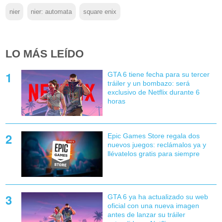
nier
nier: automata
square enix
LO MÁS LEÍDO
GTA 6 tiene fecha para su tercer
tráiler y un bombazo: será
exclusivo de Netflix durante 6
horas
Epic Games Store regala dos
nuevos juegos: reclámalos ya y
llévatelos gratis para siempre
GTA 6 ya ha actualizado su web
oficial con una nueva imagen
antes de lanzar su tráiler