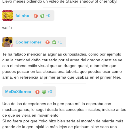
Llevo meses pidiendo un video de Stalker shadow of chernobyl
falinho
+0
waifu
CoolerHomer
+1
Te ha faltado mencionar algunas curiosidades, como por ejemplo
que la cantidad daño causado por el arma del dragon quest se ve
con el mismo estilo visual que un dragon quest, o también que
puedes pescar en las cloacas una tubería que puedes usar como
arma, en referencia al primer arma que usabas en el primer Nier.
MeDaXilorrea
+0
Una de las decepciones de la gen para mí, lo esperaba con
muchas ganas, lo seguí desde los conceptos iniciales, incluso antes
de que se viera en movimiento.
Si no fuera por que Yoko hizo bien sería el montón de mierda más
grande de la gen, ojalá lo más lejos de platinum si se saca una