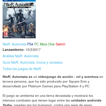
NieR: Automata
PS4
PC
Xbox One
Switch
Lanzamiento:
10/3/2017
Análisis NieR: Automata
Guía NieR: Automata, trucos y consejos
Todos los juegos de NieR
NieR: Automata es
un
videojuego de acción - rol y aventura
en
tercera persona, que ha sido producido por Square Enix y
desarrollado por Platinum Games para PlayStation 4 y PC.
El juego se ambienta en una tierra devastada y mostrará los
intensos combates que tienen lugar entre las
unidades androide
Yorha
, creadas por los humanos, contra una serie de seres