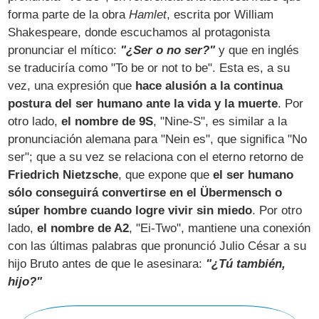
forma parte de la obra
Hamlet
, escrita por William
Shakespeare, donde escuchamos al protagonista
pronunciar el mítico:
"¿Ser o no ser?"
y que en inglés
se traduciría como "To be or not to be". Esta es, a su
vez, una expresión que
hace alusión a la continua
postura del ser humano ante la vida y la muerte
. Por
otro lado,
el nombre de 9S
, "Nine-S", es similar a la
pronunciación alemana para "Nein es", que significa "No
ser"; que a su vez se relaciona con el eterno retorno de
Friedrich Nietzsche
, que expone que
el ser humano
sólo conseguirá convertirse en el Übermensch o
súper hombre cuando logre vivir sin miedo
. Por otro
lado,
el nombre de A2
, "Ei-Two", mantiene una conexión
con las últimas palabras que pronunció Julio César a su
hijo Bruto antes de que le asesinara:
"¿Tú también,
hijo?"