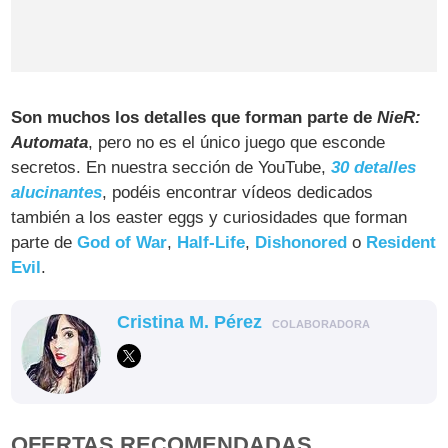
Son muchos los detalles que forman parte de
NieR:
Automata
, pero no es el único juego que esconde
secretos. En nuestra sección de YouTube,
30 detalles
alucinantes
, podéis encontrar vídeos dedicados
también a los easter eggs y curiosidades que forman
parte de
God of War
,
Half-Life
,
Dishonored
o
Resident
Evil
.
Cristina M. Pérez
COLABORADORA
OFERTAS RECOMENDADAS