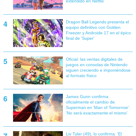
extendido en Netflix
Dragon Ball Legends presenta el
equipo definitivo con Golden
Freezer y Androide 17 en el épico
final de 'Super'
Oficial: las ventas digitales de
juegos en consolas de Nintendo
siguen creciendo e imponiéndose
al formato físico
James Gunn confirma
oficialmente el cambio de
Superman en 'Man of Tomorrow':
'No será exactamente el mismo'
Liv Tyler (49), lo confirma: 'El