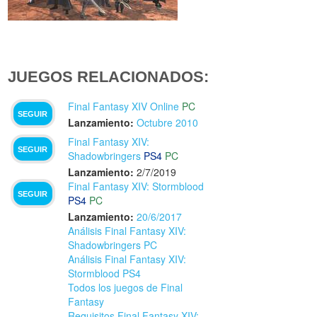
JUEGOS RELACIONADOS:
Final Fantasy XIV Online
PC
SEGUIR
Lanzamiento:
Octubre 2010
Final Fantasy XIV:
SEGUIR
Shadowbringers
PS4
PC
Lanzamiento:
2/7/2019
Final Fantasy XIV: Stormblood
SEGUIR
PS4
PC
Lanzamiento:
20/6/2017
Análisis Final Fantasy XIV:
Shadowbringers PC
Análisis Final Fantasy XIV:
Stormblood PS4
Todos los juegos de Final
Fantasy
Requisitos Final Fantasy XIV: