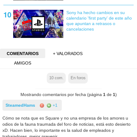
Sony ha hecho cambios en su
calendario 'first party' de este año
que apuntan a retrasos o
cancelaciones
COMENTARIOS
+ VALORADOS
AMIGOS
10
com.
En foros
Mostrando comentarios por fecha (página
1
de
1
)
SteamedHams
+1
Cómo se nota que es Square y no una empresa de los amores u
odios de la fauna traumada del foro de noticias, está esto desierto
xD. Hacen bien, lo importante es la salud de empleados y
trabajadores, mejor prevenir.