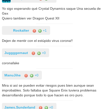
Yo sigo esperando qué Crystal Dynamics saque Una secuela de
Gex
Quiero tambien ver Dragon Quest XII
Rockalter
+1
Dejen de mentir con el estúpido virus corona!!
Juggggernaut
+0
coronafake
ManuJihe
+0
Mira si así se pueden evitar riesgos pues bien aunque sean
improbables. Solo faltaba que Square Enix tuviera problemas
desarrollando porque todo lo que hacen es oro puro.
James.Sunderland
+0