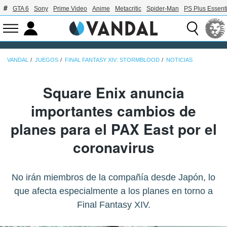
GTA 6
Sony
Prime Video
Anime
Metacritic
Spider-Man
PS Plus Essenti
VANDAL
JUEGOS
FINAL FANTASY XIV: STORMBLOOD
NOTICIAS
Square Enix anuncia
importantes cambios de
planes para el PAX East por el
coronavirus
No irán miembros de la compañía desde Japón, lo
que afecta especialmente a los planes en torno a
Final Fantasy XIV.