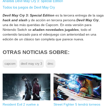
Análisis Devil May Cry 3: Special Edition
Todos los juegos de Devil May Cry
Devil May Cry 3: Special Edition
es la tercera entrega de la saga
hack and slash
y de acción en tercera persona
Devil May Cry
,
una de las más queridas de Capcom. En esta versión para
Nintendo Switch se
añaden novedades jugables
, todo el
contenido lanzado para el videojuego con anterioridad en una
edición de un clásico tan completa que parece nueva.
OTRAS NOTICIAS SOBRE:
capcom
devil may cry 3
dmc
Resident Evil 2 vuelve a
Street Fighter 5 tendrá torneos