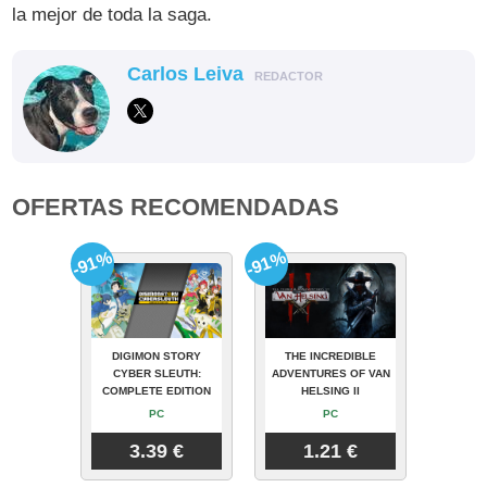
la mejor de toda la saga.
Carlos Leiva
REDACTOR
OFERTAS RECOMENDADAS
-91%
-91%
DIGIMON STORY
THE INCREDIBLE
CYBER SLEUTH:
ADVENTURES OF VAN
COMPLETE EDITION
HELSING II
PC
PC
3.39 €
1.21 €