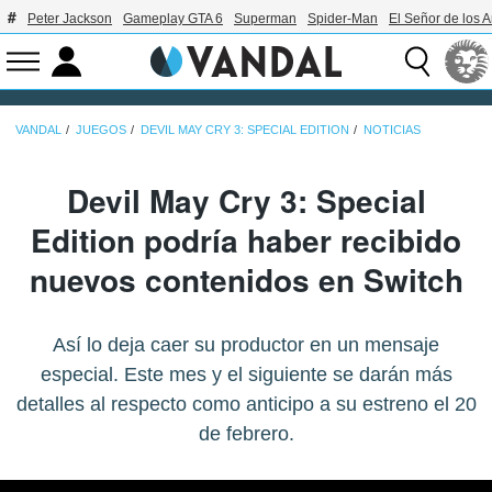
Peter Jackson
Gameplay GTA 6
Superman
Spider-Man
El Señor de los A
VANDAL
JUEGOS
DEVIL MAY CRY 3: SPECIAL EDITION
NOTICIAS
Devil May Cry 3: Special
Edition podría haber recibido
nuevos contenidos en Switch
Así lo deja caer su productor en un mensaje
especial. Este mes y el siguiente se darán más
detalles al respecto como anticipo a su estreno el 20
de febrero.