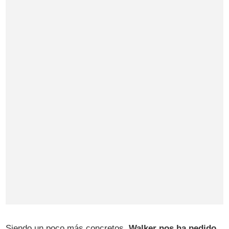
Siendo un poco más concretos,
Walker nos ha pedido