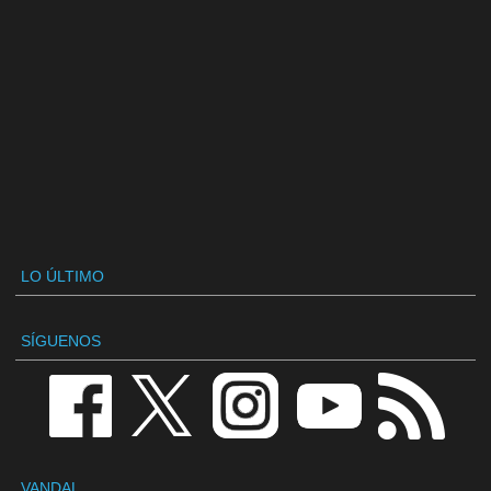
LO ÚLTIMO
SÍGUENOS
VANDAL