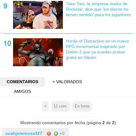
Take-Two, la empresa matriz de
Rockstar, dice que 'los discos no
tienen sentido' para los jugadores
Horde of Distraction es un nuevo
RPG incremental inspirado por
Diablo 2 que ya puedes probar
gratis en Steam
COMENTARIOS
+ VALORADOS
AMIGOS
<
12
com.
En foros
Mostrando comentarios por fecha (página
2
de
2
)
cualquiercosa327
+0