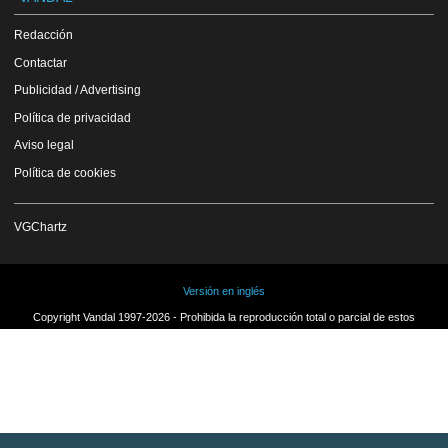
Redacción
Contactar
Publicidad / Advertising
Política de privacidad
Aviso legal
Política de cookies
VGChartz
Versión en inglés
Copyright Vandal 1997-2026 - Prohibida la reproducción total o parcial de estos
contenidos sin el permiso expreso de los autores.