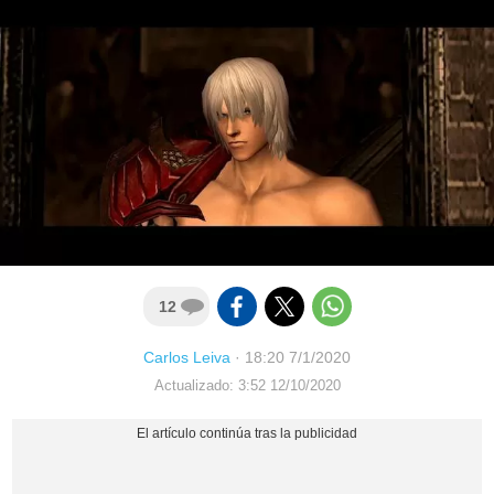
12
Carlos Leiva
·
18:20 7/1/2020
Actualizado: 3:52 12/10/2020