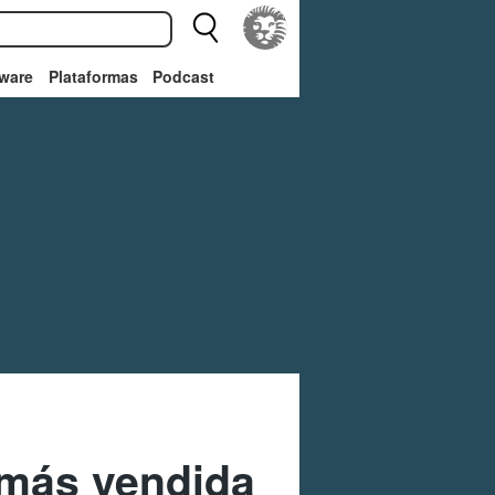
ware
Plataformas
Podcast
 más vendida