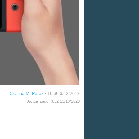
Cristina M. Pérez
·
10:36 3/12/2019
Actualizado: 3:52 13/10/2020