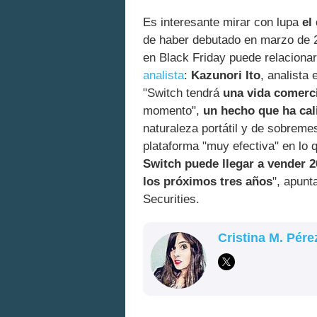
Es interesante mirar con lupa
el
de haber debutado en marzo de 
en Black Friday puede relaciona
analista
:
Kazunori Ito
, analista
"Switch tendrá
una vida comerci
momento",
un hecho que ha cal
naturaleza portátil y de sobreme
plataforma "muy efectiva" en lo 
Switch puede llegar a vender 
los próximos tres años
", apun
Securities.
Cristina M. Pére