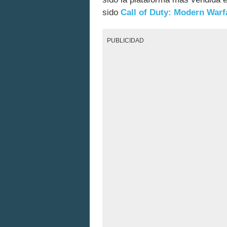
sido
Call of Duty: Modern Warf
PUBLICIDAD