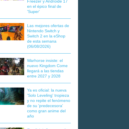
Freezer y Androide 17
en el épico final de
'Super'
Las mejores ofertas de
Nintendo Switch y
Switch 2 en la eShop
de esta semana
(06/08/2026)
Warhorse insiste: el
nuevo Kingdom Come
llegará a las tiendas
entre 2027 y 2028
Ya es oficial: la nueva
'Solo Leveling' tropieza
y no repite el fenómeno
de su 'predecesora'
como gran anime del
año