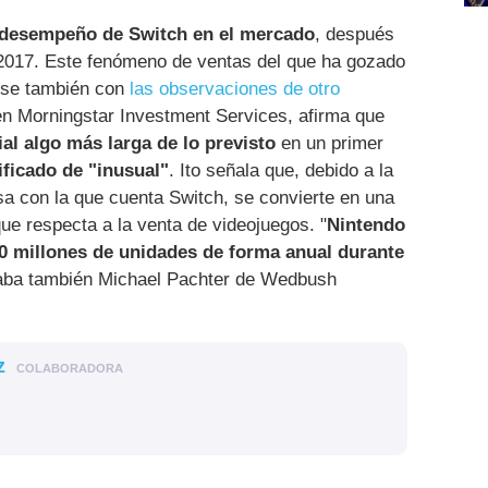
 desempeño de Switch en el mercado
, después
2017. Este fenómeno de ventas del que ha gozado
rse también con
las observaciones de otro
 en Morningstar Investment Services, afirma que
al algo más larga de lo previsto
en un primer
ificado de "inusual"
. Ito señala que, debido a la
sa con la que cuenta Switch, se convierte en una
que respecta a la venta de videojuegos. "
Nintendo
20 millones de unidades de forma anual durante
taba también Michael Pachter de Wedbush
z
COLABORADORA