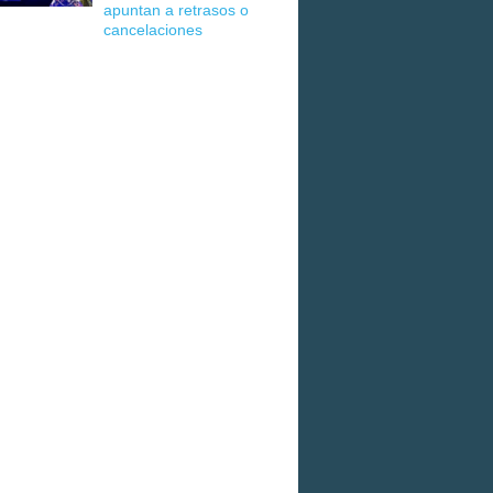
apuntan a retrasos o
cancelaciones