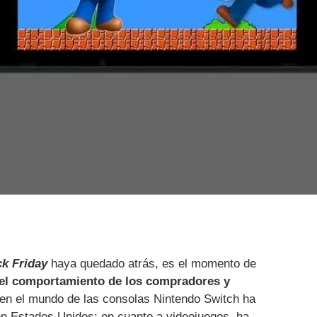
ck Friday
haya quedado atrás, es el momento de
 el comportamiento de los compradores y
, en el mundo de las consolas Nintendo Switch ha
en Estados Unidos; en cuanto a videojuegos, ha