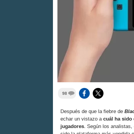
98
Después de que la fiebre de
Bla
echar un vistazo a
cuál ha sido
jugadores
. Según los analistas
sido la plataforma más vendida 