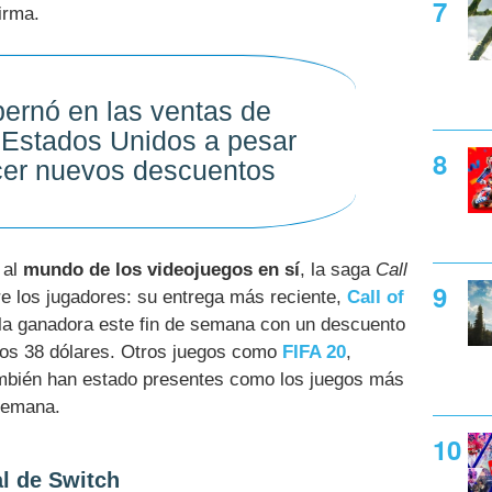
firma.
ernó en las ventas de
 Estados Unidos a pesar
cer nuevos descuentos
 al
mundo de los videojuegos en sí
, la saga
Call
re los jugadores: su entrega más reciente,
Call of
 la ganadora este fin de semana con un descuento
 los 38 dólares. Otros juegos como
FIFA 20
,
bién han estado presentes como los juegos más
semana.
al de Switch