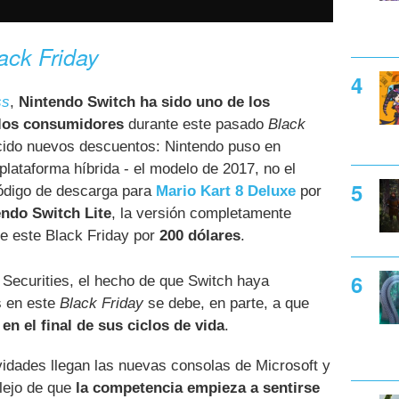
ack Friday
ss
,
Nintendo Switch ha sido uno de los
 los consumidores
durante este pasado
Black
ecido nuevos descuentos: Nintendo puso en
plataforma híbrida - el modelo de 2017, no el
ódigo de descarga para
Mario Kart 8 Deluxe
por
endo Switch Lite
, la versión completamente
ble este Black Friday por
200 dólares
.
Securities, el hecho de que Switch haya
s en este
Black Friday
se debe, en parte, a que
n el final de sus ciclos de vida
.
idades llegan las nuevas consolas de Microsoft y
lejo de que
la competencia empieza a sentirse