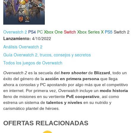
Overwatch 2
PS4
PC
Xbox One
Switch
Xbox Series X
PS5
Switch 2
Lanzamiento:
4/10/2022
Análisis Overwatch 2
Guía Overwatch 2, trucos, consejos y secretos
Todos los juegos de Overwatch
Overwatch 2
es la secuela del
hero shooter
de
Blizzard
, todo un
éxito del género de la
acción en primera persona
que llega
ahora a consolas y PC apostando por algo más que el competitivo
en internet. Por primera vez,
Overwatch
incluye un
modo historia
lleno de misiones en su vertiente
PvE cooperativo
, así como
estrena un sistema de
talentos y niveles
en su nutrido y
carismático plantel de héroes.
OFERTAS RELACIONADAS