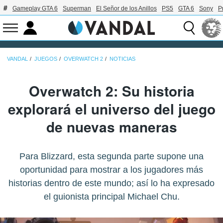
Gameplay GTA 6
Superman
El Señor de los Anillos
PS5
GTA 6
Sony
P
VANDAL
JUEGOS
OVERWATCH 2
NOTICIAS
Overwatch 2: Su historia
explorará el universo del juego
de nuevas maneras
Para Blizzard, esta segunda parte supone una
oportunidad para mostrar a los jugadores más
historias dentro de este mundo; así lo ha expresado
el guionista principal Michael Chu.