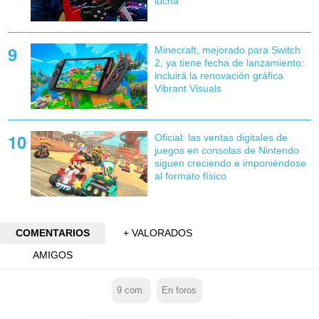
lucha
Minecraft, mejorado para Switch
2, ya tiene fecha de lanzamiento:
incluirá la renovación gráfica
Vibrant Visuals
Oficial: las ventas digitales de
juegos en consolas de Nintendo
siguen creciendo e imponiéndose
al formato físico
COMENTARIOS
+ VALORADOS
AMIGOS
9
com.
En foros