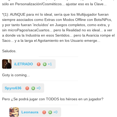
sólo en Personalización/Cosméticos... ajustar eso es la Clave...
*(1): AUNQUE para mí lo ideal, sería que los Multijugador fueran
siempre asociados como Extras con Modos Offline con Bots/NPcs,
y por tanto fueran 'incluídos' en Juegos completos, como extra, y
sin microPagos/sacaCuartos... pero la Realidad no es ideal... a ver
a donde va la Industria en esos Sentidos... pero la Avaricia rompe el
Saco... y a la larga el Agotamiento en los Usuario emerge...
Saludos.
iLETRADO
+1
Goty is coming...
Spyro636
+0
Pero ¿Se podrá jugar con TODOS los héroes en un jugador?
Leonaura
+0