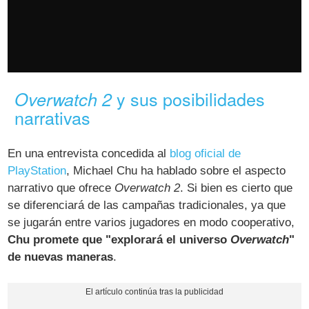
y sus posibilidades
Overwatch 2
narrativas
En una entrevista concedida al
blog oficial de
PlayStation
, Michael Chu ha hablado sobre el aspecto
narrativo que ofrece
Overwatch 2
. Si bien es cierto que
se diferenciará de las campañas tradicionales, ya que
se jugarán entre varios jugadores en modo cooperativo,
Chu promete que "explorará el universo
Overwatch
"
de nuevas maneras
.