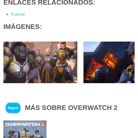
ENLACES RELACIONADOS:
Fuente
IMÁGENES:
MÁS SOBRE OVERWATCH 2
Seguir