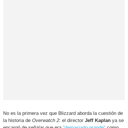
No es la primera vez que Blizzard aborda la cuestión de
la historia de
Overwatch 2
: el director
Jeff Kaplan
ya se
encargó de señalar que era
"demasiado grande"
como