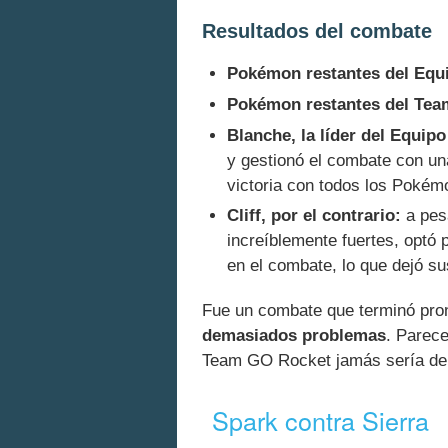
Resultados del combate
Pokémon restantes del Equi
Pokémon restantes del Tea
Blanche, la líder del Equipo
y gestionó el combate con una
victoria con todos los Pokém
Cliff, por el contrario:
a pes
increíblemente fuertes, optó 
en el combate, lo que dejó su
Fue un combate que terminó pron
demasiados problemas
. Parece
Team GO Rocket jamás sería der
Spark contra Sierra