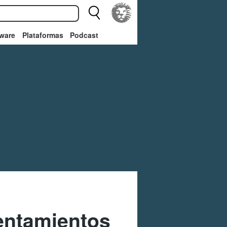
ware
Plataformas
Podcast
entamientos