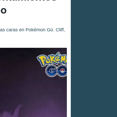
po
 las caras en Pokémon Go. Cliff,