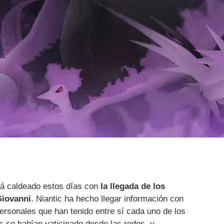
tá caldeado estos días con
la llegada de los
Giovanni
. Niantic ha hecho llegar información con
ersonales que han tenido entre sí cada uno de los
s se habían vaticinado desde las redes, y