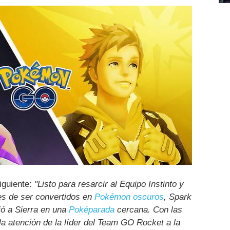
siguiente:
"Listo para resarcir al Equipo Instinto y
es de ser convertidos en
Pokémon oscuros
, Spark
ió a Sierra en una
Poképarada
cercana. Con las
a atención de la líder del Team GO Rocket a la