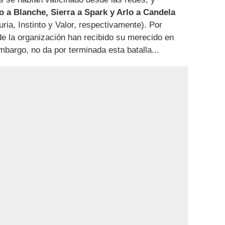
do a Blanche, Sierra a Spark y Arlo a Candela
uria, Instinto y Valor, respectivamente). Por
e la organización han recibido su merecido en
mbargo, no da por terminada esta batalla...