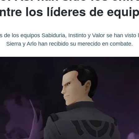
ntre los líderes de equi
 de los equipos Sabiduria, Instinto y Valor se han visto
Sierra y Arlo han recibido su merecido en combate.