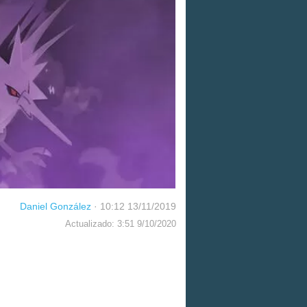
Daniel González
·
10:12 13/11/2019
Actualizado: 3:51 9/10/2020