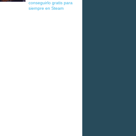
conseguirlo gratis para
siempre en Steam