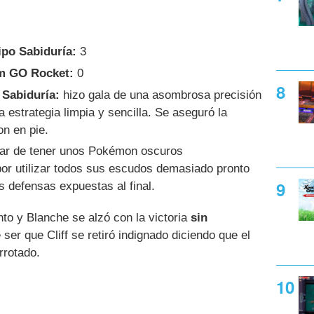
po Sabiduría:
3
m GO Rocket:
0
 Sabiduría:
hizo gala de una asombrosa precisión
 estrategia limpia y sencilla. Se aseguró la
on en pie.
ar de tener unos Pokémon oscuros
por utilizar todos sus escudos demasiado pronto
s defensas expuestas al final.
to y Blanche se alzó con la victoria
sin
 ser que Cliff se retiró indignado diciendo que el
rotado.