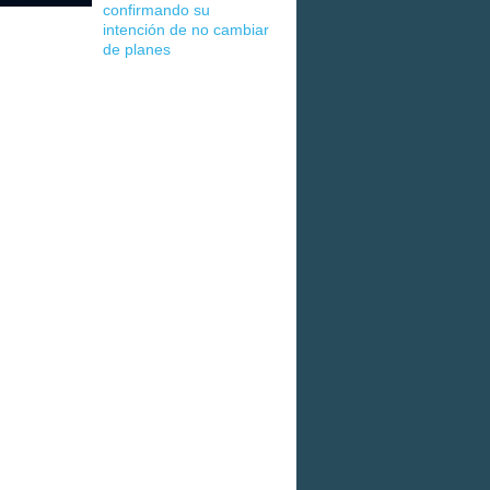
confirmando su
intención de no cambiar
de planes