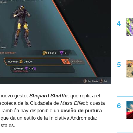
 nuevo gesto,
Shepard Shuffle
, que replica el
iscoteca de la Ciudadela de
Mass Effect
; cuesta
 También hay disponible un
diseño de pintura
que da un estilo de la Iniciativa Andromeda;
stales.