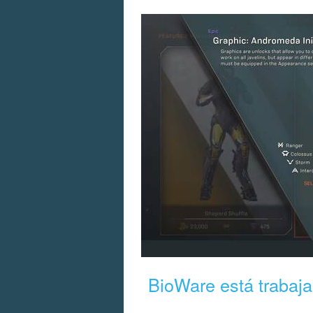
BioWare está trabaj