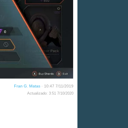
Fran G. Matas
·
10:47 7/11/2019
Actualizado: 3:51 7/10/2020