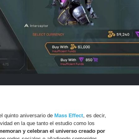
l quinto aniversario de
Mass Effect
, es decir,
vidad en la que tanto el estudio como los
emoran y celebran el universo creado por
en redes sociales o añadiendo contenidos