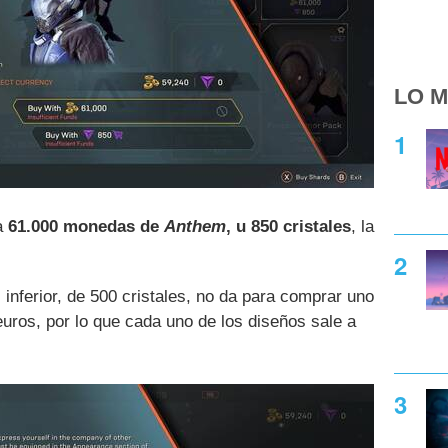
LO M
a
61.000 monedas de
Anthem
, u 850 cristales
, la
 inferior, de 500 cristales, no da para comprar uno
uros, por lo que cada uno de los diseños sale a