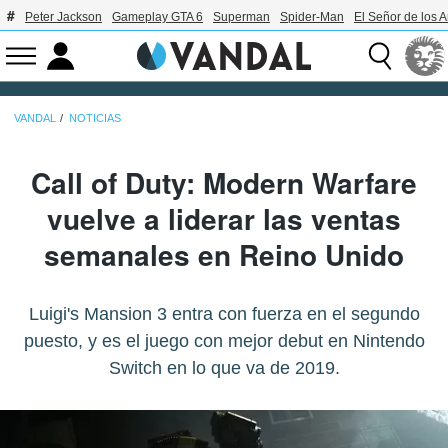
Peter Jackson
Gameplay GTA 6
Superman
Spider-Man
El Señor de los A
VANDAL
NOTICIAS
Call of Duty: Modern Warfare
vuelve a liderar las ventas
semanales en Reino Unido
Luigi's Mansion 3 entra con fuerza en el segundo
puesto, y es el juego con mejor debut en Nintendo
Switch en lo que va de 2019.