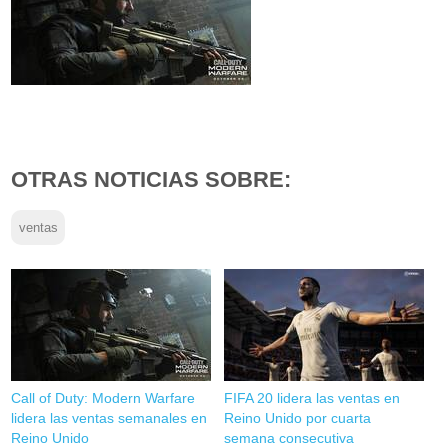
OTRAS NOTICIAS SOBRE:
ventas
Call of Duty: Modern Warfare
FIFA 20 lidera las ventas en
lidera las ventas semanales en
Reino Unido por cuarta
Reino Unido
semana consecutiva