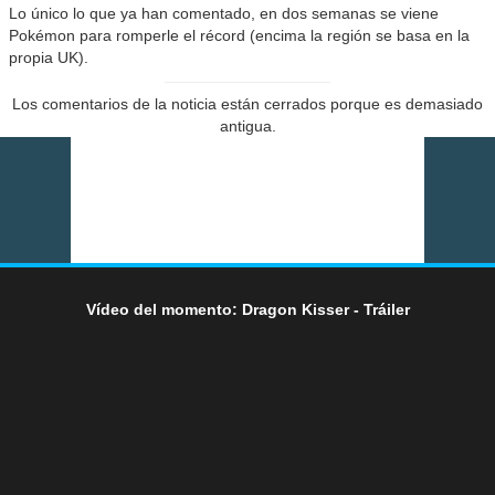
Lo único lo que ya han comentado, en dos semanas se viene
Pokémon para romperle el récord (encima la región se basa en la
propia UK).
Los comentarios de la noticia están cerrados porque es demasiado
antigua.
Vídeo del momento: Dragon Kisser - Tráiler