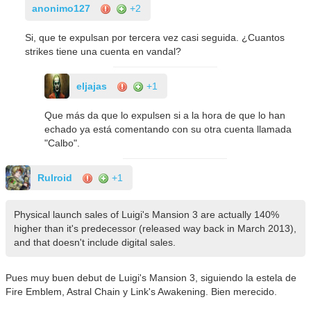
anonimo127
+2
Si, que te expulsan por tercera vez casi seguida. ¿Cuantos
strikes tiene una cuenta en vandal?
eljajas
+1
Que más da que lo expulsen si a la hora de que lo han
echado ya está comentando con su otra cuenta llamada
"Calbo".
Rulroid
+1
Physical launch sales of Luigi's Mansion 3 are actually 140%
higher than it's predecessor (released way back in March 2013),
and that doesn't include digital sales.
Pues muy buen debut de Luigi's Mansion 3, siguiendo la estela de
Fire Emblem, Astral Chain y Link's Awakening. Bien merecido.