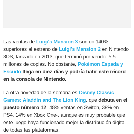
Las ventas de
Luigi's Mansion 3
son un 140%
superiores al estreno de
Luigi's Mansion 2
en Nintendo
3DS, lanzado en 2013, que terminó por vender 5,5
millones de copias. No obstante,
Pokémon Espada y
Escudo
llega en diez días y podría batir este récord
en la consola de Nintendo.
La otra novedad de la semana es
Disney Classic
Games: Aladdin and The Lion King
, que
debuta en el
puesto número 12
-48% ventas en Switch, 38% en
PS4, 14% en Xbox One-, aunque es muy probable que
este juego haya funcionado mejor la distribución digital
de todas las plataformas.