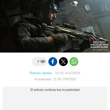
7
Ramón Varela
·
10:31 4/11/2019
Actualizado: 21:35 17/8/2020