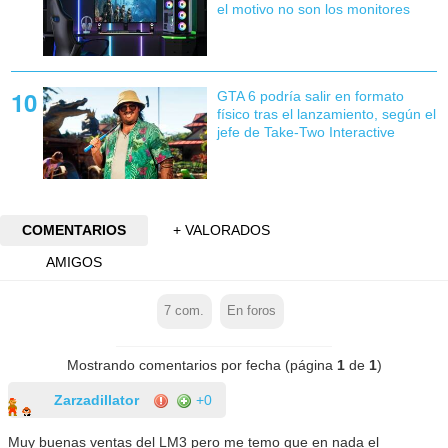
el motivo no son los monitores
GTA 6 podría salir en formato
físico tras el lanzamiento, según el
jefe de Take-Two Interactive
COMENTARIOS
+ VALORADOS
AMIGOS
7
com.
En foros
Mostrando comentarios por fecha (página
1
de
1
)
Zarzadillator
+0
Muy buenas ventas del LM3 pero me temo que en nada el