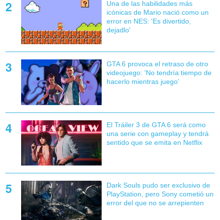
Una de las habilidades más
icónicas de Mario nació como un
error en NES: 'Es divertido,
dejadlo'
GTA 6 provoca el retraso de otro
videojuego: 'No tendría tiempo de
hacerlo mientras juego'
El Tráiler 3 de GTA 6 será como
una serie con gameplay y tendrá
sentido que se emita en Netflix
Dark Souls pudo ser exclusivo de
PlayStation, pero Sony cometió un
error del que no se arrepienten