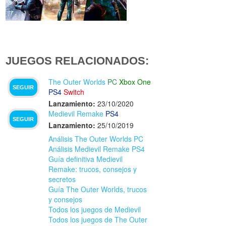
JUEGOS RELACIONADOS:
The Outer Worlds
PC
Xbox One
SEGUIR
PS4
Switch
Lanzamiento:
23/10/2020
Medievil Remake
PS4
SEGUIR
Lanzamiento:
25/10/2019
Análisis The Outer Worlds PC
Análisis Medievil Remake PS4
Guía definitiva Medievil
Remake: trucos, consejos y
secretos
Guía The Outer Worlds, trucos
y consejos
Todos los juegos de Medievil
Todos los juegos de The Outer