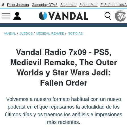
Peter Jackson
Gameplay GTA 6
Superman
Spider-Man
El Señor de los A
VANDAL
JUEGOS
MEDIEVIL REMAKE
NOTICIAS
Vandal Radio 7x09 - PS5,
Medievil Remake, The Outer
Worlds y Star Wars Jedi:
Fallen Order
Volvemos a nuestro formato habitual con un nuevo
podcast en el que repasamos la actualidad de los
últimos días y os traemos los análisis e impresiones
más recientes.