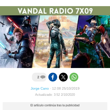
2
Jorge Cano
·
12:08 25/10/2019
Actualizado: 3:52 2/10/2020