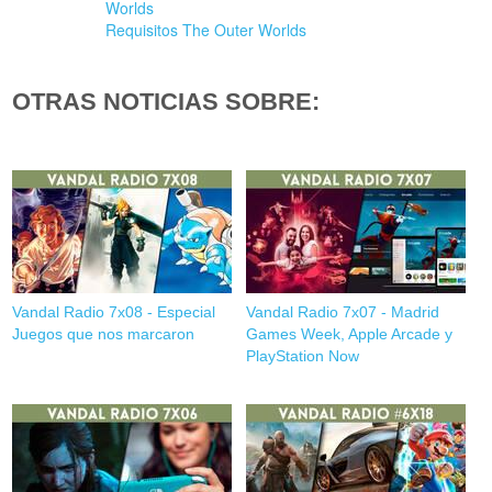
Worlds
Requisitos The Outer Worlds
OTRAS NOTICIAS SOBRE:
Vandal Radio 7x08 - Especial
Vandal Radio 7x07 - Madrid
Juegos que nos marcaron
Games Week, Apple Arcade y
PlayStation Now