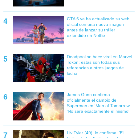
GTA 6 ya ha actualizado su web
oficial con una nueva imagen
antes de lanzar su tráiler
extendido en Netflix
Deadpool se hace viral en Marvel
Tokon: estas son todas sus
referencias a otros juegos de
lucha
James Gunn confirma
oficialmente el cambio de
Superman en 'Man of Tomorrow':
'No será exactamente el mismo'
Liv Tyler (49), lo confirma: 'El