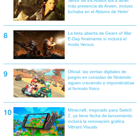
Señor de los Anillos iba a tener
más presencia de Arwen, incluso
luchaba en el Abismo de Helm'
La beta abierta de Gears of War
E-Day finalmente sí incluirá el
modo Versus
Oficial: las ventas digitales de
juegos en consolas de Nintendo
siguen creciendo e imponiéndose
al formato físico
Minecraft, mejorado para Switch
2, ya tiene fecha de lanzamiento:
incluirá la renovación gráfica
Vibrant Visuals