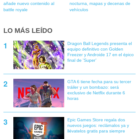
añade nuevo contenido al
nocturna, mapas y decenas de
battle royale
vehículos
LO MÁS LEÍDO
Dragon Ball Legends presenta el
equipo definitivo con Golden
Freezer y Androide 17 en el épico
final de 'Super'
GTA 6 tiene fecha para su tercer
tráiler y un bombazo: será
exclusivo de Netflix durante 6
horas
Epic Games Store regala dos
nuevos juegos: reclámalos ya y
llévatelos gratis para siempre