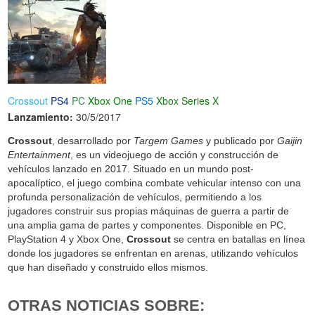
Crossout
PS4
PC
Xbox One
PS5
Xbox Series X
Lanzamiento:
30/5/2017
Crossout
, desarrollado por
Targem Games
y publicado por
Gaijin
Entertainment
, es un videojuego de acción y construcción de
vehículos lanzado en 2017. Situado en un mundo post-
apocalíptico, el juego combina combate vehicular intenso con una
profunda personalización de vehículos, permitiendo a los
jugadores construir sus propias máquinas de guerra a partir de
una amplia gama de partes y componentes. Disponible en PC,
PlayStation 4 y Xbox One,
Crossout
se centra en batallas en línea
donde los jugadores se enfrentan en arenas, utilizando vehículos
que han diseñado y construido ellos mismos.
OTRAS NOTICIAS SOBRE: