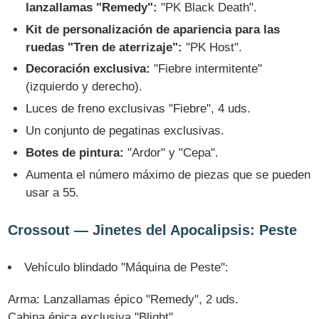
lanzallamas "Remedy":
"PK Black Death".
Kit de personalización de apariencia para las
ruedas "Tren de aterrizaje":
"PK Host".
Decoración exclusiva:
"Fiebre intermitente"
(izquierdo y derecho).
Luces de freno exclusivas "Fiebre", 4 uds.
Un conjunto de pegatinas exclusivas.
Botes de pintura:
"Ardor" y "Cepa".
Aumenta el número máximo de piezas que se pueden
usar a 55.
Crossout — Jinetes del Apocalipsis: Peste
Vehículo blindado "Máquina de Peste":
Arma: Lanzallamas épico "Remedy", 2 uds.
Cabina épica exclusiva "Blight".