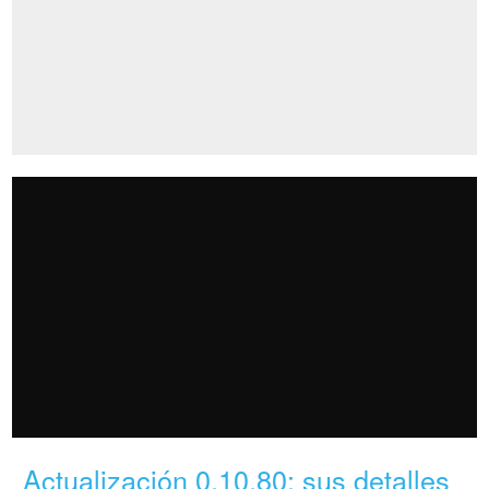
Actualización 0.10.80: sus detalles