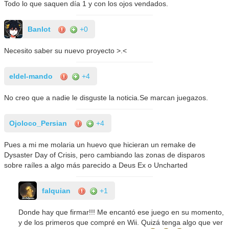
Todo lo que saquen día 1 y con los ojos vendados.
Banlot
+0
Necesito saber su nuevo proyecto >.<
eldel-mando
+4
No creo que a nadie le disguste la noticia.Se marcan juegazos.
Ojoloco_Persian
+4
Pues a mi me molaria un huevo que hicieran un remake de
Dysaster Day of Crisis, pero cambiando las zonas de disparos
sobre raíles a algo más parecido a Deus Ex o Uncharted
falquian
+1
Donde hay que firmar!!! Me encantó ese juego en su momento,
y de los primeros que compré en Wii. Quizá tenga algo que ver