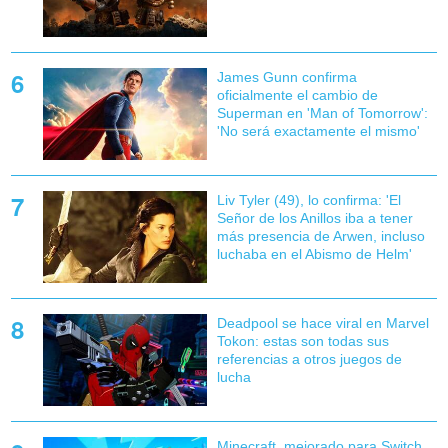
James Gunn confirma
oficialmente el cambio de
Superman en 'Man of Tomorrow':
'No será exactamente el mismo'
Liv Tyler (49), lo confirma: 'El
Señor de los Anillos iba a tener
más presencia de Arwen, incluso
luchaba en el Abismo de Helm'
Deadpool se hace viral en Marvel
Tokon: estas son todas sus
referencias a otros juegos de
lucha
Minecraft, mejorado para Switch