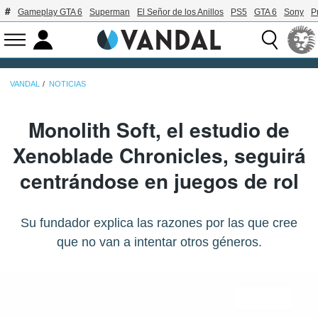
Gameplay GTA 6
Superman
El Señor de los Anillos
PS5
GTA 6
Sony
P
VANDAL
NOTICIAS
Monolith Soft, el estudio de
Xenoblade Chronicles, seguirá
centrándose en juegos de rol
Su fundador explica las razones por las que cree
que no van a intentar otros géneros.