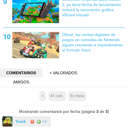
2, ya tiene fecha de lanzamiento:
incluirá la renovación gráfica
Vibrant Visuals
Oficial: las ventas digitales de
juegos en consolas de Nintendo
siguen creciendo e imponiéndose
al formato físico
COMENTARIOS
+ VALORADOS
AMIGOS
<
47
com.
En foros
Mostrando comentarios por fecha (página
3
de
3
)
Yverk
+1