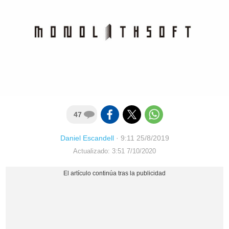
47
Daniel Escandell
·
9:11 25/8/2019
Actualizado: 3:51 7/10/2020