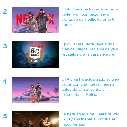
GTA 6 tiene fecha para su tercer
tráiler y un bombazo: será
exclusivo de Netflix durante 6
horas
Epic Games Store regala dos
nuevos juegos: reclámalos ya y
llévatelos gratis para siempre
GTA 6 ya ha actualizado su web
oficial con una nueva imagen
antes de lanzar su tráiler
extendido en Netflix
La beta abierta de Gears of War
E-Day finalmente sí incluirá el
modo Versus