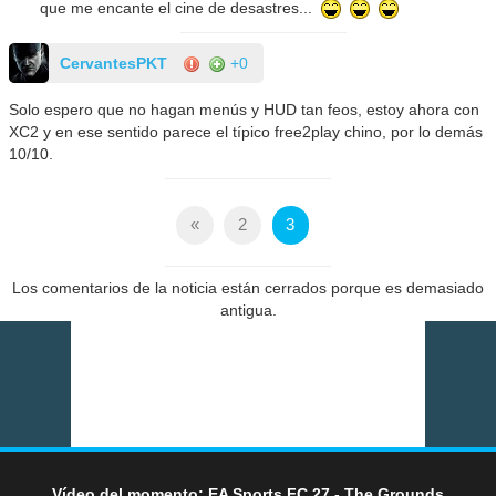
que me encante el cine de desastres...
CervantesPKT
+0
Solo espero que no hagan menús y HUD tan feos, estoy ahora con
XC2 y en ese sentido parece el típico free2play chino, por lo demás
10/10.
«
2
3
Los comentarios de la noticia están cerrados porque es demasiado
antigua.
Vídeo del momento: EA Sports FC 27 - The Grounds