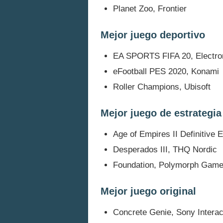
Planet Zoo, Frontier
Mejor juego deportivo
EA SPORTS FIFA 20, Electron
eFootball PES 2020, Konami
Roller Champions, Ubisoft
Mejor juego de estrategia
Age of Empires II Definitive E
Desperados III, THQ Nordic
Foundation, Polymorph Gam
Mejor juego original
Concrete Genie, Sony Interac