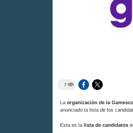
7
La
organización de la Gamescom
anunciado la lista de los candida
Esta es la
lista de candidatos
en