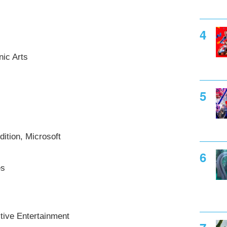
ic Arts
dition, Microsoft
es
tive Entertainment