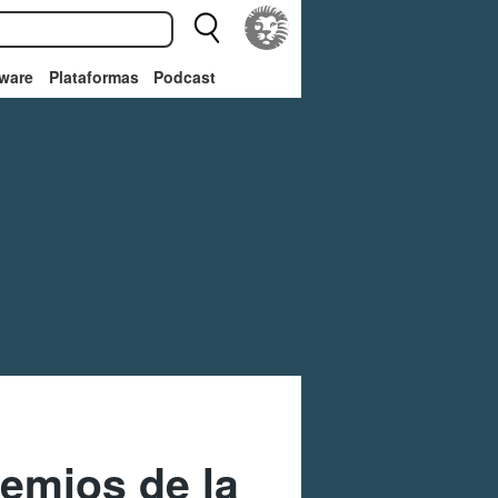
ware
Plataformas
Podcast
remios de la