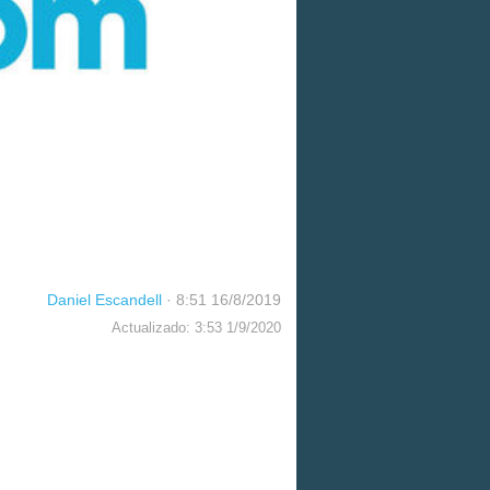
Daniel Escandell
·
8:51 16/8/2019
Actualizado: 3:53 1/9/2020