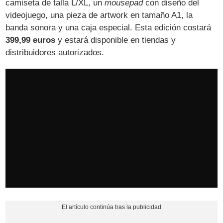
camiseta de talla L/XL, un
mousepad
con diseño del
videojuego, una pieza de artwork en tamaño A1, la
banda sonora y una caja especial. Esta edición costará
399,99 euros
y estará disponible en tiendas y
distribuidores autorizados.