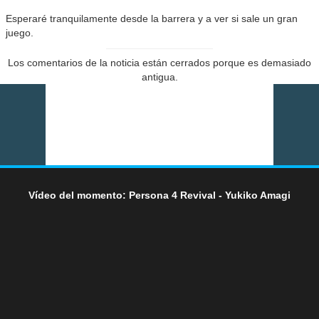
Esperaré tranquilamente desde la barrera y a ver si sale un gran
juego.
Los comentarios de la noticia están cerrados porque es demasiado
antigua.
Vídeo del momento: Persona 4 Revival - Yukiko Amagi