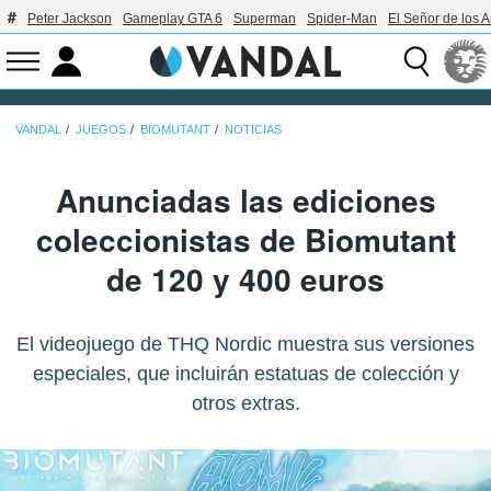
Peter Jackson
Gameplay GTA 6
Superman
Spider-Man
El Señor de los A
VANDAL
JUEGOS
BIOMUTANT
NOTICIAS
Anunciadas las ediciones
coleccionistas de Biomutant
de 120 y 400 euros
El videojuego de THQ Nordic muestra sus versiones
especiales, que incluirán estatuas de colección y
otros extras.