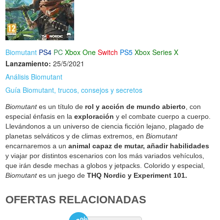
Biomutant
PS4
PC
Xbox One
Switch
PS5
Xbox Series X
Lanzamiento:
25/5/2021
Análisis Biomutant
Guía Biomutant, trucos, consejos y secretos
Biomutant
es un título de
rol y acción de mundo abierto
, con
especial énfasis en la
exploración
y el combate cuerpo a cuerpo.
Llevándonos a un universo de ciencia ficción lejano, plagado de
planetas selváticos y de climas extremos, en
Biomutant
encarnaremos a un
animal capaz de mutar, añadir habilidades
y viajar por distintos escenarios con los más variados vehículos,
que irán desde mechas a globos y jetpacks. Colorido y especial,
Biomutant
es un juego de
THQ Nordic y Experiment 101.
OFERTAS RELACIONADAS