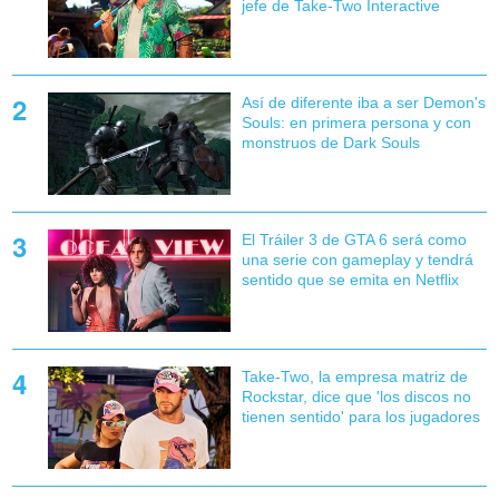
jefe de Take-Two Interactive
Así de diferente iba a ser Demon's
Souls: en primera persona y con
monstruos de Dark Souls
El Tráiler 3 de GTA 6 será como
una serie con gameplay y tendrá
sentido que se emita en Netflix
Take-Two, la empresa matriz de
Rockstar, dice que 'los discos no
tienen sentido' para los jugadores