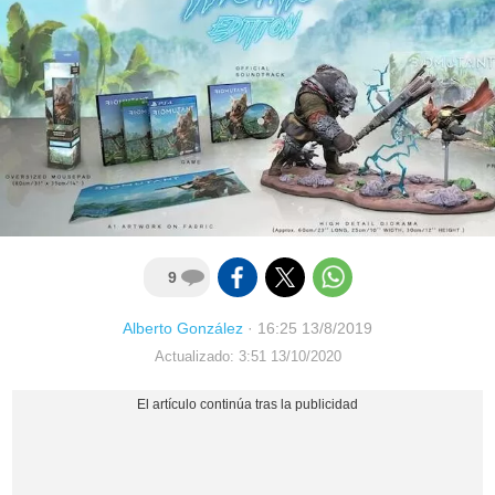
9
Alberto González
·
16:25 13/8/2019
Actualizado: 3:51 13/10/2020