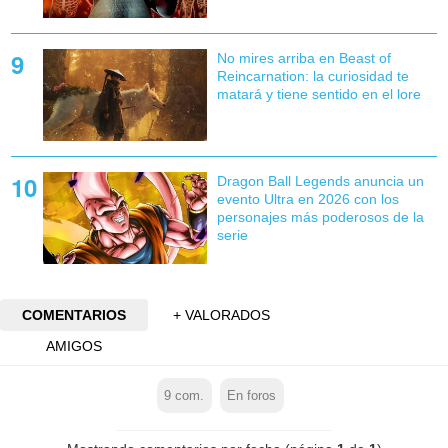
No mires arriba en Beast of
Reincarnation: la curiosidad te
matará y tiene sentido en el lore
Dragon Ball Legends anuncia un
evento Ultra en 2026 con los
personajes más poderosos de la
serie
COMENTARIOS
+ VALORADOS
AMIGOS
9
com.
En foros