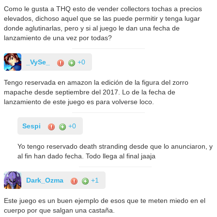
Como le gusta a THQ esto de vender collectors tochas a precios
elevados, dichoso aquel que se las puede permitir y tenga lugar
donde aglutinarlas, pero y si al juego le dan una fecha de
lanzamiento de una vez por todas?
_VySe_
+0
Tengo reservada en amazon la edición de la figura del zorro
mapache desde septiembre del 2017. Lo de la fecha de
lanzamiento de este juego es para volverse loco.
Sespi
+0
Yo tengo reservado death stranding desde que lo anunciaron, y
al fin han dado fecha. Todo llega al final jaaja
Dark_Ozma
+1
Este juego es un buen ejemplo de esos que te meten miedo en el
cuerpo por que salgan una castaña.