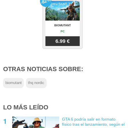
-82%
BIOMUTANT
PC
6.99 €
OTRAS NOTICIAS SOBRE:
biomutant
thq nordic
LO MÁS LEÍDO
GTA 6 podría salir en formato
físico tras el lanzamiento, según el