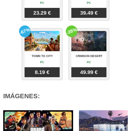
PC
PC
23.29 €
39.49 €
-67%
-28%
TOWN TO CITY
CRIMSON DESERT
PC
PC
8.19 €
49.99 €
IMÁGENES: