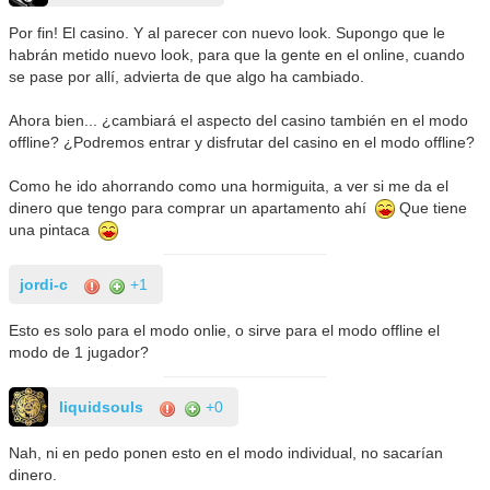
Por fin! El casino. Y al parecer con nuevo look. Supongo que le
habrán metido nuevo look, para que la gente en el online, cuando
se pase por allí, advierta de que algo ha cambiado.
Ahora bien... ¿cambiará el aspecto del casino también en el modo
offline? ¿Podremos entrar y disfrutar del casino en el modo offline?
Como he ido ahorrando como una hormiguita, a ver si me da el
dinero que tengo para comprar un apartamento ahí
Que tiene
una pintaca
jordi-c
+1
Esto es solo para el modo onlie, o sirve para el modo offline el
modo de 1 jugador?
liquidsouls
+0
Nah, ni en pedo ponen esto en el modo individual, no sacarían
dinero.