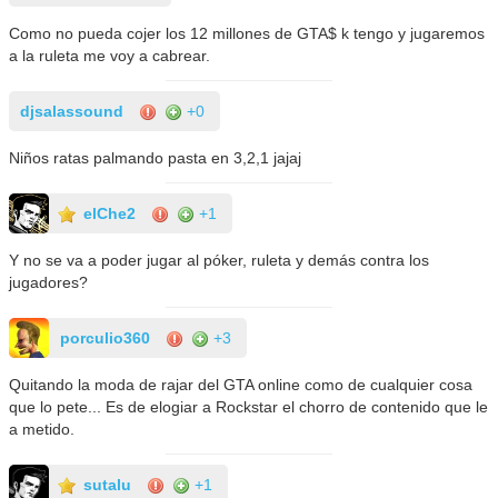
Como no pueda cojer los 12 millones de GTA$ k tengo y jugaremos
a la ruleta me voy a cabrear.
djsalassound
+0
Niños ratas palmando pasta en 3,2,1 jajaj
elChe2
+1
Y no se va a poder jugar al póker, ruleta y demás contra los
jugadores?
porculio360
+3
Quitando la moda de rajar del GTA online como de cualquier cosa
que lo pete... Es de elogiar a Rockstar el chorro de contenido que le
a metido.
sutalu
+1