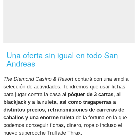
Una oferta sin igual en todo San
Andreas
The Diamond Casino & Resort
contará con una amplia
selección de actividades. Tendremos que usar fichas
para jugar contra la casa al
póquer de 3 cartas, al
blackjack y a la ruleta, así como tragaperras a
distintos precios, retransmisiones de carreras de
caballos y una enorme ruleta
de la fortuna en la que
podemos conseguir fichas, dinero, ropa o incluso el
nuevo supercoche Truffade Thrax.