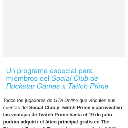
Un programa especial para
miembros del
Social Club de
Rockstar Games x Twitch Prime
Todos los jugadores de
GTA Online
que vinculen sus
cuentas del
Social Club y Twitch Prime y aprovechen
las ventajas de Twitch Prime hasta el 19 de julio
podrán adquirir el ático principal gratis en The