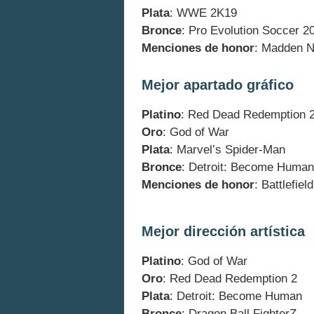
Plata
: WWE 2K19
Bronce
: Pro Evolution Soccer 2
Menciones de honor
: Madden N
Mejor apartado gráfico
Platino
: Red Dead Redemption 
Oro
: God of War
Plata
: Marvel’s Spider-Man
Bronce
: Detroit: Become Human
Menciones de honor
: Battlefie
Mejor dirección artística
Platino
: God of War
Oro
: Red Dead Redemption 2
Plata
: Detroit: Become Human
Bronce
: Dragon Ball FighterZ