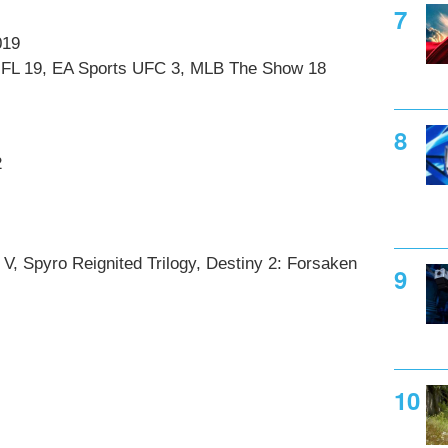
019
FL 19, EA Sports UFC 3, MLB The Show 18
2
ld V, Spyro Reignited Trilogy, Destiny 2: Forsaken