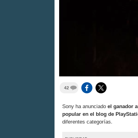
42
Sony ha anunciado
el ganador a
popular en el blog de PlayStat
diferentes categorías.