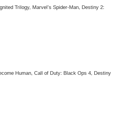
gnited Trilogy, Marvel’s Spider-Man, Destiny 2:
 Become Human, Call of Duty: Black Ops 4, Destiny