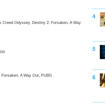
’s Creed Odyssey, Destiny 2: Forsaken, A Way
III
2: Forsaken, A Way Out, PUBG