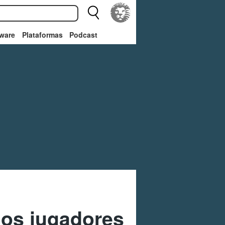
ware
Plataformas
Podcast
los jugadores