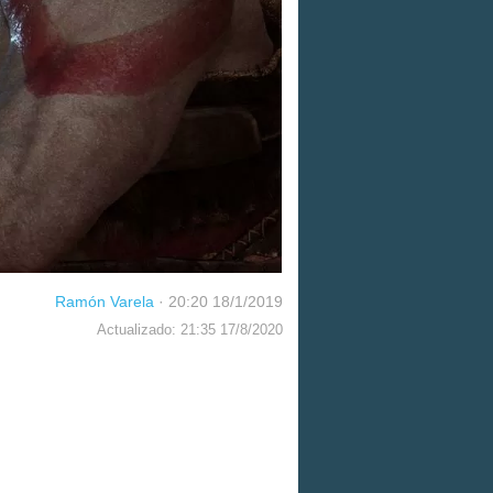
Ramón Varela
·
20:20 18/1/2019
Actualizado: 21:35 17/8/2020