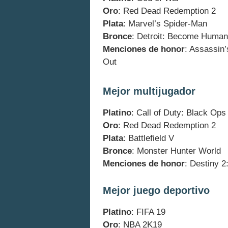
Oro
: Red Dead Redemption 2
Plata
: Marvel’s Spider-Man
Bronce
: Detroit: Become Human
Menciones de honor
: Assassin
Out
Mejor multijugador
Platino
: Call of Duty: Black Ops I
Oro
: Red Dead Redemption 2
Plata
: Battlefield V
Bronce
: Monster Hunter World
Menciones de honor
: Destiny 
Mejor juego deportivo
Platino
: FIFA 19
Oro
: NBA 2K19