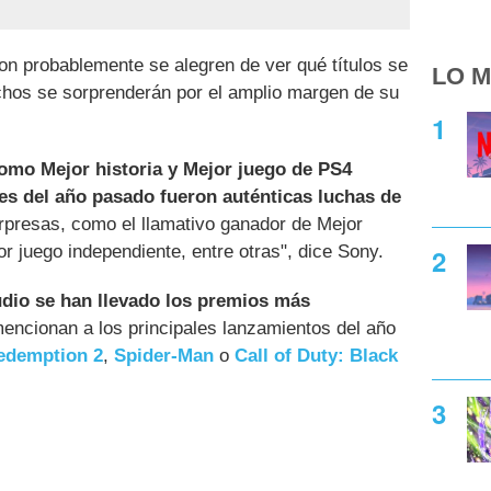
on probablemente se alegren de ver qué títulos se
LO M
hos se sorprenderán por el amplio margen de su
como Mejor historia y Mejor juego de PS4
s del año pasado fueron auténticas luchas de
rpresas, como el llamativo ganador de Mejor
r juego independiente, entre otras", dice Sony.
dio se han llevado los premios más
mencionan a los principales lanzamientos del año
edemption 2
,
Spider-Man
o
Call of Duty: Black