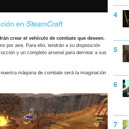
ación en
SteamCraft
rán crear el vehículo de combate que deseen
,
mo por aire. Para ello, tendrán a su disposición
rucción y un completo arsenal para derrotar a sus
ar nuestra máquina de combate será la imaginación