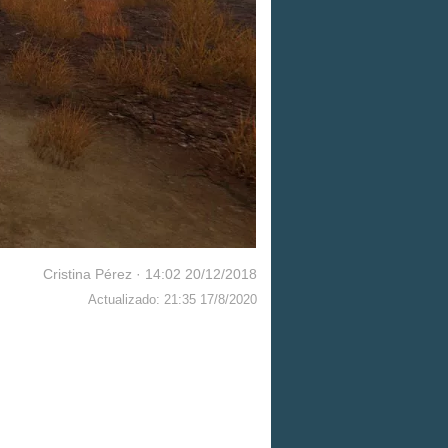
Cristina Pérez
·
14:02 20/12/2018
Actualizado: 21:35 17/8/2020