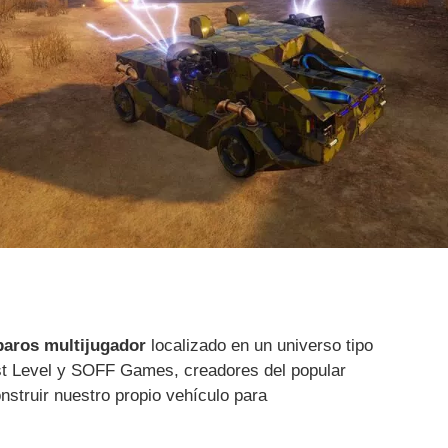
paros multijugador
localizado en un universo tipo
ast Level y SOFF Games, creadores del popular
onstruir nuestro propio vehículo para