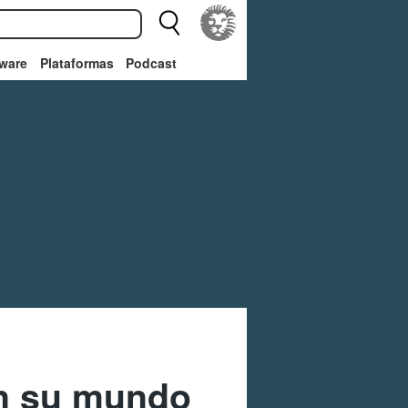
ware
Plataformas
Podcast
en su mundo