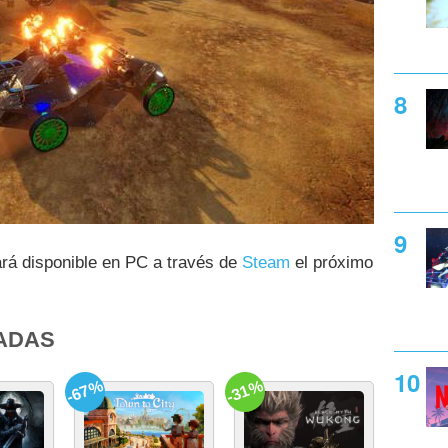
rá disponible en PC a través de
Steam
el próximo
ADAS
-67%
-31%