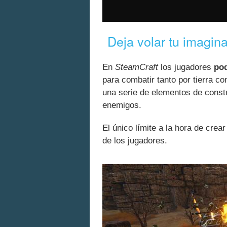
Deja volar tu imagin
En
SteamCraft
los jugadores
pod
para combatir tanto por tierra co
una serie de elementos de const
enemigos.
El único límite a la hora de cre
de los jugadores.