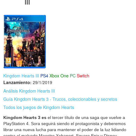
III
Kingdom Hearts III
PS4
Xbox One
PC
Switch
Lanzamiento:
29/1/2019
Análisis Kingdom Hearts III
Guía Kingdom Hearts 3 - Trucos, coleccionables y secretos
Todos los juegos de Kingdom Hearts
Kingdom Hearts 3 es
el tercer título de una saga que vuelve a
PlayStation 4. Sora seguirá siendo el protagonista y deberemos
librar una nueva lucha para mantener el poder de la luz lidiando
contra el malvado Maestro Xehanort. Square Enix y Disney