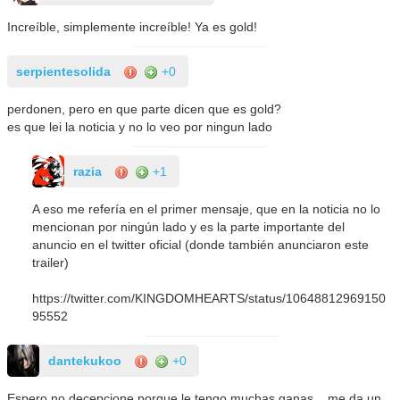
Increíble, simplemente increíble! Ya es gold!
serpientesolida
+0
perdonen, pero en que parte dicen que es gold?
es que lei la noticia y no lo veo por ningun lado
razia
+1
A eso me refería en el primer mensaje, que en la noticia no lo
mencionan por ningún lado y es la parte importante del
anuncio en el twitter oficial (donde también anunciaron este
trailer)
https://twitter.com/KINGDOMHEARTS/status/10648812969150
95552
dantekukoo
+0
Espero no decepcione porque le tengo muchas ganas... me da un