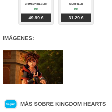
CRIMSON DESERT
STARFIELD
PC
PC
49.99 €
31.29 €
IMÁGENES:
MÁS SOBRE KINGDOM HEARTS
Seguir