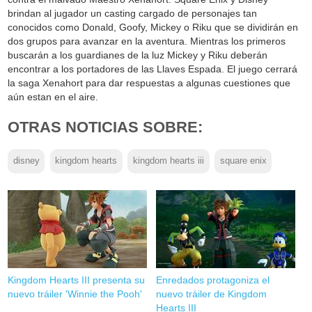
brindan al jugador un casting cargado de personajes tan
conocidos como Donald, Goofy, Mickey o Riku que se dividirán en
dos grupos para avanzar en la aventura. Mientras los primeros
buscarán a los guardianes de la luz Mickey y Riku deberán
encontrar a los portadores de las Llaves Espada. El juego cerrará
la saga Xenahort para dar respuestas a algunas cuestiones que
aún estan en el aire.
OTRAS NOTICIAS SOBRE:
disney
kingdom hearts
kingdom hearts iii
square enix
Kingdom Hearts III presenta su
Enredados protagoniza el
nuevo tráiler 'Winnie the Pooh'
nuevo tráiler de Kingdom
Hearts III