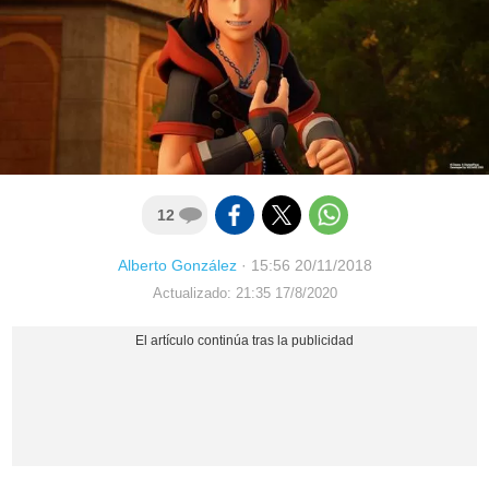
12
Alberto González
·
15:56 20/11/2018
Actualizado: 21:35 17/8/2020