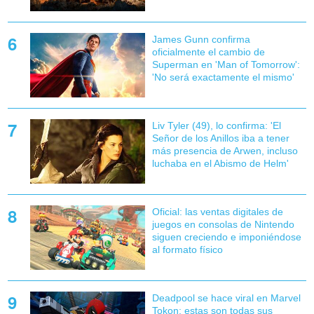
James Gunn confirma
oficialmente el cambio de
Superman en 'Man of Tomorrow':
'No será exactamente el mismo'
Liv Tyler (49), lo confirma: 'El
Señor de los Anillos iba a tener
más presencia de Arwen, incluso
luchaba en el Abismo de Helm'
Oficial: las ventas digitales de
juegos en consolas de Nintendo
siguen creciendo e imponiéndose
al formato físico
Deadpool se hace viral en Marvel
Tokon: estas son todas sus