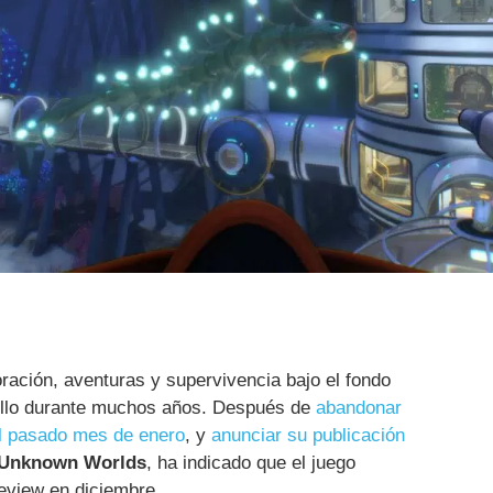
ración, aventuras y supervivencia bajo el fondo
ollo durante muchos años. Después de
abandonar
el pasado mes de enero
, y
anunciar su publicación
Unknown Worlds
, ha indicado que el juego
eview en diciembre.