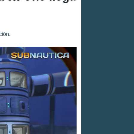
ción.