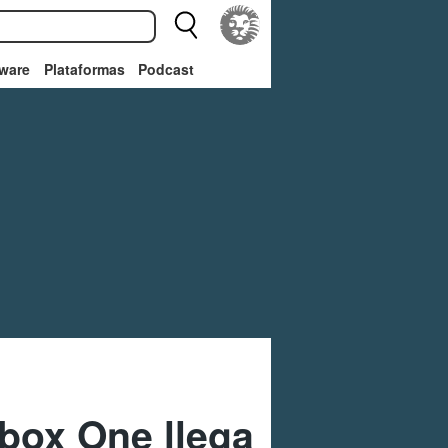
ware
Plataformas
Podcast
Xbox One llega