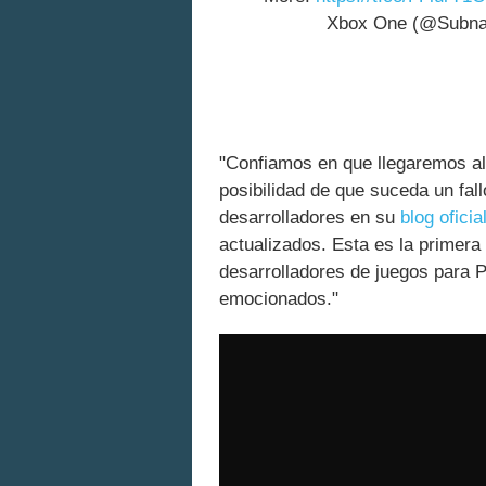
Xbox One (@Subna
"Confiamos en que llegaremos al 
posibilidad de que suceda un fal
desarrolladores en su
blog oficia
actualizados. Esta es la prime
desarrolladores de juegos para 
emocionados."