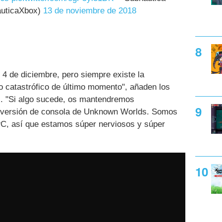
uticaXbox)
13 de noviembre de 2018
4 de diciembre, pero siempre existe la
lo catastrófico de último momento", añaden los
l
. "Si algo sucede, os mantendremos
ra versión de consola de Unknown Worlds. Somos
PC, así que estamos súper nerviosos y súper