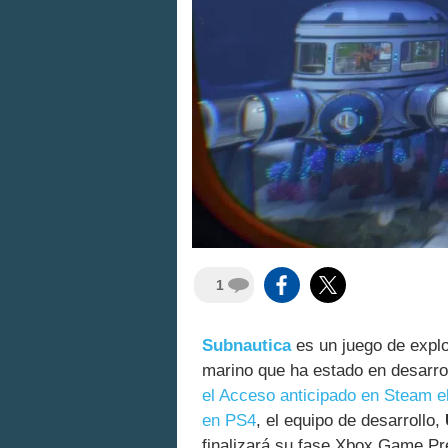
1
Subnautica
es un juego de explo
marino que ha estado en desarr
el Acceso anticipado en Steam 
en PS4
, el equipo de desarrollo,
finalizará su fase Xbox Game Pr