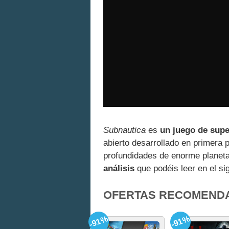
Subnautica
es
un juego de supe
abierto desarrollado en primera 
profundidades de enorme planeta
análisis
que podéis leer en el si
OFERTAS RECOMEND
-91%
-91%