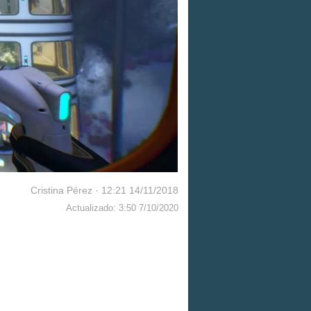
Cristina Pérez
·
12:21 14/11/2018
Actualizado: 3:50 7/10/2020