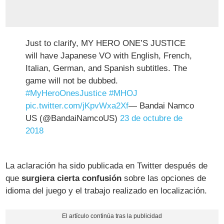
Just to clarify, MY HERO ONE’S JUSTICE
will have Japanese VO with English, French,
Italian, German, and Spanish subtitles. The
game will not be dubbed.
#MyHeroOnesJustice
#MHOJ
pic.twitter.com/jKpvWxa2Xf
— Bandai Namco
US (@BandaiNamcoUS)
23 de octubre de
2018
La aclaración ha sido publicada en Twitter después de
que
surgiera cierta confusión
sobre las opciones de
idioma del juego y el trabajo realizado en localización.