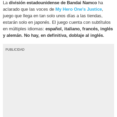
La
división estadounidense de Bandai Namco
ha
aclarado que las voces de
My Hero One's Justice
,
juego que llega en tan solo unos días a las tiendas,
estarán solo en japonés. El juego cuenta con subtítulos
en múltiples idiomas:
español, italiano, francés, inglés
y alemán. No hay, en definitiva, doblaje al inglés.
PUBLICIDAD