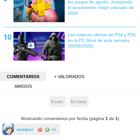
los juegos de agosto, incluyendo
el lanzamiento mejor valorado de
2026
Las mejores ofertas de PS4 y PS5
en la PS Store de esta semana
(05/08/2026)
COMENTARIOS
+ VALORADOS
AMIGOS
8
com.
En foros
Mostrando comentarios por fecha (página
1
de
1
)
eserpor
+6