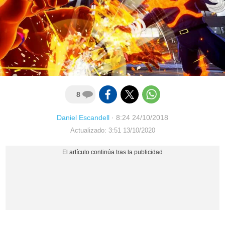
8
Daniel Escandell
·
8:24 24/10/2018
Actualizado: 3:51 13/10/2020