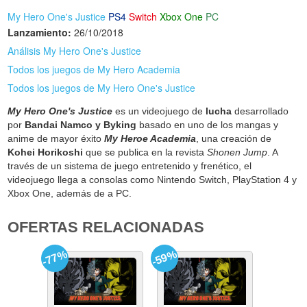
My Hero One's Justice
PS4
Switch
Xbox One
PC
Lanzamiento:
26/10/2018
Análisis My Hero One's Justice
Todos los juegos de My Hero Academia
Todos los juegos de My Hero One's Justice
My Hero One's Justice
es un videojuego de
lucha
desarrollado
por
Bandai Namco y Byking
basado en uno de los mangas y
anime de mayor éxito
My Heroe Academia
, una creación de
Kohei Horikoshi
que se publica en la revista
Shonen Jump
. A
través de un sistema de juego entretenido y frenético, el
videojuego llega a consolas como Nintendo Switch, PlayStation 4 y
Xbox One, además de a PC.
OFERTAS RELACIONADAS
-77%
-59%