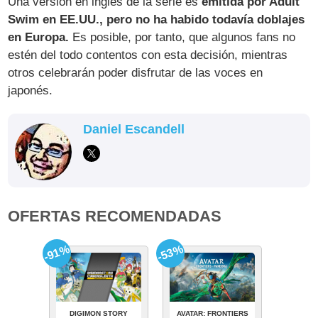
Una versión en inglés de la serie es
emitida por Adult
Swim en EE.UU., pero no ha habido todavía doblajes
en Europa.
Es posible, por tanto, que algunos fans no
estén del todo contentos con esta decisión, mientras
otros celebrarán poder disfrutar de las voces en
japonés.
Daniel Escandell
OFERTAS RECOMENDADAS
-91%
-53%
DIGIMON STORY
AVATAR: FRONTIERS