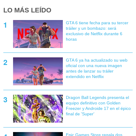
LO MÁS LEÍDO
GTA 6 tiene fecha para su tercer
tráiler y un bombazo: será
exclusivo de Netflix durante 6
horas
GTA 6 ya ha actualizado su web
oficial con una nueva imagen
antes de lanzar su tráiler
extendido en Netflix
Dragon Ball Legends presenta el
equipo definitivo con Golden
Freezer y Androide 17 en el épico
final de 'Super'
Epic Games Store regala dos