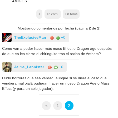
AMIGOS
<
12
com.
En foros
Mostrando comentarios por fecha (página
2
de
2
)
TheExclusiveMan
+0
Como van a poder hacer más mass Effect o Dragon age después
de que ea les cierre el chiringuito tras el ostion de Anthem?
Jaime_Lannister
+0
Dudo horrores que sea verdad, aunque si se diera el caso que
vendiera mal ojalá pudieran hacer un nuevo Dragon Age o Mass
Effect (y para un solo jugador).
«
1
2