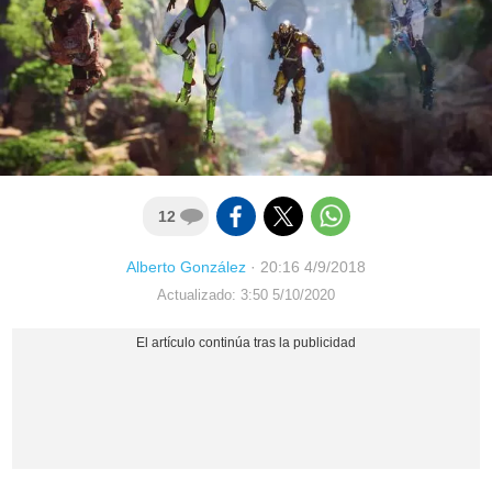
12
Alberto González
·
20:16 4/9/2018
Actualizado: 3:50 5/10/2020