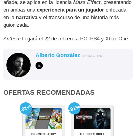
añade, se aplica en la licencia
Mass Effect
, presentando
en ambas una
experiencia para un jugador
enfocada
en la
narrativa
y el transcurso de una historia más
guionizada.
Anthem
llegará el 22 de febrero a PC, PS4 y Xbox One.
Alberto González
REDACTOR
OFERTAS RECOMENDADAS
-91%
-91%
DIGIMON STORY
THE INCREDIBLE