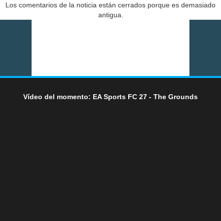
Los comentarios de la noticia están cerrados porque es demasiado
antigua.
Vídeo del momento: EA Sports FC 27 - The Grounds