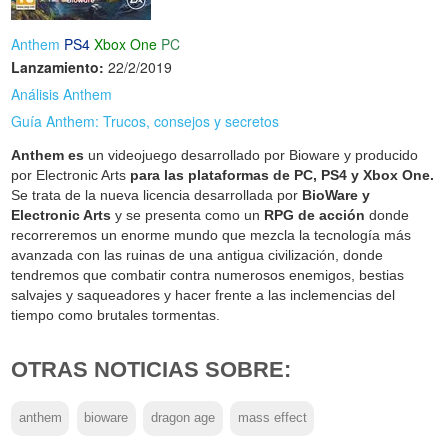
Anthem
PS4
Xbox One
PC
Lanzamiento:
22/2/2019
Análisis Anthem
Guía Anthem: Trucos, consejos y secretos
Anthem es
un videojuego desarrollado por Bioware y producido
por Electronic Arts
para las plataformas de PC, PS4 y Xbox One.
Se trata de la nueva licencia desarrollada por
BioWare y
Electronic Arts
y se presenta como un
RPG de acción
donde
recorreremos un enorme mundo que mezcla la tecnología más
avanzada con las ruinas de una antigua civilización, donde
tendremos que combatir contra numerosos enemigos, bestias
salvajes y saqueadores y hacer frente a las inclemencias del
tiempo como brutales tormentas.
OTRAS NOTICIAS SOBRE:
anthem
bioware
dragon age
mass effect