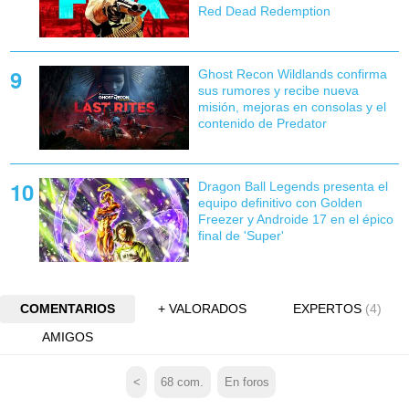
Red Dead Redemption
Ghost Recon Wildlands confirma
sus rumores y recibe nueva
misión, mejoras en consolas y el
contenido de Predator
Dragon Ball Legends presenta el
equipo definitivo con Golden
Freezer y Androide 17 en el épico
final de 'Super'
COMENTARIOS
+ VALORADOS
EXPERTOS
(4)
AMIGOS
<
68
com.
En foros