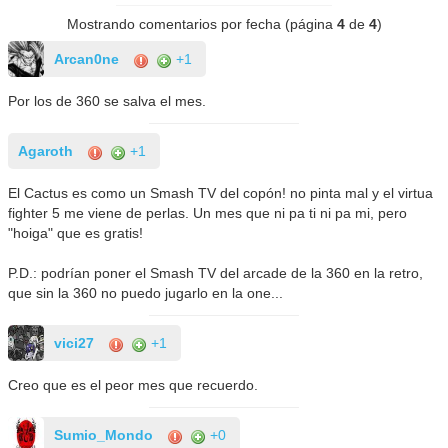
Mostrando comentarios por fecha (página
4
de
4
)
Arcan0ne
+1
Por los de 360 se salva el mes.
Agaroth
+1
El Cactus es como un Smash TV del copón! no pinta mal y el virtua
fighter 5 me viene de perlas. Un mes que ni pa ti ni pa mi, pero
"hoiga" que es gratis!
P.D.: podrían poner el Smash TV del arcade de la 360 en la retro,
que sin la 360 no puedo jugarlo en la one...
vici27
+1
Creo que es el peor mes que recuerdo.
Sumio_Mondo
+0