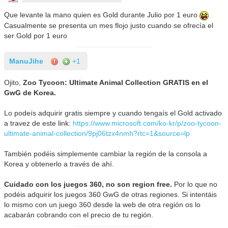
Que levante la mano quien es Gold durante Julio por 1 euro
Casualmente se presenta un mes flojo justo cuando se ofrecía el
ser Gold por 1 euro
ManuJihe
+1
Ojito,
Zoo Tycoon: Ultimate Animal Collection GRATIS en el
GwG de Korea.
Lo podeís adquirir gratis siempre y cuando tengaís el Gold activado
a travez de este link:
https://www.microsoft.com/ko-kr/p/zoo-tycoon-
ultimate-animal-collection/9pj06tzx4nmh?rtc=1&source=lp
También podéis simplemente cambiar la región de la consola a
Korea y obtenerlo a través de ahí.
Cuidado con los juegos 360, no son region free.
Por lo que no
podéis adquirir los juegos 360 GwG de otras regiones. Si intentáis
lo mismo con un juego 360 desde la web de otra región os lo
acabarán cobrando con el precio de tu región.