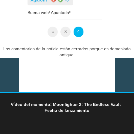
Agaroth
+0
Buena web! Apuntada!!
«
3
4
Los comentarios de la noticia están cerrados porque es demasiado
antigua.
Vídeo del momento: Moonlighter 2: The Endless Vault -
Fecha de lanzamiento