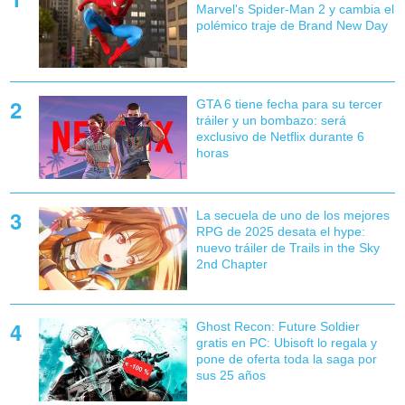
Marvel's Spider-Man 2 y cambia el
polémico traje de Brand New Day
GTA 6 tiene fecha para su tercer
tráiler y un bombazo: será
exclusivo de Netflix durante 6
horas
La secuela de uno de los mejores
RPG de 2025 desata el hype:
nuevo tráiler de Trails in the Sky
2nd Chapter
Ghost Recon: Future Soldier
gratis en PC: Ubisoft lo regala y
pone de oferta toda la saga por
sus 25 años