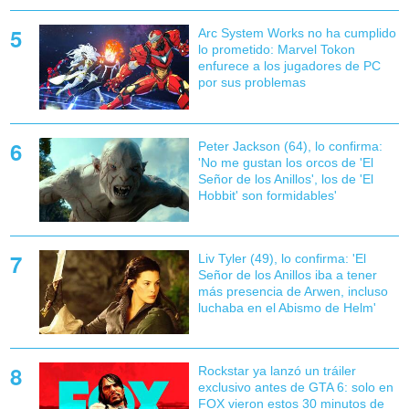
Arc System Works no ha cumplido
lo prometido: Marvel Tokon
enfurece a los jugadores de PC
por sus problemas
Peter Jackson (64), lo confirma:
'No me gustan los orcos de 'El
Señor de los Anillos', los de 'El
Hobbit' son formidables'
Liv Tyler (49), lo confirma: 'El
Señor de los Anillos iba a tener
más presencia de Arwen, incluso
luchaba en el Abismo de Helm'
Rockstar ya lanzó un tráiler
exclusivo antes de GTA 6: solo en
FOX vieron estos 30 minutos de