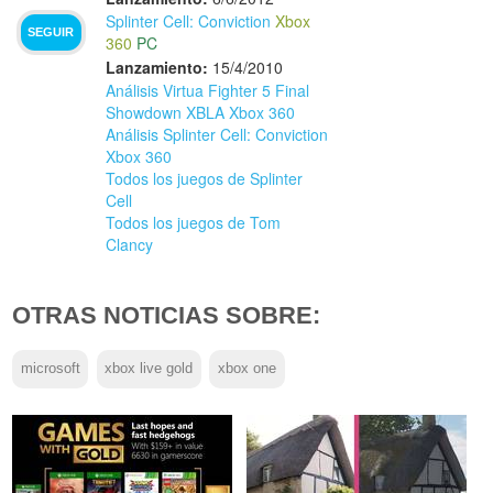
Splinter Cell: Conviction
Xbox
SEGUIR
360
PC
Lanzamiento:
15/4/2010
Análisis Virtua Fighter 5 Final
Showdown XBLA Xbox 360
Análisis Splinter Cell: Conviction
Xbox 360
Todos los juegos de Splinter
Cell
Todos los juegos de Tom
Clancy
OTRAS NOTICIAS SOBRE:
microsoft
xbox live gold
xbox one