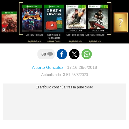
68
Alberto González
·
17:16 28/6/2018
Actualizado: 3:51 25/8/2020