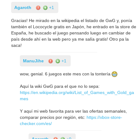
Agaroth
+1
Gracias! He mirado en la wikipedia el listado de GwG y, ponía
también el Lococycle gratis en Japón, he entrado en la store de
España, he buscado el juego pensando luego en cambiar de
país desde ahí en la web pero ya me salía gratis! Otro pa la
saca!
ManuJihe
+1
wow, genial. 6 juegos este mes con la tontería
Aquí la wiki GwG para el que no lo sepa:
https://en.wikipedia.org/wiki/List_of_Games_with_Gold_ga
mes
Y aquí mi web favorita para ver las ofertas semanales,
comparar precios por región, etc:
https://xbox-store-
checker.com/es/