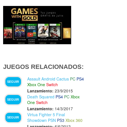
JUEGOS RELACIONADOS:
Assault Android Cactus
PC
PS4
SEGUIR
Xbox One
Switch
Lanzamiento:
23/9/2015
Death Squared
PS4
PC
Xbox
SEGUIR
One
Switch
Lanzamiento:
14/3/2017
Virtua Fighter 5 Final
SEGUIR
Showdown PSN
PS3
Xbox 360
Lanzamiento:
6/6/2012