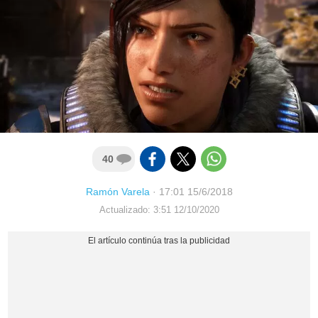
40
Ramón Varela
·
17:01 15/6/2018
Actualizado: 3:51 12/10/2020