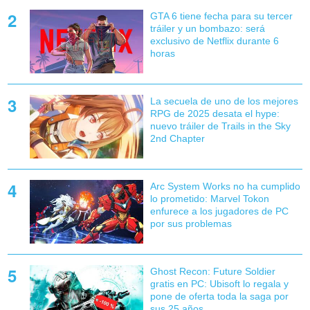
GTA 6 tiene fecha para su tercer
tráiler y un bombazo: será
exclusivo de Netflix durante 6
horas
La secuela de uno de los mejores
RPG de 2025 desata el hype:
nuevo tráiler de Trails in the Sky
2nd Chapter
Arc System Works no ha cumplido
lo prometido: Marvel Tokon
enfurece a los jugadores de PC
por sus problemas
Ghost Recon: Future Soldier
gratis en PC: Ubisoft lo regala y
pone de oferta toda la saga por
sus 25 años