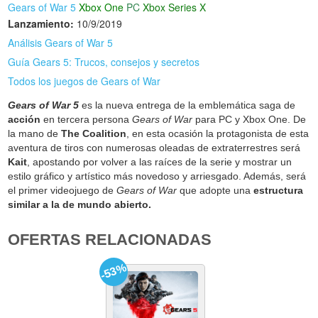
Gears of War 5
Xbox One
PC
Xbox Series X
Lanzamiento:
10/9/2019
Análisis Gears of War 5
Guía Gears 5: Trucos, consejos y secretos
Todos los juegos de Gears of War
Gears of War 5
es la nueva entrega de la emblemática saga de
acción
en tercera persona
Gears of War
para PC y Xbox One. De
la mano de
The Coalition
, en esta ocasión la protagonista de esta
aventura de tiros con numerosas oleadas de extraterrestres será
Kait
, apostando por volver a las raíces de la serie y mostrar un
estilo gráfico y artístico más novedoso y arriesgado. Además, será
el primer videojuego de
Gears of War
que adopte una
estructura
similar a la de mundo abierto.
OFERTAS RELACIONADAS
-53%