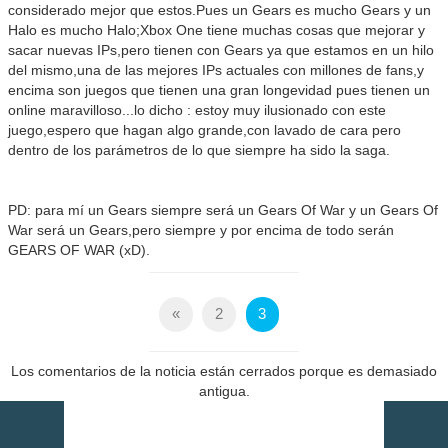
considerado mejor que estos.Pues un Gears es mucho Gears y un
Halo es mucho Halo;Xbox One tiene muchas cosas que mejorar y
sacar nuevas IPs,pero tienen con Gears ya que estamos en un hilo
del mismo,una de las mejores IPs actuales con millones de fans,y
encima son juegos que tienen una gran longevidad pues tienen un
online maravilloso...lo dicho : estoy muy ilusionado con este
juego,espero que hagan algo grande,con lavado de cara pero
dentro de los parámetros de lo que siempre ha sido la saga.
PD: para mí un Gears siempre será un Gears Of War y un Gears Of
War será un Gears,pero siempre y por encima de todo serán
GEARS OF WAR (xD).
«
2
3
Los comentarios de la noticia están cerrados porque es demasiado
antigua.