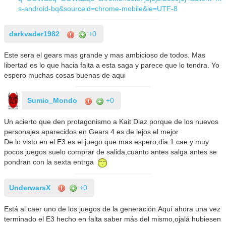
s-android-bq&sourceid=chrome-mobile&ie=UTF-8
darkvader1982
+0
Este sera el gears mas grande y mas ambicioso de todos. Mas
libertad es lo que hacia falta a esta saga y parece que lo tendra. Yo
espero muchas cosas buenas de aqui
Sumio_Mondo
+0
Un acierto que den protagonismo a Kait Diaz porque de los nuevos
personajes aparecidos en Gears 4 es de lejos el mejor
De lo visto en el E3 es el juego que mas espero,dia 1 cae y muy
pocos juegos suelo comprar de salida,cuanto antes salga antes se
pondran con la sexta entrga
UnderwarsX
+0
Está al caer uno de los juegos de la generación.Aquí ahora una vez
terminado el E3 hecho en falta saber más del mismo,ojalá hubiesen