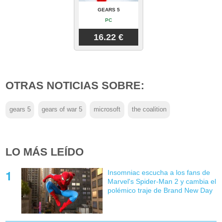
GEARS 5
PC
16.22 €
OTRAS NOTICIAS SOBRE:
gears 5
gears of war 5
microsoft
the coalition
LO MÁS LEÍDO
Insomniac escucha a los fans de
Marvel's Spider-Man 2 y cambia el
polémico traje de Brand New Day