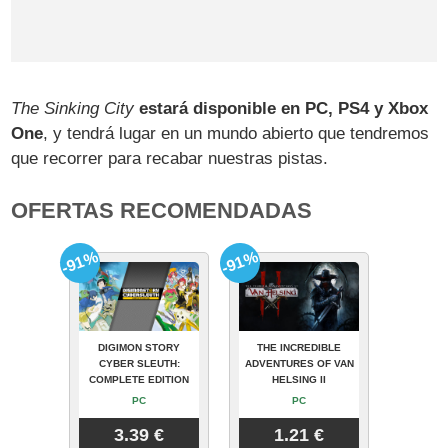
The Sinking City
estará disponible en PC, PS4 y Xbox
One
, y tendrá lugar en un mundo abierto que tendremos
que recorrer para recabar nuestras pistas.
OFERTAS RECOMENDADAS
-91%
-91%
DIGIMON STORY
THE INCREDIBLE
CYBER SLEUTH:
ADVENTURES OF VAN
COMPLETE EDITION
HELSING II
PC
PC
3.39 €
1.21 €