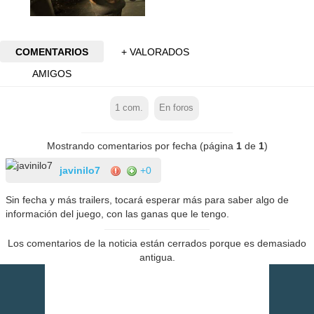
COMENTARIOS
+ VALORADOS
AMIGOS
1
com.
En foros
Mostrando comentarios por fecha (página
1
de
1
)
javinilo7
+0
Sin fecha y más trailers, tocará esperar más para saber algo de
información del juego, con las ganas que le tengo.
Los comentarios de la noticia están cerrados porque es demasiado
antigua.