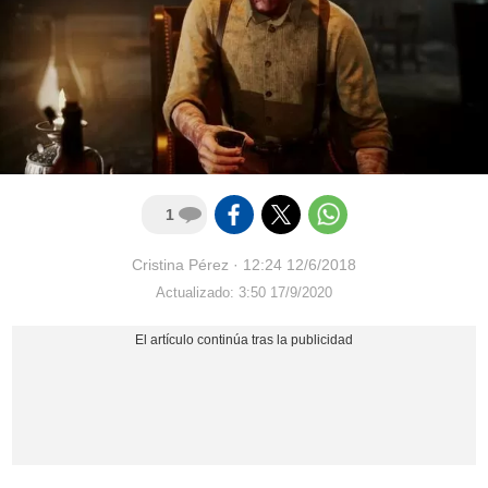
1
Cristina Pérez
·
12:24 12/6/2018
Actualizado: 3:50 17/9/2020