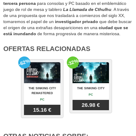
tercera persona
para consolas y PC basado en el emblemático
juego de rol de mesa y tablero
La Llamada de Cthulhu
. A través
de una propuesta que nos trasladará a comienzos del siglo XX,
tomaremos el papel de un
investigador privado
que debe buscar
el origen de una extrañas desapariciones en una
ciudad que se
está inundando
de forma progresiva de manera misteriosa.
OFERTAS RELACIONADAS
-62%
-32%
THE SINKING CITY
THE SINKING CITY
REMASTERED
PC
PC
26.98 €
15.16 €