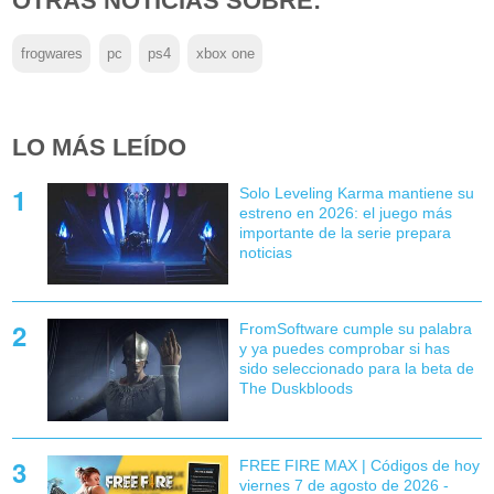
OTRAS NOTICIAS SOBRE:
frogwares
pc
ps4
xbox one
LO MÁS LEÍDO
Solo Leveling Karma mantiene su
estreno en 2026: el juego más
importante de la serie prepara
noticias
FromSoftware cumple su palabra
y ya puedes comprobar si has
sido seleccionado para la beta de
The Duskbloods
FREE FIRE MAX | Códigos de hoy
viernes 7 de agosto de 2026 -