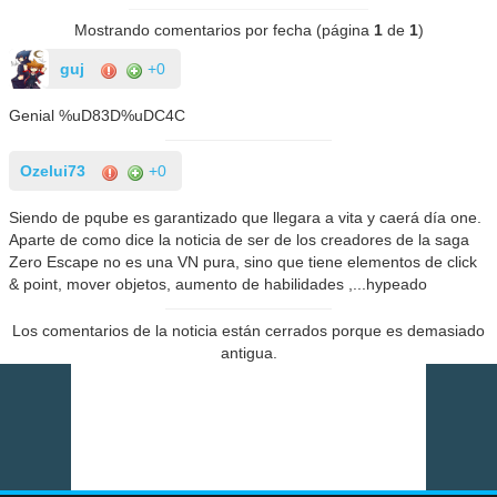
Mostrando comentarios por fecha (página
1
de
1
)
guj
+0
Genial %uD83D%uDC4C
Ozelui73
+0
Siendo de pqube es garantizado que llegara a vita y caerá día one.
Aparte de como dice la noticia de ser de los creadores de la saga
Zero Escape no es una VN pura, sino que tiene elementos de click
& point, mover objetos, aumento de habilidades ,...hypeado
Los comentarios de la noticia están cerrados porque es demasiado
antigua.