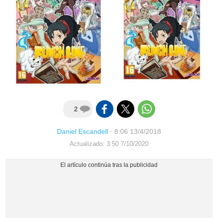
2
Daniel Escandell
·
8:06 13/4/2018
Actualizado: 3:50 7/10/2020