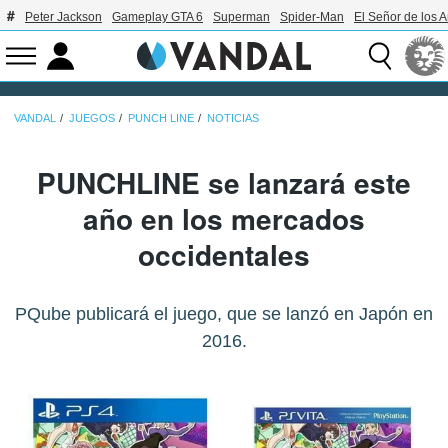
Peter Jackson
Gameplay GTA 6
Superman
Spider-Man
El Señor de los A
VANDAL
JUEGOS
PUNCH LINE
NOTICIAS
PUNCHLINE se lanzará este
año en los mercados
occidentales
PQube publicará el juego, que se lanzó en Japón en
2016.