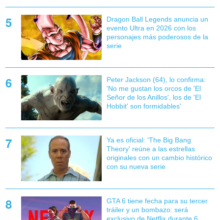
Dragon Ball Legends anuncia un
evento Ultra en 2026 con los
personajes más poderosos de la
serie
Peter Jackson (64), lo confirma:
'No me gustan los orcos de 'El
Señor de los Anillos', los de 'El
Hobbit' son formidables'
Ya es oficial: 'The Big Bang
Theory' reúne a las estrellas
originales con un cambio histórico
con su nueva serie
GTA 6 tiene fecha para su tercer
tráiler y un bombazo: será
exclusivo de Netflix durante 6