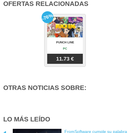
OFERTAS RELACIONADAS
-76%
PUNCH LINE
PC
11.73 €
OTRAS NOTICIAS SOBRE:
LO MÁS LEÍDO
FromSoftware cumple su palabra