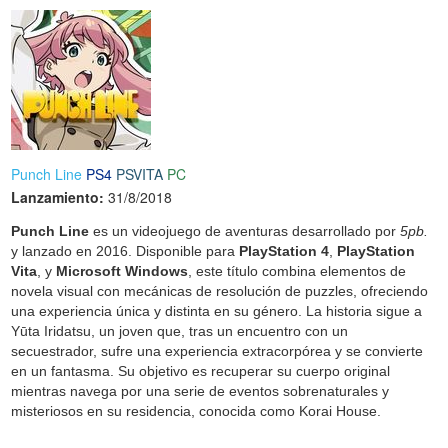
Punch Line
PS4
PSVITA
PC
Lanzamiento:
31/8/2018
Punch Line
es un videojuego de aventuras desarrollado por
5pb.
y lanzado en 2016. Disponible para
PlayStation 4
,
PlayStation
Vita
, y
Microsoft Windows
, este título combina elementos de
novela visual con mecánicas de resolución de puzzles, ofreciendo
una experiencia única y distinta en su género. La historia sigue a
Yūta Iridatsu, un joven que, tras un encuentro con un
secuestrador, sufre una experiencia extracorpórea y se convierte
en un fantasma. Su objetivo es recuperar su cuerpo original
mientras navega por una serie de eventos sobrenaturales y
misteriosos en su residencia, conocida como Korai House.