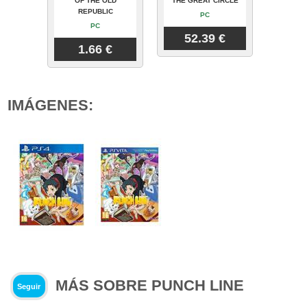
OF THE OLD
THE GREAT CIRCLE
REPUBLIC
PC
PC
52.39 €
1.66 €
IMÁGENES:
MÁS SOBRE PUNCH LINE
Seguir