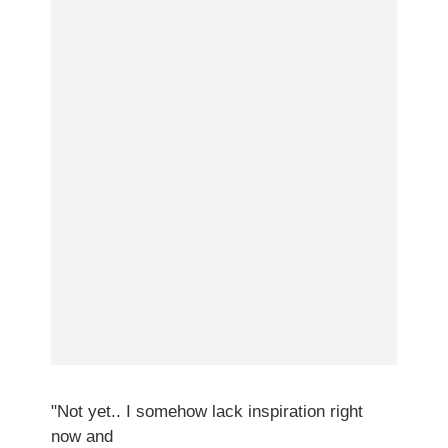
"Not yet.. I somehow lack inspiration right
now and