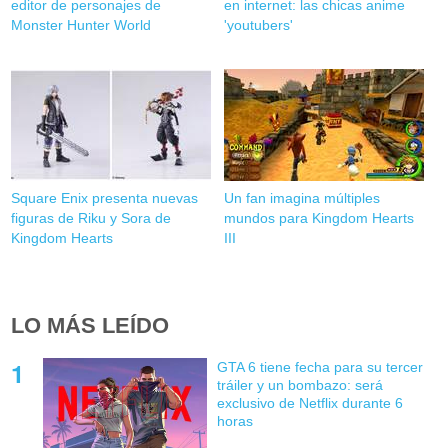
editor de personajes de
en internet: las chicas anime
Monster Hunter World
'youtubers'
Square Enix presenta nuevas
Un fan imagina múltiples
figuras de Riku y Sora de
mundos para Kingdom Hearts
Kingdom Hearts
III
LO MÁS LEÍDO
GTA 6 tiene fecha para su tercer
tráiler y un bombazo: será
exclusivo de Netflix durante 6
horas