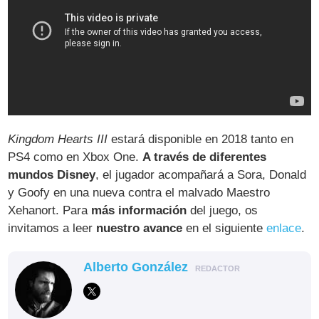
Kingdom Hearts III
estará disponible en 2018 tanto en
PS4 como en Xbox One.
A través de diferentes
mundos Disney
, el jugador acompañará a Sora, Donald
y Goofy en una nueva contra el malvado Maestro
Xehanort. Para
más información
del juego, os
invitamos a leer
nuestro avance
en el siguiente
enlace
.
Alberto González
REDACTOR