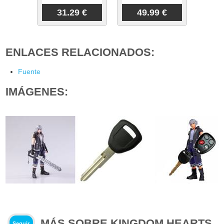
31.29 €
49.99 €
ENLACES RELACIONADOS:
Fuente
IMÁGENES:
MÁS SOBRE KINGDOM HEARTS
Seguir