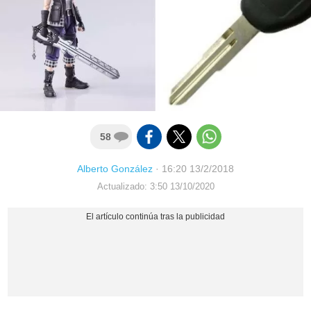
58
Alberto González
·
16:20 13/2/2018
Actualizado: 3:50 13/10/2020