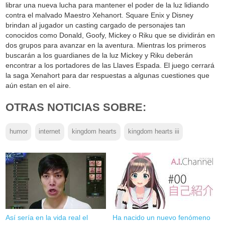
librar una nueva lucha para mantener el poder de la luz lidiando
contra el malvado Maestro Xehanort. Square Enix y Disney
brindan al jugador un casting cargado de personajes tan
conocidos como Donald, Goofy, Mickey o Riku que se dividirán en
dos grupos para avanzar en la aventura. Mientras los primeros
buscarán a los guardianes de la luz Mickey y Riku deberán
encontrar a los portadores de las Llaves Espada. El juego cerrará
la saga Xenahort para dar respuestas a algunas cuestiones que
aún estan en el aire.
OTRAS NOTICIAS SOBRE:
humor
internet
kingdom hearts
kingdom hearts iii
Así sería en la vida real el
Ha nacido un nuevo fenómeno