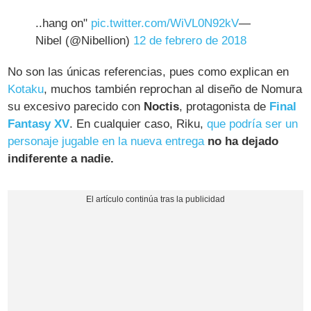
..hang on"
pic.twitter.com/WiVL0N92kV
—
Nibel (@Nibellion)
12 de febrero de 2018
No son las únicas referencias, pues como explican en
Kotaku
, muchos también reprochan al diseño de Nomura
su excesivo parecido con
Noctis
, protagonista de
Final
Fantasy XV
. En cualquier caso, Riku,
que podría ser un
personaje jugable en la nueva entrega
no ha dejado
indiferente a nadie.