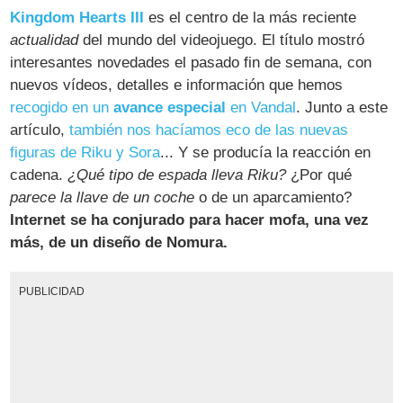
Kingdom Hearts III
es el centro de la más reciente
actualidad
del mundo del videojuego. El título mostró
interesantes novedades el pasado fin de semana, con
nuevos vídeos, detalles e información que hemos
recogido en un
avance especial
en Vandal
. Junto a este
artículo,
también nos hacíamos eco de las nuevas
figuras de Riku y Sora
... Y se producía la reacción en
cadena.
¿Qué tipo de espada lleva Riku?
¿Por qué
parece la llave de un coche
o de un aparcamiento?
Internet se ha conjurado para hacer mofa, una vez
más, de un diseño de
Nomura
.
PUBLICIDAD