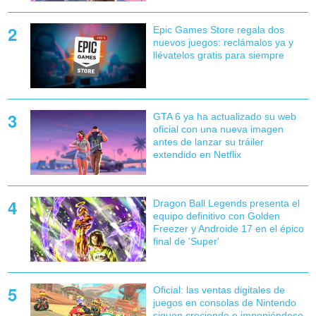
Epic Games Store regala dos
nuevos juegos: reclámalos ya y
llévatelos gratis para siempre
GTA 6 ya ha actualizado su web
oficial con una nueva imagen
antes de lanzar su tráiler
extendido en Netflix
Dragon Ball Legends presenta el
equipo definitivo con Golden
Freezer y Androide 17 en el épico
final de 'Super'
Oficial: las ventas digitales de
juegos en consolas de Nintendo
siguen creciendo e imponiéndose