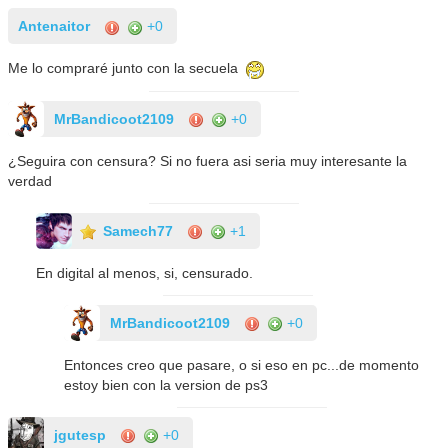
Antenaitor
+0
Me lo compraré junto con la secuela
MrBandicoot2109
+0
¿Seguira con censura? Si no fuera asi seria muy interesante la
verdad
Samech77
+1
En digital al menos, si, censurado.
MrBandicoot2109
+0
Entonces creo que pasare, o si eso en pc...de momento
estoy bien con la version de ps3
jgutesp
+0