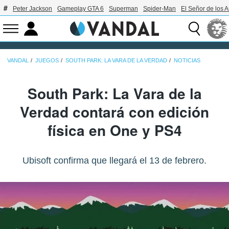
Peter Jackson
Gameplay GTA 6
Superman
Spider-Man
El Señor de los A
VANDAL
JUEGOS
SOUTH PARK: LA VARA DE LA VERDAD
NOTICIAS
South Park: La Vara de la
Verdad contará con edición
física en One y PS4
Ubisoft confirma que llegará el 13 de febrero.