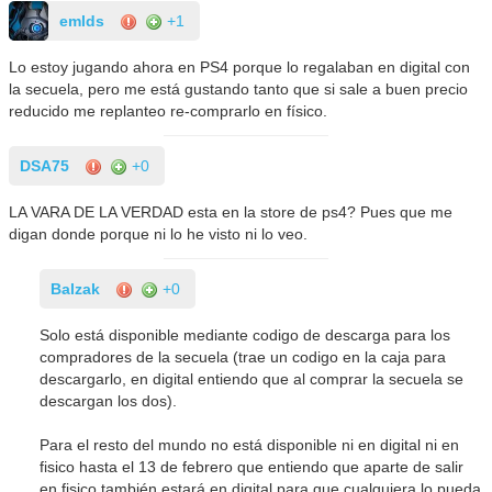
emlds
+1
Lo estoy jugando ahora en PS4 porque lo regalaban en digital con
la secuela, pero me está gustando tanto que si sale a buen precio
reducido me replanteo re-comprarlo en físico.
DSA75
+0
LA VARA DE LA VERDAD esta en la store de ps4? Pues que me
digan donde porque ni lo he visto ni lo veo.
Balzak
+0
Solo está disponible mediante codigo de descarga para los
compradores de la secuela (trae un codigo en la caja para
descargarlo, en digital entiendo que al comprar la secuela se
descargan los dos).
Para el resto del mundo no está disponible ni en digital ni en
fisico hasta el 13 de febrero que entiendo que aparte de salir
en fisico también estará en digital para que cualquiera lo pueda