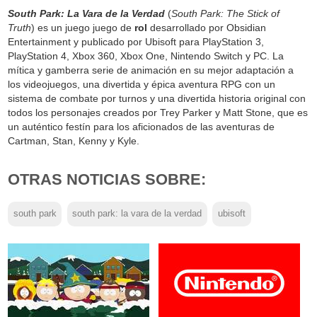
South Park: La Vara de la Verdad
(
South Park: The Stick of
Truth
) es un juego juego de
rol
desarrollado por Obsidian
Entertainment y publicado por Ubisoft para PlayStation 3,
PlayStation 4, Xbox 360, Xbox One, Nintendo Switch y PC. La
mítica y gamberra serie de animación en su mejor adaptación a
los videojuegos, una divertida y épica aventura RPG con un
sistema de combate por turnos y una divertida historia original con
todos los personajes creados por Trey Parker y Matt Stone, que es
un auténtico festín para los aficionados de las aventuras de
Cartman, Stan, Kenny y Kyle.
OTRAS NOTICIAS SOBRE:
south park
south park: la vara de la verdad
ubisoft