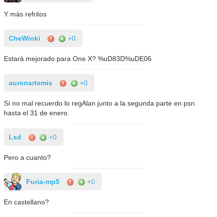
Y más refritos
CheWinki
+0
Estará mejorado para One X? %uD83D%uDE06
auronartemis
+0
Sí no mal recuerdo lo regAlan junto a la segunda parte en psn
hasta el 31 de enero.
Lsd
+0
Pero a cuanto?
Furia-mp5
+0
En castellano?