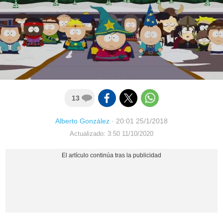
13
Alberto González
·
20:01 25/1/2018
Actualizado: 3:50 11/10/2020