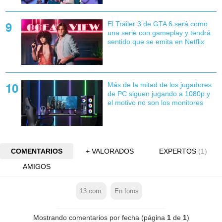
El Tráiler 3 de GTA 6 será como
una serie con gameplay y tendrá
sentido que se emita en Netflix
Más de la mitad de los jugadores
de PC siguen jugando a 1080p y
el motivo no son los monitores
COMENTARIOS
+ VALORADOS
EXPERTOS
(1)
AMIGOS
13
com.
En foros
Mostrando comentarios por fecha (página
1
de
1
)