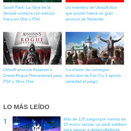
South Park: La Vara de la
Un miembro de Ubisoft dice
Verdad contaría con edición
que pronto habrá un gran
física en One y PS4
anuncio de Nintendo
Ubisoft anuncia Assassin's
'La misión de conseguir
Creed Rogue Remastered para
testículos de Far Cry 5 aporta
PS4 y Xbox One
variedad al juego'
LO MÁS LEÍDO
Más de 120 juegos por menos de
10 euros: lanzan un pack solidario
para apoyar a desarrolladores