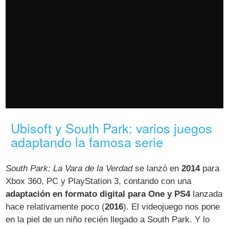
Ubisoft y South Park: varios juegos
adaptando la famosa serie
South Park: La Vara de la Verdad
se lanzó en
2014
para
Xbox 360, PC y PlayStation 3, contando con una
adaptación en formato digital para One y PS4
lanzada
hace relativamente poco (
2016
). El videojuego nos pone
en la piel de un niño recién llegado a South Park. Y lo