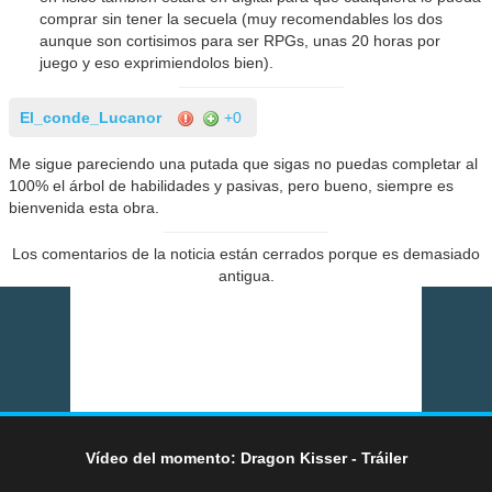
comprar sin tener la secuela (muy recomendables los dos
aunque son cortisimos para ser RPGs, unas 20 horas por
juego y eso exprimiendolos bien).
El_conde_Lucanor
+0
Me sigue pareciendo una putada que sigas no puedas completar al
100% el árbol de habilidades y pasivas, pero bueno, siempre es
bienvenida esta obra.
Los comentarios de la noticia están cerrados porque es demasiado
antigua.
Vídeo del momento: Dragon Kisser - Tráiler