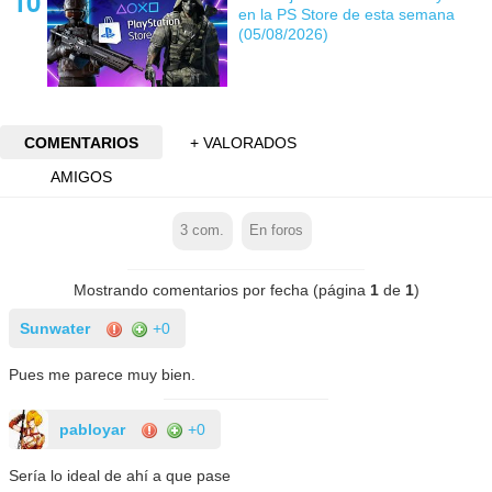
en la PS Store de esta semana
(05/08/2026)
COMENTARIOS
+ VALORADOS
AMIGOS
3
com.
En foros
Mostrando comentarios por fecha (página
1
de
1
)
Sunwater
+0
Pues me parece muy bien.
pabloyar
+0
Sería lo ideal de ahí a que pase