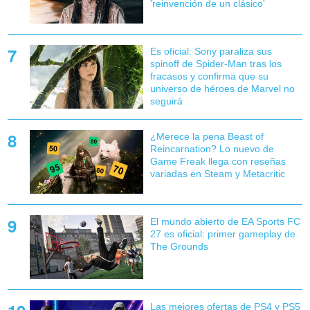
'reinvención de un clásico'
Es oficial: Sony paraliza sus
spinoff de Spider-Man tras los
fracasos y confirma que su
universo de héroes de Marvel no
seguirá
¿Merece la pena Beast of
Reincarnation? Lo nuevo de
Game Freak llega con reseñas
variadas en Steam y Metacritic
El mundo abierto de EA Sports FC
27 es oficial: primer gameplay de
The Grounds
Las mejores ofertas de PS4 y PS5