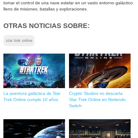
tomar el control de una nave estelar en un vasto entorno galáctico
lleno de misiones, batallas y exploraciones.
OTRAS NOTICIAS SOBRE:
star trek online
La aventura galáctica de Star
Cryptic Studios no descarta
Trek Online cumple 10 años
Star Trek Online en Nintendo
Switch