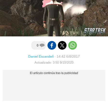
0
Daniel Escandell
·
14:42 6/8/2017
Actualizado: 3:50 9/10/2020