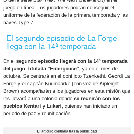
D de la serie
Star Trek: The Next Generation
) en el
juego en línea. Los jugadores podrán conseguir el
uniforme de la federación de la primera temporada y las
naves Type 7.
El segundo episodio de La Forge
llega con la 14ª temporada
En el
segundo episodio llegará con la 14ª temporada
del juego, titulada "Emergence"
, ya en el mes de
octubre. Se centrará en el conflicto Tzenkethi. Geordi La
Forge y el capitán Kuumaarke (con voz de Kipleight
Brown) acompañarán a los jugadores en esta misión que
les llevará a una colonia donde
se reunirán con los
pueblos Kentari y Lukari,
quienes han iniciado un
periodo de paz y reunificación.