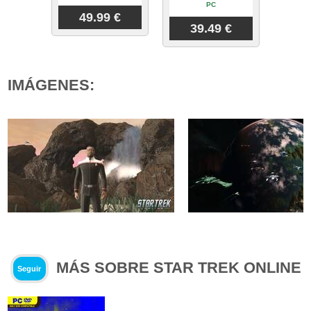
PC
49.99 €
39.49 €
IMÁGENES:
MÁS SOBRE STAR TREK ONLINE
Seguir