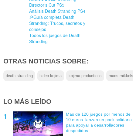
Director's Cut PS5
Análisis Death Stranding PS4
🔎Guía completa Death
Stranding: Trucos, secretos y
consejos
Todos los juegos de Death
Stranding
OTRAS NOTICIAS SOBRE:
death stranding
hideo kojima
kojima productions
mads mikkelse
LO MÁS LEÍDO
Más de 120 juegos por menos de
10 euros: lanzan un pack solidario
para apoyar a desarrolladores
despedidos