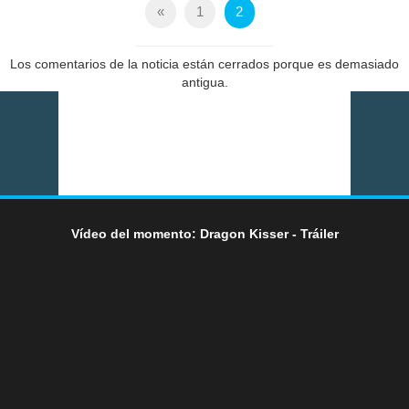
«
1
2
Los comentarios de la noticia están cerrados porque es demasiado
antigua.
Vídeo del momento: Dragon Kisser - Tráiler