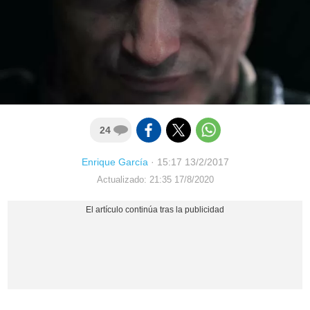
24
Enrique García
·
15:17 13/2/2017
Actualizado: 21:35 17/8/2020